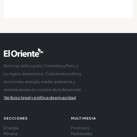
Noticias de Ecuador, Colombia y Perú, y
su región amazónica. Cubriendo política,
economía, energía, medio ambiente y
minería desde el corazón de la Amazonía
Ver Aviso legal y política de privacidad
SECCIONES
MULTIMEDIA
Energía
Podcasts
Minería
Multimedia