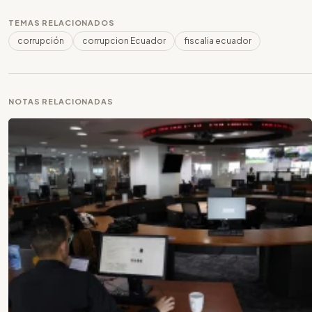
TEMAS RELACIONADOS
corrupción
corrupcion Ecuador
fiscalia ecuador
NOTAS RELACIONADAS