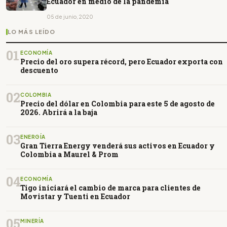
Ecuador en medio de la pandemia
05 de junio, 2020
LO MÁS LEÍDO
01
ECONOMÍA
Precio del oro supera récord, pero Ecuador exporta con
descuento
02
COLOMBIA
Precio del dólar en Colombia para este 5 de agosto de
2026. Abrirá a la baja
03
ENERGÍA
Gran Tierra Energy venderá sus activos en Ecuador y
Colombia a Maurel & Prom
04
ECONOMÍA
Tigo iniciará el cambio de marca para clientes de
Movistar y Tuenti en Ecuador
05
MINERÍA