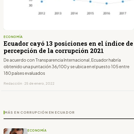
ECONOMÍA
Ecuador cayó 13 posiciones en el índice de
percepción de la corrupción 2021
De acuerdo con Transparencia Internacional, Ecuador habría
obtenido una puntación 36/100 y se ubica en el puesto 105 entre
180 países evaluados
Redacción · 25 de enero, 2022
MÁS EN CORRUPCIÓN EN ECUADOR
ECONOMÍA