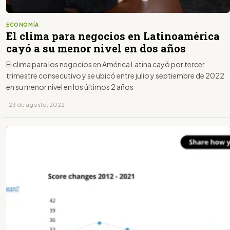
ECONOMÍA
El clima para negocios en Latinoamérica
cayó a su menor nivel en dos años
El clima para los negocios en América Latina cayó por tercer
trimestre consecutivo y se ubicó entre julio y septiembre de 2022
en su menor nivel en los últimos 2 años
· 23 de agosto, 2022