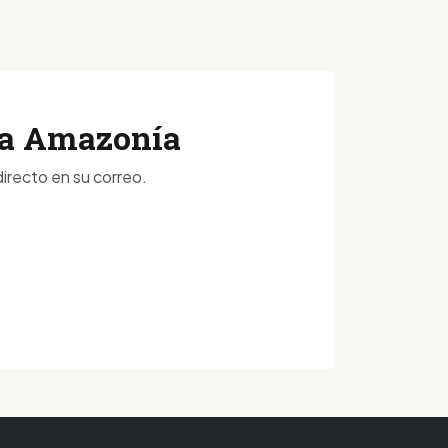
 la Amazonía
irecto en su correo.