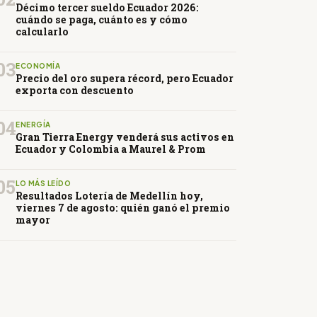
Décimo tercer sueldo Ecuador 2026:
cuándo se paga, cuánto es y cómo
calcularlo
03
ECONOMÍA
Precio del oro supera récord, pero Ecuador
exporta con descuento
04
ENERGÍA
Gran Tierra Energy venderá sus activos en
Ecuador y Colombia a Maurel & Prom
05
LO MÁS LEÍDO
Resultados Lotería de Medellín hoy,
viernes 7 de agosto: quién ganó el premio
mayor