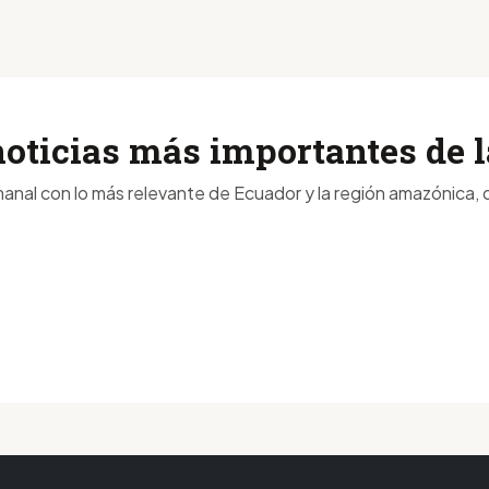
noticias más importantes de
anal con lo más relevante de Ecuador y la región amazónica, d