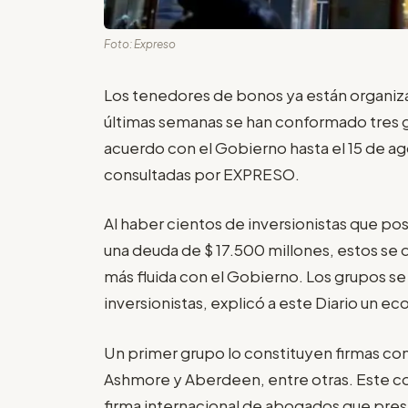
Foto: Expreso
Los tenedores de bonos ya están organiza
últimas semanas se han conformado tres g
acuerdo con el Gobierno hasta el 15 de 
consultadas por EXPRESO.
Al haber cientos de inversionistas que p
una deuda de $ 17.500 millones, estos s
más fluida con el Gobierno. Los grupos se
inversionistas, explicó a este Diario un e
Un primer grupo lo constituyen firmas co
Ashmore y Aberdeen, entre otras. Este c
firma internacional de abogados que pres