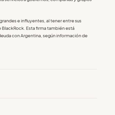
randes e influyentes, al tener entre sus
 BlackRock. Esta firma también está
euda con Argentina, según información de