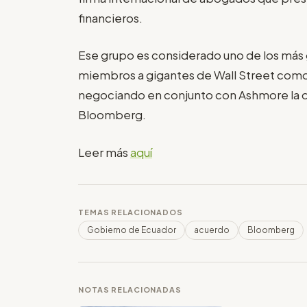
financieros.
Ese grupo es considerado uno de los más g
miembros a gigantes de Wall Street como
negociando en conjunto con Ashmore la d
Bloomberg.
Leer más
aquí
TEMAS RELACIONADOS
Gobierno de Ecuador
acuerdo
Bloomberg
NOTAS RELACIONADAS