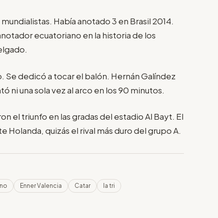
mundialistas. Había anotado 3 en Brasil 2014.
notador ecuatoriano en la historia de los
elgado.
o. Se dedicó a tocar el balón. Hernán Galíndez
ó ni una sola vez al arco en los 90 minutos.
n el triunfo en las gradas del estadio Al Bayt. El
e Holanda, quizás el rival más duro del grupo A.
ano
Enner Valencia
Catar
la tri