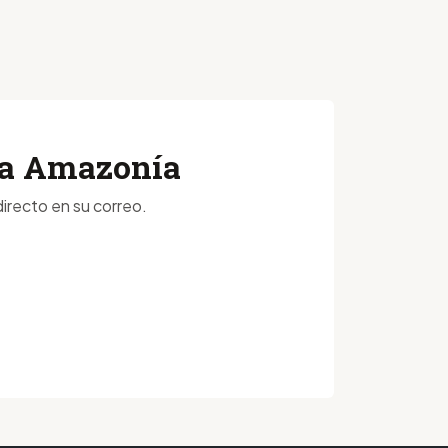
 la Amazonía
irecto en su correo.