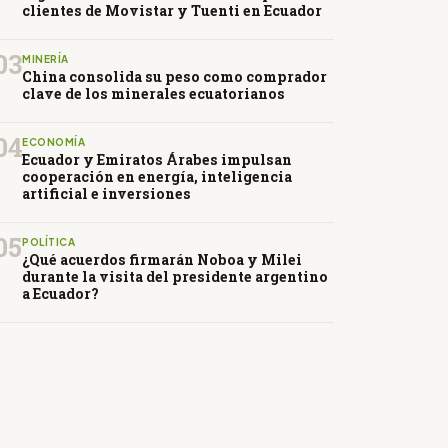
clientes de Movistar y Tuenti en Ecuador
03
MINERÍA
China consolida su peso como comprador
clave de los minerales ecuatorianos
04
ECONOMÍA
Ecuador y Emiratos Árabes impulsan
cooperación en energía, inteligencia
artificial e inversiones
05
POLÍTICA
¿Qué acuerdos firmarán Noboa y Milei
durante la visita del presidente argentino
a Ecuador?