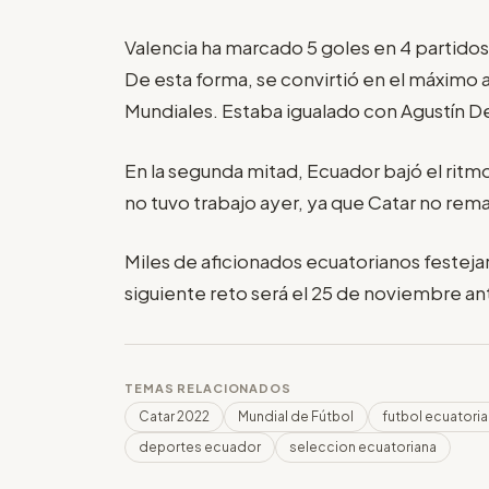
Valencia ha marcado 5 goles en 4 partidos 
De esta forma, se convirtió en el máximo a
Mundiales. Estaba igualado con Agustín D
En la segunda mitad, Ecuador bajó el ritm
no tuvo trabajo ayer, ya que Catar no remat
Miles de aficionados ecuatorianos festejaro
siguiente reto será el 25 de noviembre ant
TEMAS RELACIONADOS
Catar 2022
Mundial de Fútbol
futbol ecuatori
deportes ecuador
seleccion ecuatoriana