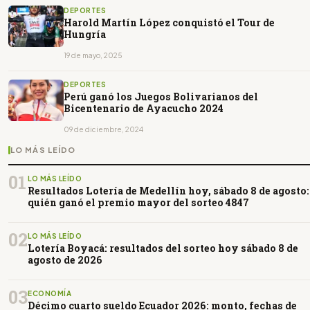
DEPORTES
Harold Martín López conquistó el Tour de
Hungría
19 de mayo, 2025
DEPORTES
Perú ganó los Juegos Bolivarianos del
Bicentenario de Ayacucho 2024
09 de diciembre, 2024
LO MÁS LEÍDO
01
LO MÁS LEÍDO
Resultados Lotería de Medellín hoy, sábado 8 de agosto:
quién ganó el premio mayor del sorteo 4847
02
LO MÁS LEÍDO
Lotería Boyacá: resultados del sorteo hoy sábado 8 de
agosto de 2026
03
ECONOMÍA
Décimo cuarto sueldo Ecuador 2026: monto, fechas de