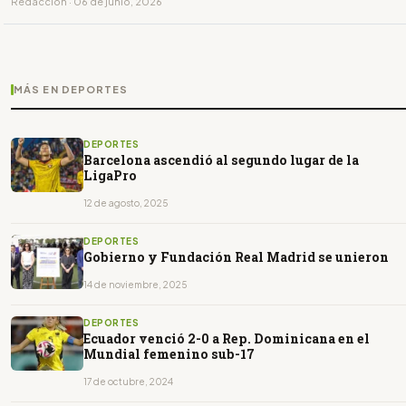
Redacción · 06 de junio, 2026
MÁS EN DEPORTES
DEPORTES
Barcelona ascendió al segundo lugar de la
LigaPro
12 de agosto, 2025
DEPORTES
Gobierno y Fundación Real Madrid se unieron
14 de noviembre, 2025
DEPORTES
Ecuador venció 2-0 a Rep. Dominicana en el
Mundial femenino sub-17
17 de octubre, 2024