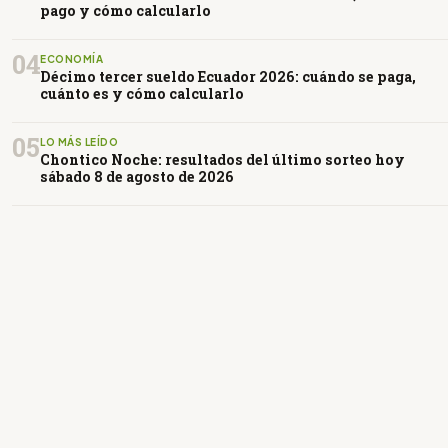
pago y cómo calcularlo
04
ECONOMÍA
Décimo tercer sueldo Ecuador 2026: cuándo se paga,
cuánto es y cómo calcularlo
05
LO MÁS LEÍDO
Chontico Noche: resultados del último sorteo hoy
sábado 8 de agosto de 2026