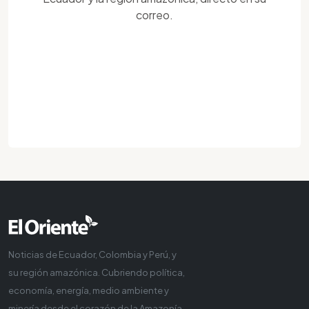
correo.
Noticias de Ecuador, Colombia y Perú, y
su región amazónica. Cubriendo política,
economía, energía, medio ambiente y
minería desde el corazón de la Amazonía