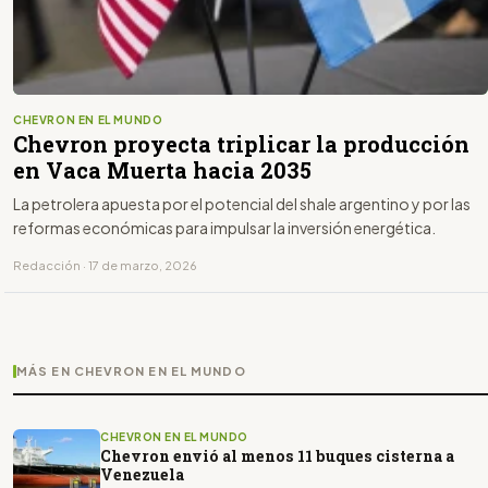
CHEVRON EN EL MUNDO
Chevron proyecta triplicar la producción
en Vaca Muerta hacia 2035
La petrolera apuesta por el potencial del shale argentino y por las
reformas económicas para impulsar la inversión energética.
Redacción · 17 de marzo, 2026
MÁS EN CHEVRON EN EL MUNDO
CHEVRON EN EL MUNDO
Chevron envió al menos 11 buques cisterna a
Venezuela