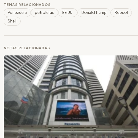
TEMAS RELACIONADOS
Venezuela
petroleras
EE.UU.
Donald Trump
Repsol
Shell
NOTAS RELACIONADAS