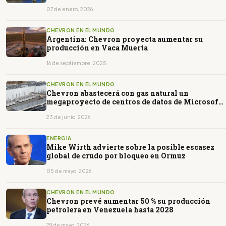
07 de enero, 2026
CHEVRON EN EL MUNDO
Argentina: Chevron proyecta aumentar su
producción en Vaca Muerta
16 de septiembre, 2025
CHEVRON EN EL MUNDO
Chevron abastecerá con gas natural un
megaproyecto de centros de datos de Microsoft
en Texas
23 de junio, 2026
ENERGÍA
Mike Wirth advierte sobre la posible escasez
global de crudo por bloqueo en Ormuz
05 de mayo, 2026
CHEVRON EN EL MUNDO
Chevron prevé aumentar 50 % su producción
petrolera en Venezuela hasta 2028
29 de mayo, 2026