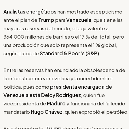
Analistas energéticos
han mostrado escepticismo
ante el plan de
Trump
para
Venezuela
, que tiene las
mayores reservas del mundo, el equivalente a
364.000 millones de barriles o el 17 % del total, pero
una producción que solo representa el 1 % global,
según datos de
Standard & Poor's (S&P).
Entre las reservas han enunciado la obsolescencia de
la infraestructura venezolana y la incertidumbre
política, pues como
presidenta encargada de
Venezuela está Delcy Rodríguez
, quien fue
vicepresidenta de
Maduro
y funcionaria del fallecido
mandatario
Hugo Chávez
, quien expropió el petróleo.
En este contexto,
Trump
decretó una "emergencia