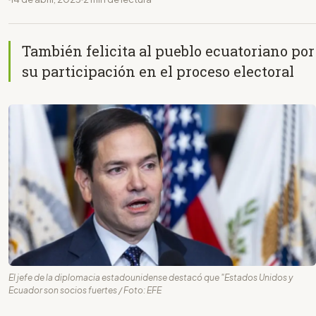
También felicita al pueblo ecuatoriano por
su participación en el proceso electoral
El jefe de la diplomacia estadounidense destacó que "Estados Unidos y
Ecuador son socios fuertes / Foto: EFE