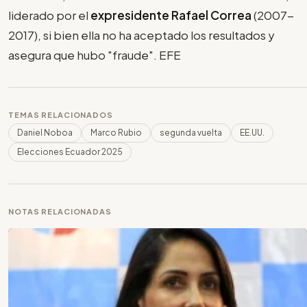
liderado por el
expresidente Rafael Correa
(2007-
2017), si bien ella no ha aceptado los resultados y
asegura que hubo "fraude". EFE
TEMAS RELACIONADOS
Daniel Noboa
Marco Rubio
segunda vuelta
EE.UU.
Elecciones Ecuador 2025
NOTAS RELACIONADAS