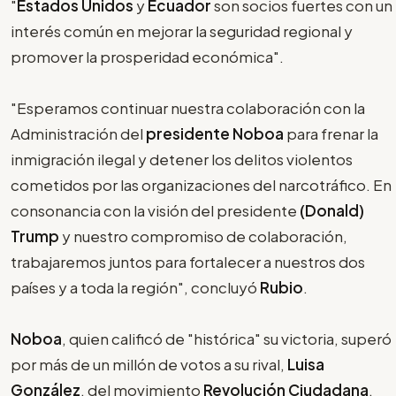
"
Estados Unidos
y
Ecuador
son socios fuertes con un
interés común en mejorar la seguridad regional y
promover la prosperidad económica".
"Esperamos continuar nuestra colaboración con la
Administración del
presidente Noboa
para frenar la
inmigración ilegal y detener los delitos violentos
cometidos por las organizaciones del narcotráfico. En
consonancia con la visión del presidente
(Donald)
Trump
y nuestro compromiso de colaboración,
trabajaremos juntos para fortalecer a nuestros dos
países y a toda la región", concluyó
Rubio
.
Noboa
, quien calificó de "histórica" su victoria, superó
por más de un millón de votos a su rival,
Luisa
González
, del movimiento
Revolución Ciudadana
,