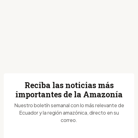
Reciba las noticias más
importantes de la Amazonía
Nuestro boletín semanal con lo más relevante de
Ecuador y la región amazónica, directo en su
correo.