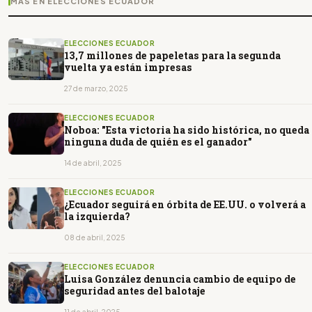
MÁS EN ELECCIONES ECUADOR
ELECCIONES ECUADOR
13,7 millones de papeletas para la segunda
vuelta ya están impresas
27 de marzo, 2025
ELECCIONES ECUADOR
Noboa: "Esta victoria ha sido histórica, no queda
ninguna duda de quién es el ganador"
14 de abril, 2025
ELECCIONES ECUADOR
¿Ecuador seguirá en órbita de EE.UU. o volverá a
la izquierda?
08 de abril, 2025
ELECCIONES ECUADOR
Luisa González denuncia cambio de equipo de
seguridad antes del balotaje
11 de abril, 2025