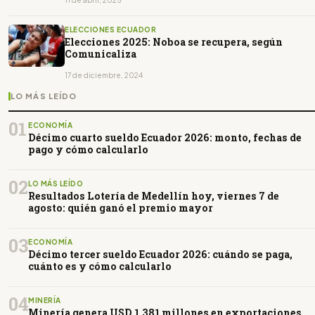
ELECCIONES ECUADOR
Elecciones 2025: Noboa se recupera, según
Comunicaliza
17 de diciembre, 2024
LO MÁS LEÍDO
01
ECONOMÍA
Décimo cuarto sueldo Ecuador 2026: monto, fechas de
pago y cómo calcularlo
02
LO MÁS LEÍDO
Resultados Lotería de Medellín hoy, viernes 7 de
agosto: quién ganó el premio mayor
03
ECONOMÍA
Décimo tercer sueldo Ecuador 2026: cuándo se paga,
cuánto es y cómo calcularlo
04
MINERÍA
Minería genera USD 1.381 millones en exportaciones