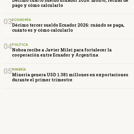
Décimo cuarto sueldo Ecuador 2026: monto, fechas de
pago y cómo calcularlo
03
ECONOMÍA
Décimo tercer sueldo Ecuador 2026: cuándo se paga,
cuánto es y cómo calcularlo
04
POLÍTICA
Noboa recibe a Javier Milei para fortalecer la
cooperación entre Ecuador y Argentina
05
MINERÍA
Minería genera USD 1.381 millones en exportaciones
durante el primer trimestre