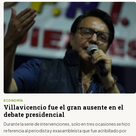
ECONOMÍA
Villavicencio fue el gran ausente en el
debate presidencial
Durante la serie de intervenciones, solo en tres ocasiones se hizo
referencia al periodista y exasambleísta que fue acribillado por