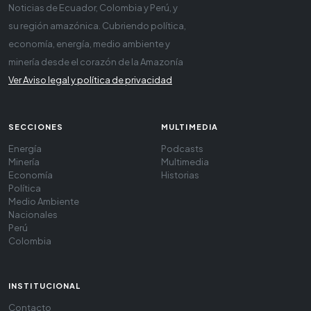
Noticias de Ecuador, Colombia y Perú, y
su región amazónica. Cubriendo política,
economía, energía, medio ambiente y
minería desde el corazón de la Amazonía
Ver Aviso legal y política de privacidad
SECCIONES
MULTIMEDIA
Energía
Podcasts
Minería
Multimedia
Economía
Historias
Política
Medio Ambiente
Nacionales
Perú
Colombia
INSTITUCIONAL
Contacto