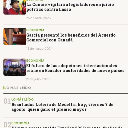
La Conaie vigilará a legisladores en juicio
político contra Lasso
25 de abril, 2023
ECONOMÍA
García presentó los beneficios del Acuerdo
Comercial con Canadá
15 de marzo, 2024
ECONOMÍA
El futuro de las adopciones internacionales
reúne en Ecuador a autoridades de nueve países
21 de julio, 2023
LO MÁS LEÍDO
01
LO MÁS LEÍDO
Resultados Lotería de Medellín hoy, viernes 7 de
agosto: quién ganó el premio mayor
02
ECONOMÍA