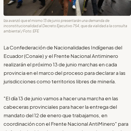
Iza avanzó que el mismo 13 de junio presentarán una demanda de
inconstitucionalidad al Decreto Ejecutivo 754, que da vialidad a la consulta
ambiental / Foto: EFE
La Confederación de Nacionalidades Indígenas del
Ecuador (Conaie) y el Frente Nacional Antiminero
realizarán el próximo 13 de junio marchas en cada
provincia en el marco del proceso para declarar a las
jurisdicciones como territorios libres de minería.
"El día 13 de junio vamos a hacer una marcha en las
cabeceras provinciales para hacer la entrega del
mandato del 12 de enero que trabajamos, en
coordinación con el Frente Nacional AntiMinero" para