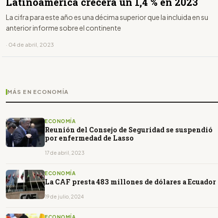
Latinoamérica crecerá un 1,4 % en 2023
La cifra para este año es una décima superior que la incluida en su
anterior informe sobre el continente
· 04 de abril, 2023
MÁS EN ECONOMÍA
ECONOMÍA
Reunión del Consejo de Seguridad se suspendió
por enfermedad de Lasso
17 de abril, 2023
ECONOMÍA
La CAF presta 483 millones de dólares a Ecuador
19 de julio, 2024
ECONOMÍA