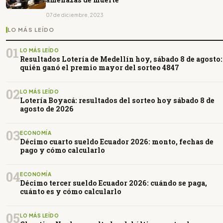
07 de diciembre, 2023
LO MÁS LEÍDO
01
LO MÁS LEÍDO
Resultados Lotería de Medellín hoy, sábado 8 de agosto:
quién ganó el premio mayor del sorteo 4847
02
LO MÁS LEÍDO
Lotería Boyacá: resultados del sorteo hoy sábado 8 de
agosto de 2026
03
ECONOMÍA
Décimo cuarto sueldo Ecuador 2026: monto, fechas de
pago y cómo calcularlo
04
ECONOMÍA
Décimo tercer sueldo Ecuador 2026: cuándo se paga,
cuánto es y cómo calcularlo
05
LO MÁS LEÍDO