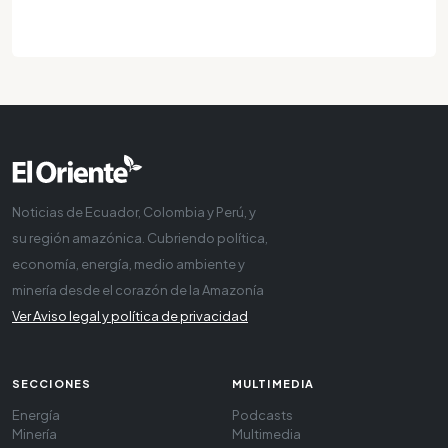
Noticias de Ecuador, Colombia y Perú, y
su región amazónica. Cubriendo política,
economía, energía, medio ambiente y
minería desde el corazón de la Amazonía
Ver Aviso legal y política de privacidad
SECCIONES
MULTIMEDIA
Energía
Podcasts
Minería
Multimedia