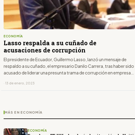
ECONOMÍA
Lasso respalda a su cuñado de
acusaciones de corrupción
El presidente de Ecuador, Guillermo Lasso, lanzó un mensaje de
respaldo a su cuñado, el empresario Danilo Carrera, tras haber sido
acusado de liderar una presunta trama de corrupción en empresas
públicas del país.
· 13 de enero, 2023
MÁS EN ECONOMÍA
ECONOMÍA