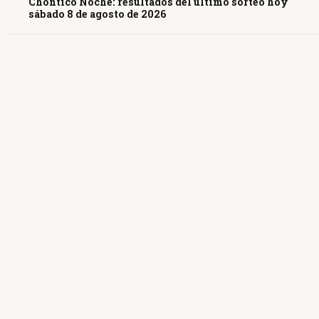
Chontico Noche: resultados del último sorteo hoy
sábado 8 de agosto de 2026