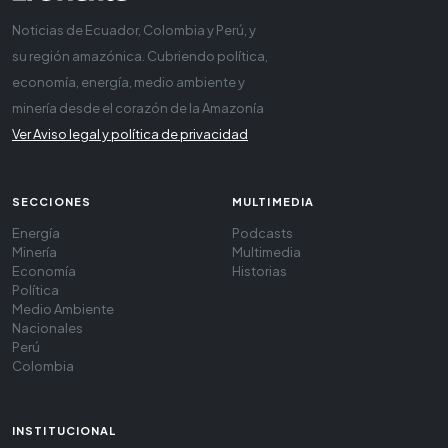
Noticias de Ecuador, Colombia y Perú, y
su región amazónica. Cubriendo política,
economía, energía, medio ambiente y
minería desde el corazón de la Amazonía
Ver Aviso legal y política de privacidad
SECCIONES
MULTIMEDIA
Energía
Podcasts
Minería
Multimedia
Economía
Historias
Política
Medio Ambiente
Nacionales
Perú
Colombia
INSTITUCIONAL