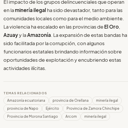
El impacto de los grupos delincuenciales que operan
en la
minería ilegal
ha sido devastador, tanto para las
comunidades locales como para el medio ambiente.
La violencia ha escalado en las provincias de
El Oro
,
Azuay
y la
Amazonía
. La expansión de estas bandas ha
sido facilitada por la corrupción, con algunos
funcionarios estatales brindando información sobre
oportunidades de explotación y encubriendo estas
actividades ilícitas.
TEMAS RELACIONADOS
Amazonía ecuatoriana
provincia de Orellana
minería ilegal
provincia de Napo
Ejército
Provincia de Zamora Chinchipe
Provincia de Morona Santiago
Arcom
minería ilegal