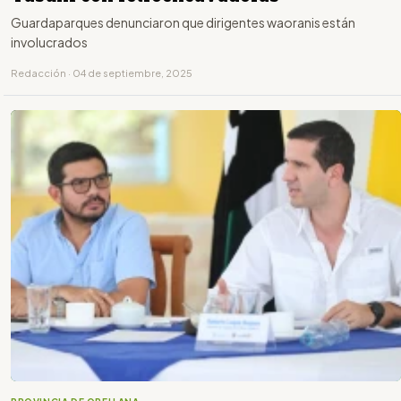
Guardaparques denunciaron que dirigentes waoranis están
involucrados
Redacción · 04 de septiembre, 2025