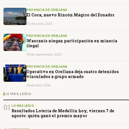
PROVINCIA DE ORELLANA
El Coca, nuevo Rincón Mágico del Ecuador
20 de junio, 2025
PROVINCIA DE ORELLANA
Waoranis niegan participación en minería
ilegal
09 de septiembre, 2025
PROVINCIA DE ORELLANA
Operativo en Orellana deja cuatro detenidos
vinculados a grupo armado
06 de abril, 2026
LO MÁS LEÍDO
01
LO MÁS LEÍDO
Resultados Lotería de Medellín hoy, viernes 7 de
agosto: quién ganó el premio mayor