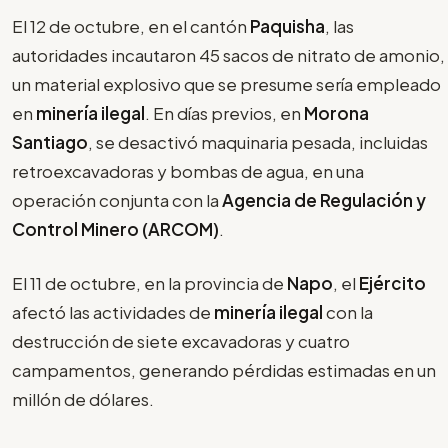
El 12 de octubre, en el cantón
Paquisha
, las
autoridades incautaron 45 sacos de nitrato de amonio,
un material explosivo que se presume sería empleado
en
minería ilegal
. En días previos, en
Morona
Santiago
, se desactivó maquinaria pesada, incluidas
retroexcavadoras y bombas de agua, en una
operación conjunta con la
Agencia de Regulación y
Control Minero (ARCOM)
.
El 11 de octubre, en la provincia de
Napo
, el
Ejército
afectó las actividades de
minería ilegal
con la
destrucción de siete excavadoras y cuatro
campamentos, generando pérdidas estimadas en un
millón de dólares.