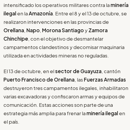
intensificado los operativos militares contra la
minería
ilegal
en la
Amazonía
. Entre el 8 y el 13 de octubre, se
realizaron intervenciones en las provincias de
Orellana
,
Napo
,
Morona Santiago
y
Zamora
Chinchipe
, con el objetivo de desmantelar
campamentos clandestinos y decomisar maquinaria
utilizada en actividades mineras no reguladas.
El 13 de octubre, en el
sector de Guayuza
, cantón
Puerto Francisco de Orellana
, las
Fuerzas Armadas
destruyeron tres campamentos ilegales, inhabilitaron
varias excavadoras y confiscaron armas y equipos de
comunicación. Estas acciones son parte de una
estrategia más amplia para frenar la
minería ilegal
en
el país.