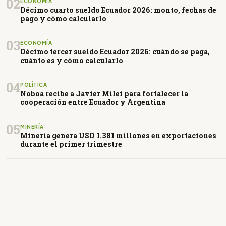
02
ECONOMÍA
Décimo cuarto sueldo Ecuador 2026: monto, fechas de
pago y cómo calcularlo
03
ECONOMÍA
Décimo tercer sueldo Ecuador 2026: cuándo se paga,
cuánto es y cómo calcularlo
04
POLÍTICA
Noboa recibe a Javier Milei para fortalecer la
cooperación entre Ecuador y Argentina
05
MINERÍA
Minería genera USD 1.381 millones en exportaciones
durante el primer trimestre