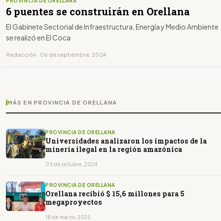
PROVINCIA DE ORELLANA
6 puentes se construirán en Orellana
El Gabinete Sectorial de Infraestructura, Energía y Medio Ambiente
se realizó en El Coca
Redacción · 06 de septiembre, 2024
MÁS EN PROVINCIA DE ORELLANA
PROVINCIA DE ORELLANA
Universidades analizaron los impactos de la
minería ilegal en la región amazónica
03 de octubre, 2024
PROVINCIA DE ORELLANA
Orellana recibió $ 15,6 millones para 5
megaproyectos
18 de marzo, 2025