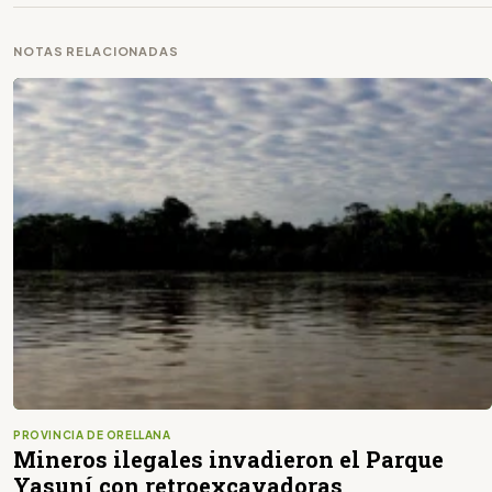
NOTAS RELACIONADAS
PROVINCIA DE ORELLANA
Mineros ilegales invadieron el Parque
Yasuní con retroexcavadoras