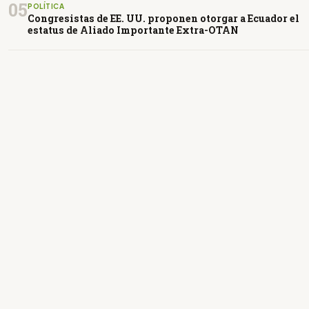
05
POLÍTICA
Congresistas de EE. UU. proponen otorgar a Ecuador el
estatus de Aliado Importante Extra-OTAN