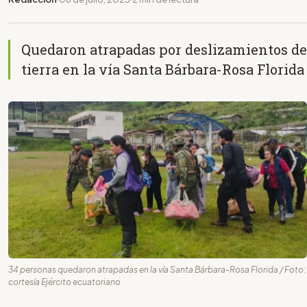
Quedaron atrapadas por deslizamientos de
tierra en la vía Santa Bárbara-Rosa Florida
34 personas quedaron atrapadas en la vía Santa Bárbara-Rosa Florida / Foto:
cortesía Ejército ecuatoriano