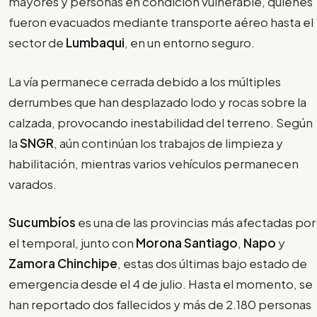
mayores y personas en condición vulnerable, quienes
fueron evacuados mediante transporte aéreo hasta el
sector de
Lumbaqui
, en un entorno seguro.
La vía permanece cerrada debido a los múltiples
derrumbes que han desplazado lodo y rocas sobre la
calzada, provocando inestabilidad del terreno. Según
la
SNGR
, aún continúan los trabajos de limpieza y
habilitación, mientras varios vehículos permanecen
varados.
Sucumbíos
es una de las provincias más afectadas por
el temporal, junto con
Morona Santiago
,
Napo
y
Zamora Chinchipe
, estas dos últimas bajo estado de
emergencia desde el 4 de julio. Hasta el momento, se
han reportado dos fallecidos y más de 2.180 personas