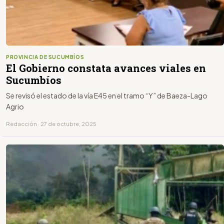
PROVINCIA DE SUCUMBÍOS
El Gobierno constata avances viales en
Sucumbíos
Se revisó el estado de la vía E45 en el tramo “Y” de Baeza-Lago
Agrio
Redacción · 27 de octubre, 2025