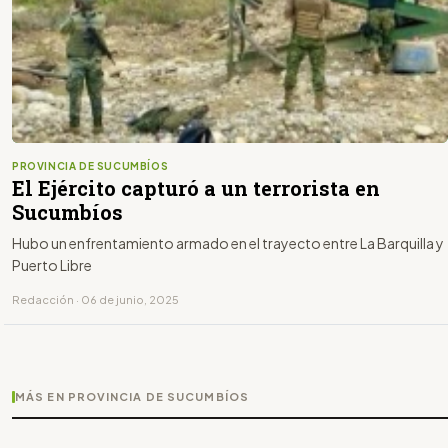
PROVINCIA DE SUCUMBÍOS
El Ejército capturó a un terrorista en
Sucumbíos
Hubo un enfrentamiento armado en el trayecto entre La Barquilla y
Puerto Libre
Redacción · 06 de junio, 2025
MÁS EN PROVINCIA DE SUCUMBÍOS