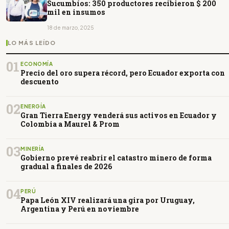
Sucumbíos: 350 productores recibieron $ 200
mil en insumos
18 de marzo, 2025
LO MÁS LEÍDO
01
ECONOMÍA
Precio del oro supera récord, pero Ecuador exporta con
descuento
02
ENERGÍA
Gran Tierra Energy venderá sus activos en Ecuador y
Colombia a Maurel & Prom
03
MINERÍA
Gobierno prevé reabrir el catastro minero de forma
gradual a finales de 2026
04
PERÚ
Papa León XIV realizará una gira por Uruguay,
Argentina y Perú en noviembre