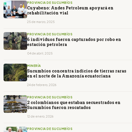
PROVINCIA DE SUCUMBÍOS
Cuyabeno: Andes Petroleum apoyará en
rehabilitación vial
25 de marzo, 2025
PROVINCIA DE SUCUMBÍOS
6 individuos fueron capturados por robo en
estación petrolera
04 de abril, 2025
MINERÍA
Sucumbíos concentra indicios de tierras raras
en el norte de la Amazonía ecuatoriana
24 de febrero, 2026
PROVINCIA DE SUCUMBÍOS
2 colombianos que estaban secuestrados en
Sucumbíos fueron rescatados
12 de enero, 2026
PROVINCIA DE SUCUMBÍOS