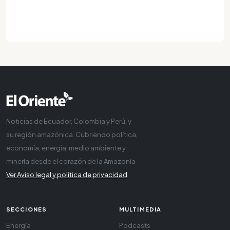
Noticias de Ecuador, Colombia y Perú, y
su región amazónica. Cubriendo política,
economía, energía, medio ambiente y
minería desde el corazón de la Amazonía
Ver Aviso legal y política de privacidad
SECCIONES
MULTIMEDIA
Energía
Podcasts