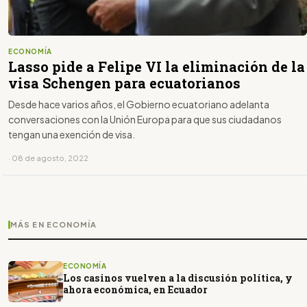
ECONOMÍA
Lasso pide a Felipe VI la eliminación de la
visa Schengen para ecuatorianos
Desde hace varios años, el Gobierno ecuatoriano adelanta
conversaciones con la Unión Europa para que sus ciudadanos
tengan una exención de visa.
· 08 de agosto, 2022
MÁS EN ECONOMÍA
ECONOMÍA
Los casinos vuelven a la discusión política, y
ahora económica, en Ecuador