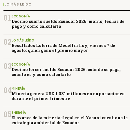
LO MÁS LEÍDO
01
ECONOMÍA
Décimo cuarto sueldo Ecuador 2026: monto, fechas de
pago y cómo calcularlo
02
LO MÁS LEÍDO
Resultados Lotería de Medellín hoy, viernes 7 de
agosto: quién ganó el premio mayor
03
ECONOMÍA
Décimo tercer sueldo Ecuador 2026: cuándo se paga,
cuánto es y cómo calcularlo
04
MINERÍA
Minería genera USD 1.381 millones en exportaciones
durante el primer trimestre
05
ENERGÍA
El avance de la minería ilegal en el Yasuní cuestiona la
estrategia ambiental de Ecuador