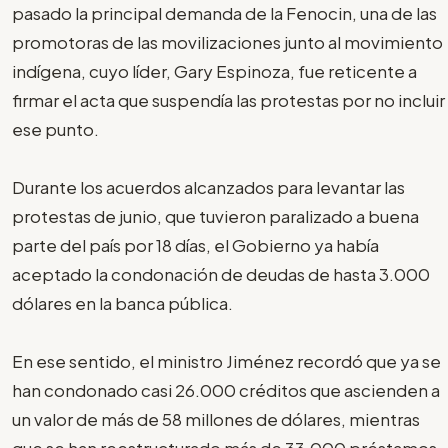
pasado la principal demanda de la Fenocin, una de las
promotoras de las movilizaciones junto al movimiento
indígena, cuyo líder, Gary Espinoza, fue reticente a
firmar el acta que suspendía las protestas por no incluir
ese punto.
Durante los acuerdos alcanzados para levantar las
protestas de junio, que tuvieron paralizado a buena
parte del país por 18 días, el Gobierno ya había
aceptado la condonación de deudas de hasta 3.000
dólares en la banca pública.
En ese sentido, el ministro Jiménez recordó que ya se
han condonado casi 26.000 créditos que ascienden a
un valor de más de 58 millones de dólares, mientras
que se han reestructurado más de 33.000 préstamos,