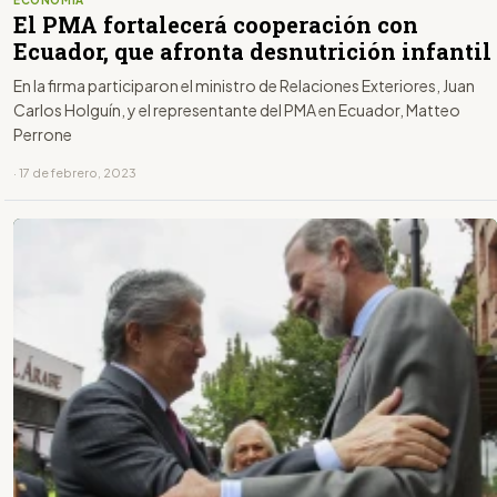
ECONOMÍA
El PMA fortalecerá cooperación con
Ecuador, que afronta desnutrición infantil
En la firma participaron el ministro de Relaciones Exteriores, Juan
Carlos Holguín, y el representante del PMA en Ecuador, Matteo
Perrone
· 17 de febrero, 2023