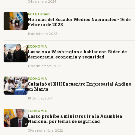
04 de enero, 2024
ACTUALIDAD
Noticias del Ecuador Medios Nacionales - 16 de
Febrero de 2023
16 de febrero, 2023
ECONOMÍA
Lasso va a Washington a hablar con Biden de
democracia, economía y seguridad
19 de diciembre, 2022
ECONOMÍA
Culminó el XIII Encuentro Empresarial Andino
en Manta
18 de julio, 2024
ECONOMÍA
Lasso prohíbe a ministros ir a la Asamblea
Nacional por temas de seguridad
09 de noviembre, 2022