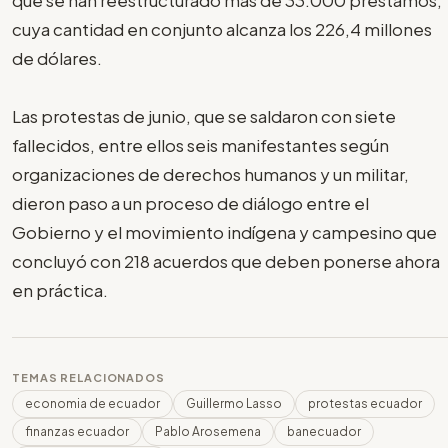
cuya cantidad en conjunto alcanza los 226,4 millones
de dólares.
Las protestas de junio, que se saldaron con siete
fallecidos, entre ellos seis manifestantes según
organizaciones de derechos humanos y un militar,
dieron paso a un proceso de diálogo entre el
Gobierno y el movimiento indígena y campesino que
concluyó con 218 acuerdos que deben ponerse ahora
en práctica.
TEMAS RELACIONADOS
economia de ecuador
Guillermo Lasso
protestas ecuador
finanzas ecuador
Pablo Arosemena
banecuador