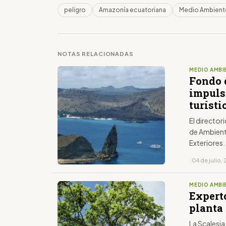
peligro
Amazonía ecuatoriana
Medio Ambient
NOTAS RELACIONADAS
MEDIO AMBI
Fondo 
impuls
turísti
El director
de Ambient
Exteriores.
· 04 de julio,
MEDIO AMBI
Expert
planta
La Scalesia