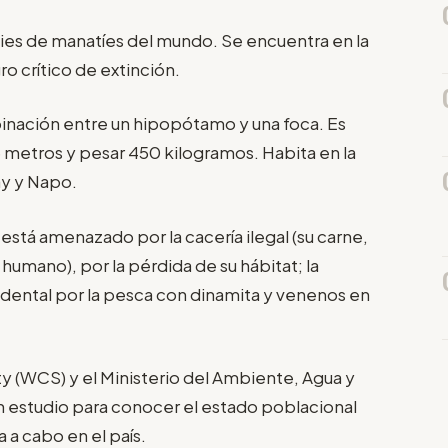
cies de manatíes del mundo. Se encuentra en la
ro crítico de extinción.
inación entre un hipopótamo y una foca. Es
 3 metros y pesar 450 kilogramos. Habita en la
ay y Napo.
está amenazado por la cacería ilegal (su carne,
humano), por la pérdida de su hábitat; la
idental por la pesca con dinamita y venenos en
y (WCS) y el Ministerio del Ambiente, Agua y
n estudio para conocer el estado poblacional
a a cabo en el país.