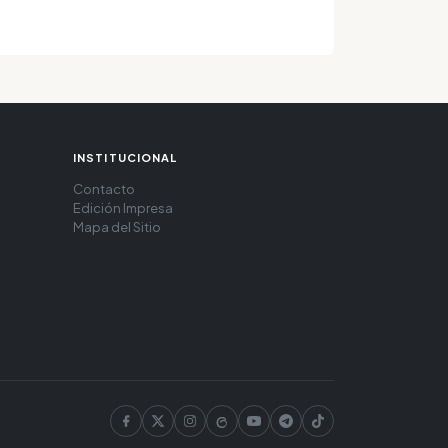
INSTITUCIONAL
Contacto
Edición Impresa
Mapa del Sitio