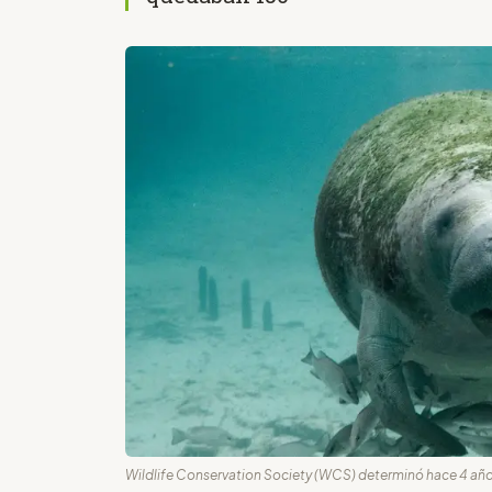
Wildlife Conservation Society (WCS) determinó hace 4 añ