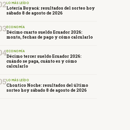
02
LO MÁS LEÍDO
Lotería Boyacá: resultados del sorteo hoy
sábado 8 de agosto de 2026
03
ECONOMÍA
Décimo cuarto sueldo Ecuador 2026:
monto, fechas de pago y cómo calcularlo
04
ECONOMÍA
Décimo tercer sueldo Ecuador 2026:
cuándo se paga, cuánto es y cómo
calcularlo
05
LO MÁS LEÍDO
Chontico Noche: resultados del último
sorteo hoy sábado 8 de agosto de 2026