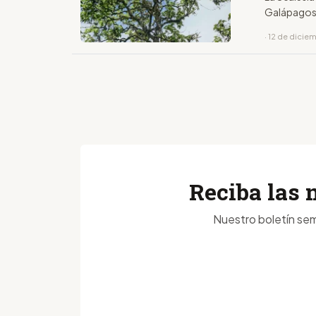
Galápagos,
· 12 de dicie
Reciba las 
Nuestro boletín sem