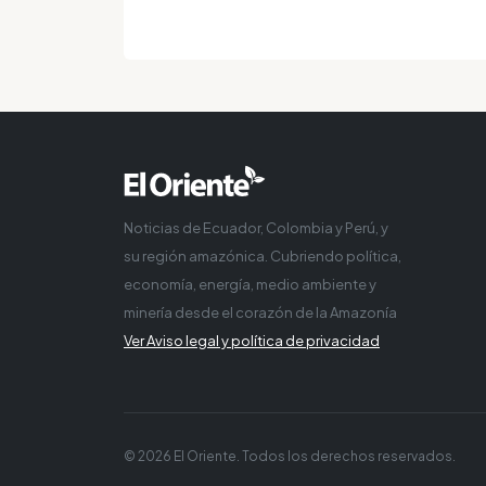
Noticias de Ecuador, Colombia y Perú, y
su región amazónica. Cubriendo política,
economía, energía, medio ambiente y
minería desde el corazón de la Amazonía
Ver Aviso legal y política de privacidad
© 2026 El Oriente. Todos los derechos reservados.