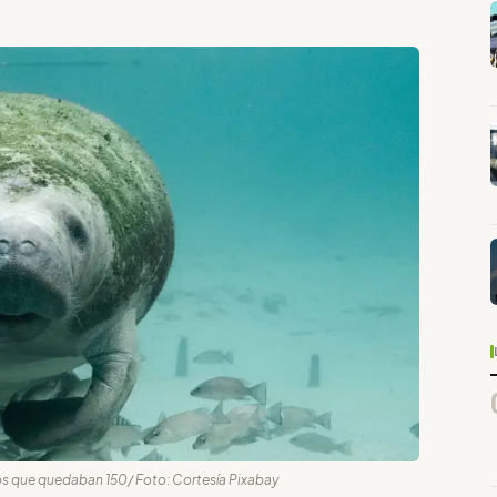
os que quedaban 150/ Foto: Cortesía Pixabay