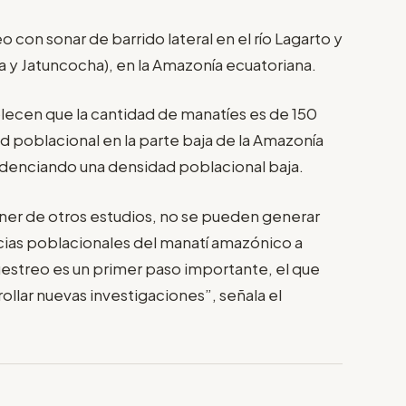
con sonar de barrido lateral en el río Lagarto y
a y Jatuncocha), en la Amazonía ecuatoriana.
lecen que la cantidad de manatíes es de 150
 poblacional en la parte baja de la Amazonía
videnciando una densidad poblacional baja.
ner de otros estudios, no se pueden generar
ias poblacionales del manatí amazónico a
uestreo es un primer paso importante, el que
ollar nuevas investigaciones”, señala el