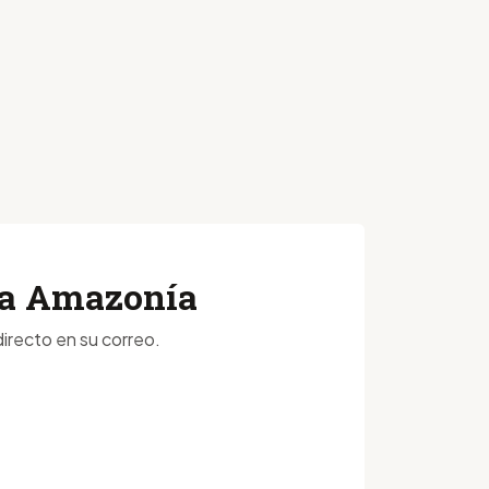
 la Amazonía
irecto en su correo.