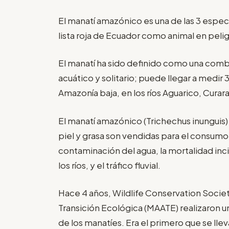
El manatí amazónico es una de las 3 espe
lista roja de Ecuador como animal en pelig
El manatí ha sido definido como una comb
acuático y solitario; puede llegar a medir
Amazonía baja, en los ríos Aguarico, Curar
El manatí amazónico (Trichechus inunguis) 
piel y grasa son vendidas para el consumo 
contaminación del agua, la mortalidad inc
los ríos, y el tráfico fluvial.
Hace 4 años, Wildlife Conservation Societ
Transición Ecológica (MAATE) realizaron u
de los manatíes. Era el primero que se llev