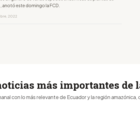
 anotó este domingo la FCD.
mbre, 2022
noticias más importantes de
anal con lo más relevante de Ecuador y la región amazónica, d