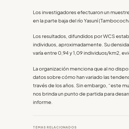
Los investigadores efectuaron un muestreo 
en la parte baja del río Yasuní (Tambococh
Los resultados, difundidos por WCS estab
individuos, aproximadamente. Su densidad
varía entre 0,94 y 1,09 individuos/km2, e
La organización menciona que al no dispo
datos sobre cómo han variado las tendenc
través de los años. Sin embargo, “este m
nos brinda un punto de partida para desarr
informe.
TEMAS RELACIONADOS