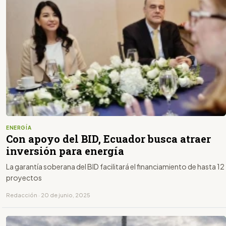
ENERGÍA
Con apoyo del BID, Ecuador busca atraer
inversión para energía
La garantía soberana del BID facilitará el financiamiento de hasta 12
proyectos
Redacción · 20 de junio, 2025