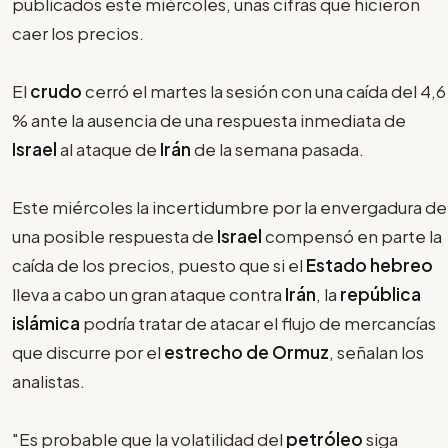
publicados este miércoles, unas cifras que hicieron
caer los precios.
El
crudo
cerró el martes la sesión con una caída del 4,6
% ante la ausencia de una respuesta inmediata de
Israel
al ataque de
Irán
de la semana pasada.
Este miércoles la incertidumbre por la envergadura de
una posible respuesta de
Israel
compensó en parte la
caída de los precios, puesto que si el
Estado hebreo
lleva a cabo un gran ataque contra
Irán
, la
república
islámica
podría tratar de atacar el flujo de mercancías
que discurre por el
estrecho de Ormuz
, señalan los
analistas.
"Es probable que la volatilidad del
petróleo
siga