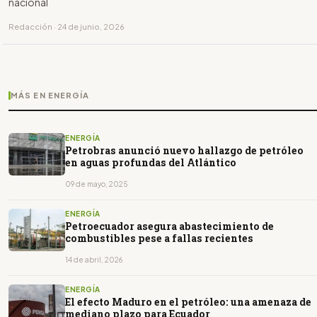
nacional
Redacción · 24 de junio, 2026
MÁS EN ENERGÍA
ENERGÍA
Petrobras anunció nuevo hallazgo de petróleo
en aguas profundas del Atlántico
09 de mayo, 2025
ENERGÍA
Petroecuador asegura abastecimiento de
combustibles pese a fallas recientes
14 de abril, 2026
ENERGÍA
El efecto Maduro en el petróleo: una amenaza de
mediano plazo para Ecuador