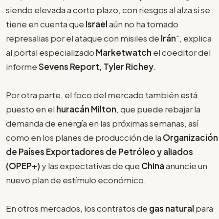
siendo elevada a corto plazo, con riesgos al alza si se
tiene en cuenta que
Israel
aún no ha tomado
represalias por el ataque con misiles de
Irán
", explica
al portal especializado
Marketwatch
el coeditor del
informe
Sevens Report, Tyler Richey
.
Por otra parte, el foco del mercado también está
puesto en el
huracán Milton
, que puede rebajar la
demanda de energía en las próximas semanas, así
como en los planes de producción de la
Organización
de Países Exportadores de Petróleo y aliados
(OPEP+)
y las expectativas de que
China
anuncie un
nuevo plan de estímulo económico.
En otros mercados, los contratos de
gas natural
para