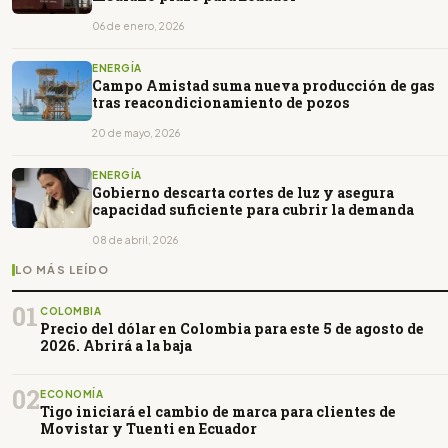
06 de enero, 2026
ENERGÍA
Campo Amistad suma nueva producción de gas
tras reacondicionamiento de pozos
20 de mayo, 2026
ENERGÍA
Gobierno descarta cortes de luz y asegura
capacidad suficiente para cubrir la demanda
08 de abril, 2026
LO MÁS LEÍDO
01
COLOMBIA
Precio del dólar en Colombia para este 5 de agosto de
2026. Abrirá a la baja
02
ECONOMÍA
Tigo iniciará el cambio de marca para clientes de
Movistar y Tuenti en Ecuador