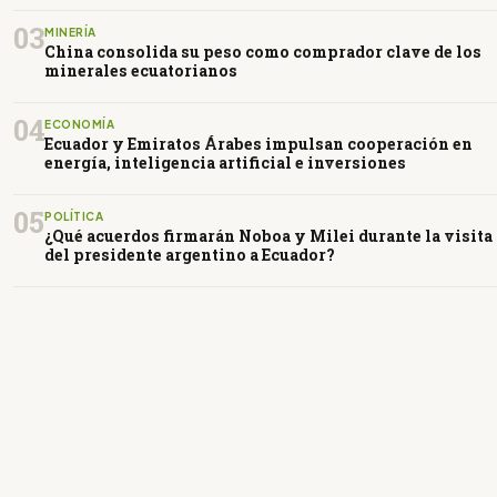
03
MINERÍA
China consolida su peso como comprador clave de los
minerales ecuatorianos
04
ECONOMÍA
Ecuador y Emiratos Árabes impulsan cooperación en
energía, inteligencia artificial e inversiones
05
POLÍTICA
¿Qué acuerdos firmarán Noboa y Milei durante la visita
del presidente argentino a Ecuador?