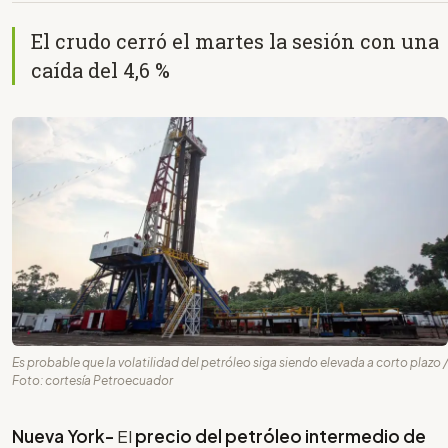
El crudo cerró el martes la sesión con una
caída del 4,6 %
Es probable que la volatilidad del petróleo siga siendo elevada a corto plazo /
Foto: cortesía Petroecuador
Nueva York-
El
precio del petróleo intermedio de