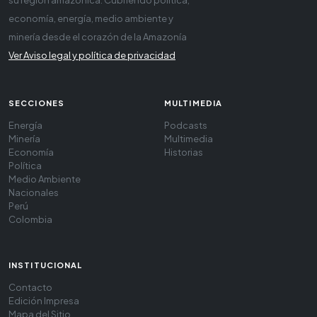
economía, energía, medio ambiente y
minería desde el corazón de la Amazonía
Ver Aviso legal y política de privacidad
SECCIONES
MULTIMEDIA
Energía
Podcasts
Minería
Multimedia
Economía
Historias
Política
Medio Ambiente
Nacionales
Perú
Colombia
INSTITUCIONAL
Contacto
Edición Impresa
Mapa del Sitio