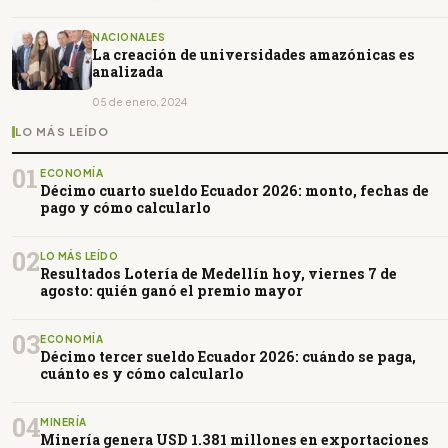
NACIONALES
La creación de universidades amazónicas es
analizada
05 de enero, 2024
LO MÁS LEÍDO
01
ECONOMÍA
Décimo cuarto sueldo Ecuador 2026: monto, fechas de
pago y cómo calcularlo
02
LO MÁS LEÍDO
Resultados Lotería de Medellín hoy, viernes 7 de
agosto: quién ganó el premio mayor
03
ECONOMÍA
Décimo tercer sueldo Ecuador 2026: cuándo se paga,
cuánto es y cómo calcularlo
04
MINERÍA
Minería genera USD 1.381 millones en exportaciones