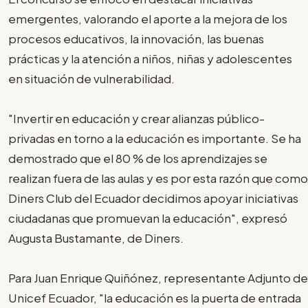
emergentes, valorando el aporte a la mejora de los
procesos educativos, la innovación, las buenas
prácticas y la atención a niños, niñas y adolescentes
en situación de vulnerabilidad.
"Invertir en educación y crear alianzas público-
privadas en torno a la educación es importante. Se ha
demostrado que el 80 % de los aprendizajes se
realizan fuera de las aulas y es por esta razón que como
Diners Club del Ecuador decidimos apoyar iniciativas
ciudadanas que promuevan la educación", expresó
Augusta Bustamante, de Diners.
Para Juan Enrique Quiñónez, representante Adjunto de
Unicef Ecuador, "la educación es la puerta de entrada