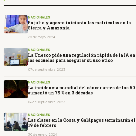
NACIONALES
En julio y agosto iniciarán las matrículas en la
Sierra y Amazonía
20 de mayo, 2024
NACIONALES
La Unesco pide una regulación rápida de la IA en
las escuelas para asegurar su uso ético
07 de septiembre, 2023
NACIONALES
La incidencia mundial del cáncer antes de los 50
aumentó un 79 % en 3 décadas
06 de septiembre, 2023
NACIONALES
Las clases en la Costa y Galápagos terminarán el
19 de febrero
30 de enero, 2024