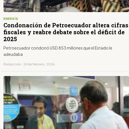
ENERGÍA
Condonación de Petroecuador altera cifras
fiscales y reabre debate sobre el déficit de
2025
Petroecuador condonó USD 853 millones que el Estado le
adeudaba
Redacción · 24 de febrero, 2026