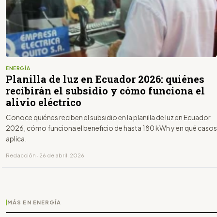
ENERGÍA
Planilla de luz en Ecuador 2026: quiénes
recibirán el subsidio y cómo funciona el
alivio eléctrico
Conoce quiénes reciben el subsidio en la planilla de luz en Ecuador
2026, cómo funciona el beneficio de hasta 180 kWh y en qué casos
aplica.
Redacción · 26 de abril, 2026
MÁS EN ENERGÍA