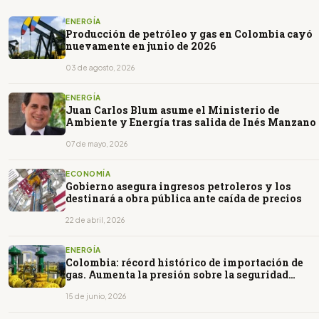
ENERGÍA
Producción de petróleo y gas en Colombia cayó
nuevamente en junio de 2026
03 de agosto, 2026
ENERGÍA
Juan Carlos Blum asume el Ministerio de
Ambiente y Energía tras salida de Inés Manzano
07 de mayo, 2026
ECONOMÍA
Gobierno asegura ingresos petroleros y los
destinará a obra pública ante caída de precios
22 de abril, 2026
ENERGÍA
Colombia: récord histórico de importación de
gas. Aumenta la presión sobre la seguridad
energética
15 de junio, 2026