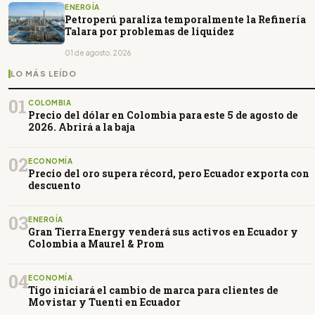
ENERGÍA
Petroperú paraliza temporalmente la Refinería
Talara por problemas de liquidez
01 de agosto, 2026
LO MÁS LEÍDO
01
COLOMBIA
Precio del dólar en Colombia para este 5 de agosto de
2026. Abrirá a la baja
02
ECONOMÍA
Precio del oro supera récord, pero Ecuador exporta con
descuento
03
ENERGÍA
Gran Tierra Energy venderá sus activos en Ecuador y
Colombia a Maurel & Prom
04
ECONOMÍA
Tigo iniciará el cambio de marca para clientes de
Movistar y Tuenti en Ecuador