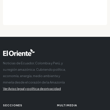
Noticias de Ecuador, Colombia y Perú, y
su región amazónica. Cubriendo política,
economía, energía, medio ambiente y
minería desde el corazón de la Amazonía
Ver Aviso legal y política de privacidad
SECCIONES
MULTIMEDIA