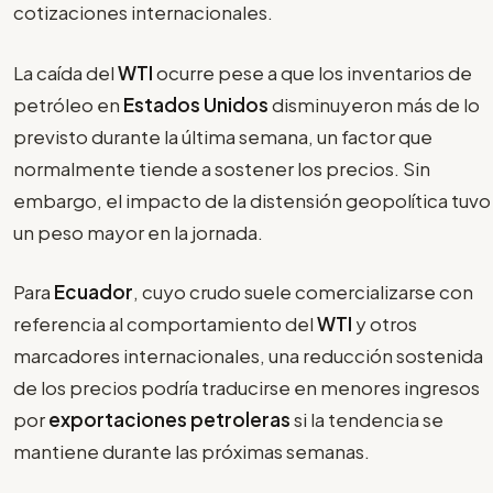
cotizaciones internacionales.
La caída del
WTI
ocurre pese a que los inventarios de
petróleo en
Estados Unidos
disminuyeron más de lo
previsto durante la última semana, un factor que
normalmente tiende a sostener los precios. Sin
embargo, el impacto de la distensión geopolítica tuvo
un peso mayor en la jornada.
Para
Ecuador
, cuyo crudo suele comercializarse con
referencia al comportamiento del
WTI
y otros
marcadores internacionales, una reducción sostenida
de los precios podría traducirse en menores ingresos
por
exportaciones petroleras
si la tendencia se
mantiene durante las próximas semanas.