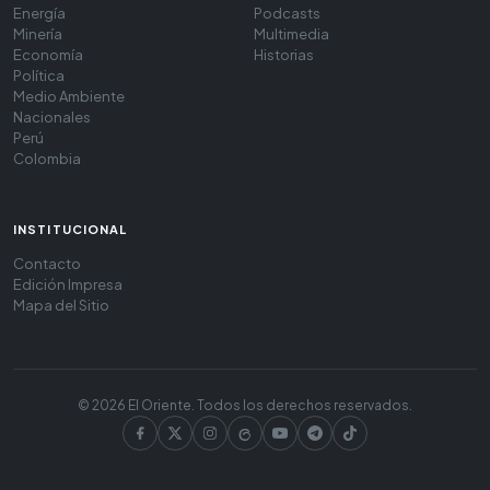
Energía
Podcasts
Minería
Multimedia
Economía
Historias
Política
Medio Ambiente
Nacionales
Perú
Colombia
INSTITUCIONAL
Contacto
Edición Impresa
Mapa del Sitio
© 2026 El Oriente. Todos los derechos reservados.