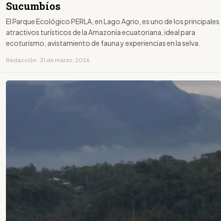
Sucumbíos
El Parque Ecológico PERLA, en Lago Agrio, es uno de los principales
atractivos turísticos de la Amazonía ecuatoriana, ideal para
ecoturismo, avistamiento de fauna y experiencias en la selva.
Redacción · 31 de marzo, 2026