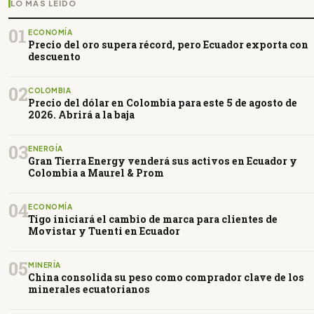
LO MÁS LEÍDO
01
ECONOMÍA
Precio del oro supera récord, pero Ecuador exporta con
descuento
02
COLOMBIA
Precio del dólar en Colombia para este 5 de agosto de
2026. Abrirá a la baja
03
ENERGÍA
Gran Tierra Energy venderá sus activos en Ecuador y
Colombia a Maurel & Prom
04
ECONOMÍA
Tigo iniciará el cambio de marca para clientes de
Movistar y Tuenti en Ecuador
05
MINERÍA
China consolida su peso como comprador clave de los
minerales ecuatorianos