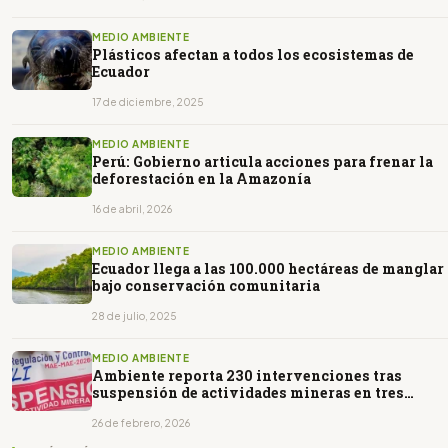
MEDIO AMBIENTE
Plásticos afectan a todos los ecosistemas de
Ecuador
17 de diciembre, 2025
MEDIO AMBIENTE
Perú: Gobierno articula acciones para frenar la
deforestación en la Amazonía
16 de abril, 2026
MEDIO AMBIENTE
Ecuador llega a las 100.000 hectáreas de manglar
bajo conservación comunitaria
28 de julio, 2025
MEDIO AMBIENTE
Ambiente reporta 230 intervenciones tras
suspensión de actividades mineras en tres
provincias
26 de febrero, 2026