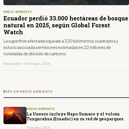
MEDIO AMBIENTE
Ecuador perdió 33.000 hectáreas de bosque
natural en 2025, según Global Forest
Watch
La superficie afectada equivale a 330 kilómetros cuadrados y
estuvo asociada a emisiones estimadas en 22 millones de
toneladas de dióxido de carbono
Redacción · 11 de mayo, 2026
MÁS EN MEDIO AMBIENTE
MEDIO AMBIENTE
La Unesco incluye Napo Sumaco y el volcán
Tungurahua (Ecuador) en su red de geoparques
17 de abril, 2025