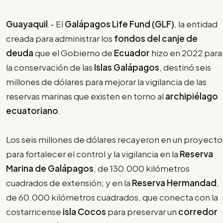
Guayaquil
.- El
Galápagos Life Fund (GLF)
, la entidad
creada para administrar los
fondos del canje de
deuda
que el Gobierno de
Ecuador
hizo en 2022 para
la conservación de las
Islas Galápagos
, destinó seis
millones de dólares para mejorar la vigilancia de las
reservas marinas que existen en torno al
archipiélago
ecuatoriano
.
Los seis millones de dólares recayeron en un proyecto
para fortalecer el control y la vigilancia en la
Reserva
Marina de Galápagos
, de 130.000 kilómetros
cuadrados de extensión; y en la
Reserva Hermandad
,
de 60.000 kilómetros cuadrados, que conecta con la
costarricense
isla Cocos
para preservar un
corredor