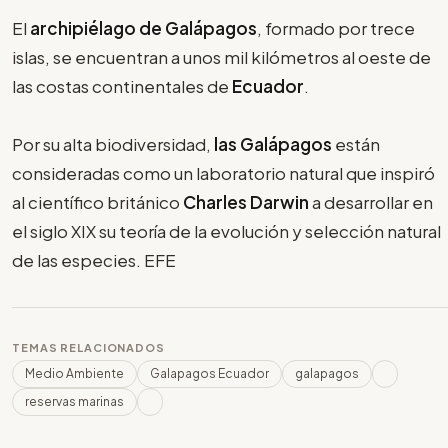
El
archipiélago de Galápagos
, formado por trece
islas, se encuentran a unos mil kilómetros al oeste de
las costas continentales de
Ecuador
.
Por su alta biodiversidad,
las Galápagos
están
consideradas como un laboratorio natural que inspiró
al científico británico
Charles Darwin
a desarrollar en
el siglo XIX su teoría de la evolución y selección natural
de las especies. EFE
TEMAS RELACIONADOS
Medio Ambiente
Galapagos Ecuador
galapagos
reservas marinas