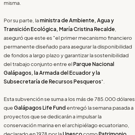
misma.
Por su parte, la
ministra de Ambiente, Agua y
Transición Ecológica, María Cristina Recalde
,
aseguró que este es "el primer mecanismo financiero
permanente diseñado para asegurar la disponibilidad
de fondos a largo plazo y garantizar la sostenibilidad
del trabajo conjunto entre el
Parque Nacional
Galápagos, la Armada del Ecuador y la
Subsecretaría de Recursos Pesqueros
".
Esta subvención se suma a los más de 785.000 dólares
que
Galápagos Life Fund
entregó la semana pasada a
proyectos que se dedicarán a impulsar la
conservación marina en el archipiélago ecuatoriano,
declarado en 1978 por la
Unesco
como
Patrimonio