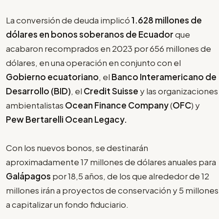
La conversión de deuda implicó
1.628 millones de
dólares en bonos soberanos de Ecuador
que
acabaron recomprados en 2023 por 656 millones de
dólares, en una operación en conjunto con el
Gobierno ecuatoriano
, el
Banco Interamericano de
Desarrollo (BID)
, el
Credit Suisse
y las organizaciones
ambientalistas
Ocean Finance Company
(
OFC
) y
Pew Bertarelli Ocean Legacy.
Con los nuevos bonos, se destinarán
aproximadamente 17 millones de dólares anuales para
Galápagos
por 18,5 años, de los que alrededor de 12
millones irán a proyectos de conservación y 5 millones
a capitalizar un fondo fiduciario.