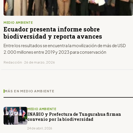
MEDIO AMBIENTE
Ecuador presenta informe sobre
biodiversidad y reporta avances
Entre los resultados se encuentra la movilización de más de USD
2.000 millones entre 2019 y 2023 para conservación
Redacción · 26 de marzo, 2026
MÁS EN MEDIO AMBIENTE
MEDIO AMBIENTE
INABIO y Prefectura de Tungurahua firman
convenio por la biodiversidad
24 de abril, 2026