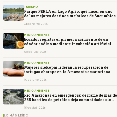
TURISMO
Parque PERLA en Lago Agrio: qué hacer en uno
de los mejores destinos turísticos de Sucumbíos
31 de marzo, 2026
MEDIO AMBIENTE
Ecuador registra el primer nacimiento de un
cóndor andino mediante incubación artificial
08 de julio, 2026
MEDIO AMBIENTE
Mujeres siekopai lideran la recuperación de
tortugas charapa en la Amazonía ecuatoriana
10 de junio, 2026
MEDIO AMBIENTE
Río Amazonas en emergencia: derrame de más de
285 barriles de petróleo deja comunidades sin
agua potable
15 de abril, 2026
LO MÁS LEÍDO