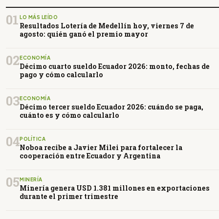
01
LO MÁS LEÍDO
Resultados Lotería de Medellín hoy, viernes 7 de
agosto: quién ganó el premio mayor
02
ECONOMÍA
Décimo cuarto sueldo Ecuador 2026: monto, fechas de
pago y cómo calcularlo
03
ECONOMÍA
Décimo tercer sueldo Ecuador 2026: cuándo se paga,
cuánto es y cómo calcularlo
04
POLÍTICA
Noboa recibe a Javier Milei para fortalecer la
cooperación entre Ecuador y Argentina
05
MINERÍA
Minería genera USD 1.381 millones en exportaciones
durante el primer trimestre