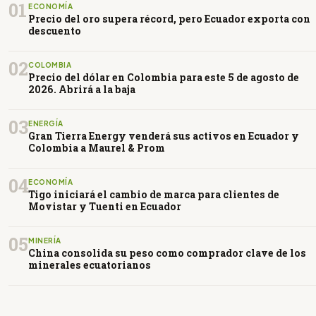
01
ECONOMÍA
Precio del oro supera récord, pero Ecuador exporta con
descuento
02
COLOMBIA
Precio del dólar en Colombia para este 5 de agosto de
2026. Abrirá a la baja
03
ENERGÍA
Gran Tierra Energy venderá sus activos en Ecuador y
Colombia a Maurel & Prom
04
ECONOMÍA
Tigo iniciará el cambio de marca para clientes de
Movistar y Tuenti en Ecuador
05
MINERÍA
China consolida su peso como comprador clave de los
minerales ecuatorianos