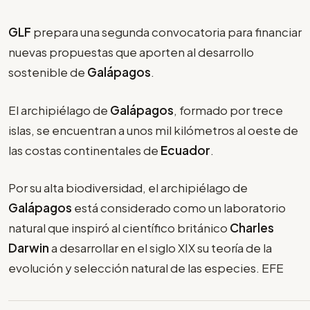
GLF
prepara una segunda convocatoria para financiar
nuevas propuestas que aporten al desarrollo
sostenible de
Galápagos
.
El archipiélago de
Galápagos
, formado por trece
islas, se encuentran a unos mil kilómetros al oeste de
las costas continentales de
Ecuador
.
Por su alta biodiversidad, el archipiélago de
Galápagos
está considerado como un laboratorio
natural que inspiró al científico británico
Charles
Darwin
a desarrollar en el siglo XIX su teoría de la
evolución y selección natural de las especies. EFE