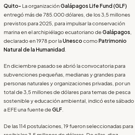
Quito-
La organización
Galápagos Life Fund (GLF)
entregó más de 785.000 dólares, de los 3,5 millones
previstos para 2025, para impulsar la conservación
marina en el archipiélago ecuatoriano de
Galápagos
,
declarado en 1978 por la
Unesco
como
Patrimonio
Natural de la Humanidad
.
En diciembre pasado se abrió la convocatoria para
subvenciones pequeñas, medianas y grandes para
personas naturales y organizaciones privadas, por un
total de 3,5 millones de dólares para temas de pesca
sostenible y educación ambiental, indicó este sábado
a EFE una fuente de
GLF
.
De las 114 postulaciones, 19 fueron seleccionadas para
recibir los 3,5 millones de dólares. De ellas, diez