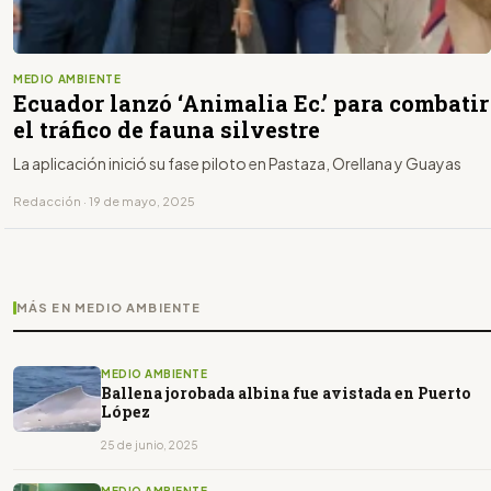
MEDIO AMBIENTE
Ecuador lanzó ‘Animalia Ec.’ para combatir
el tráfico de fauna silvestre
La aplicación inició su fase piloto en Pastaza, Orellana y Guayas
Redacción · 19 de mayo, 2025
MÁS EN MEDIO AMBIENTE
MEDIO AMBIENTE
Ballena jorobada albina fue avistada en Puerto
López
25 de junio, 2025