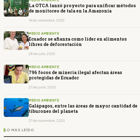
MEDIO AMBIENTE
La OTCA lanzó proyecto para unificar métodos
de monitoreo de tala en la Amazonía
14 de noviembre, 2025
MEDIO AMBIENTE
Ecuador se afianza como líder en alimentos
libres de deforestación
28 de julio, 2025
MEDIO AMBIENTE
796 focos de minería ilegal afectan áreas
protegidas de Ecuador
27 de junio, 2025
MEDIO AMBIENTE
Galápagos, entre las áreas de mayor cantidad de
tiburones del planeta
27 de noviembre, 2025
LO MÁS LEÍDO