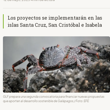
Los proyectos se implementarán en las
islas Santa Cruz, San Cristóbal e Isabela
GLF prepara una segunda convocatoria para financiar nuevas propuestas
que aporten al desarrollo sostenible de Galápagos / Foto: EFE