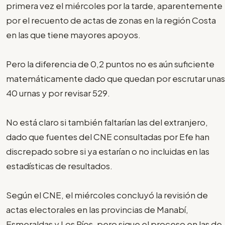
primera vez el miércoles por la tarde, aparentemente
por el recuento de actas de zonas en la región Costa
en las que tiene mayores apoyos.
Pero la diferencia de 0,2 puntos no es aún suficiente
matemáticamente dado que quedan por escrutar unas
40 urnas y por revisar 529.
No está claro si también faltarían las del extranjero,
dado que fuentes del CNE consultadas por Efe han
discrepado sobre si ya estarían o no incluidas en las
estadísticas de resultados.
Según el CNE, el miércoles concluyó la revisión de
actas electorales en las provincias de Manabí,
Esmeraldas y Los Ríos, pero sigue el proceso en las de