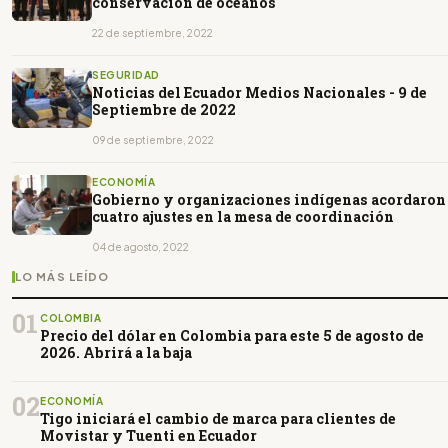
conservación de océanos
22 de septiembre, 2022
SEGURIDAD
Noticias del Ecuador Medios Nacionales - 9 de
Septiembre de 2022
09 de septiembre, 2022
ECONOMÍA
Gobierno y organizaciones indígenas acordaron
cuatro ajustes en la mesa de coordinación
04 de agosto, 2022
LO MÁS LEÍDO
01
COLOMBIA
Precio del dólar en Colombia para este 5 de agosto de
2026. Abrirá a la baja
02
ECONOMÍA
Tigo iniciará el cambio de marca para clientes de
Movistar y Tuenti en Ecuador