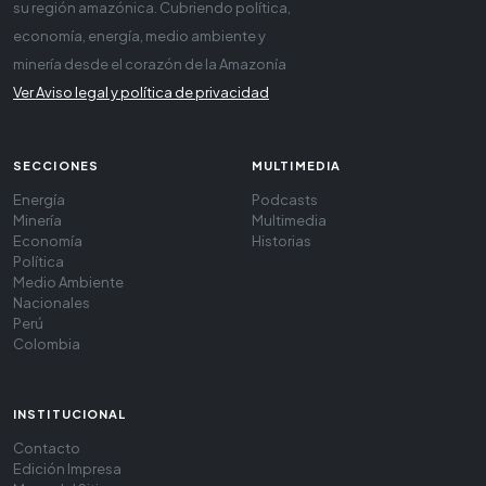
su región amazónica. Cubriendo política,
economía, energía, medio ambiente y
minería desde el corazón de la Amazonía
Ver Aviso legal y política de privacidad
SECCIONES
MULTIMEDIA
Energía
Podcasts
Minería
Multimedia
Economía
Historias
Política
Medio Ambiente
Nacionales
Perú
Colombia
INSTITUCIONAL
Contacto
Edición Impresa