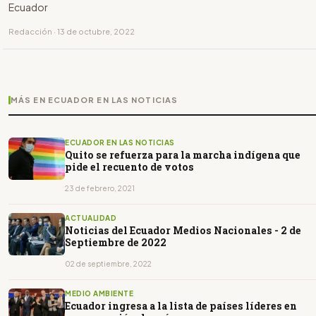
Ecuador
Redacción · 13 de octubre, 2022
MÁS EN ECUADOR EN LAS NOTICIAS
ECUADOR EN LAS NOTICIAS
Quito se refuerza para la marcha indígena que
pide el recuento de votos
23 de febrero, 2021
ACTUALIDAD
Noticias del Ecuador Medios Nacionales - 2 de
Septiembre de 2022
02 de septiembre, 2022
MEDIO AMBIENTE
Ecuador ingresa a la lista de países líderes en