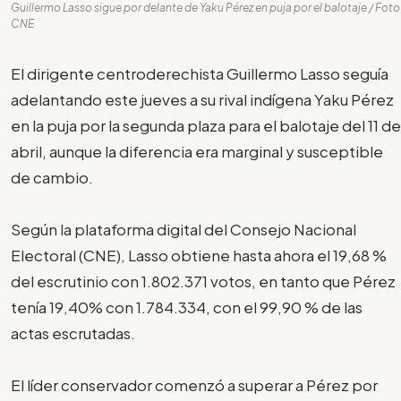
Guillermo Lasso sigue por delante de Yaku Pérez en puja por el balotaje / Foto
CNE
El dirigente centroderechista Guillermo Lasso seguía
adelantando este jueves a su rival indígena Yaku Pérez
en la puja por la segunda plaza para el balotaje del 11 de
abril, aunque la diferencia era marginal y susceptible
de cambio.
Según la plataforma digital del Consejo Nacional
Electoral (CNE), Lasso obtiene hasta ahora el 19,68 %
del escrutinio con 1.802.371 votos, en tanto que Pérez
tenía 19,40% con 1.784.334, con el 99,90 % de las
actas escrutadas.
El líder conservador comenzó a superar a Pérez por