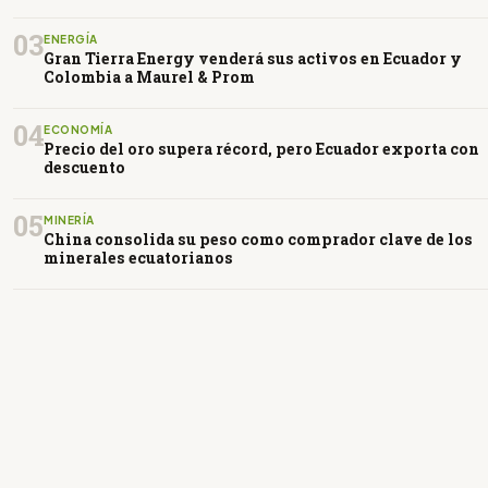
03
ENERGÍA
Gran Tierra Energy venderá sus activos en Ecuador y
Colombia a Maurel & Prom
04
ECONOMÍA
Precio del oro supera récord, pero Ecuador exporta con
descuento
05
MINERÍA
China consolida su peso como comprador clave de los
minerales ecuatorianos