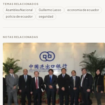
TEMAS RELACIONADOS
Asamblea Nacional
Guillermo Lasso
economia de ecuador
policia de ecuador
seguridad
NOTAS RELACIONADAS