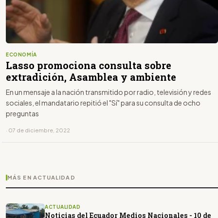
ECONOMÍA
Lasso promociona consulta sobre
extradición, Asamblea y ambiente
En un mensaje a la nación transmitido por radio, televisión y redes
sociales, el mandatario repitió el "Sí" para su consulta de ocho
preguntas
· 07 de diciembre, 2022
MÁS EN ACTUALIDAD
ACTUALIDAD
Noticias del Ecuador Medios Nacionales - 10 de