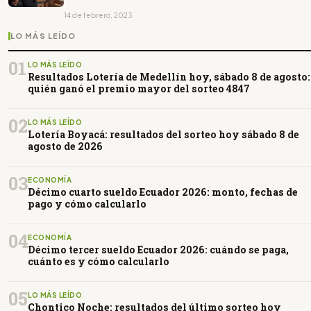
14 de febrero, 2023
LO MÁS LEÍDO
01
LO MÁS LEÍDO
Resultados Lotería de Medellín hoy, sábado 8 de agosto:
quién ganó el premio mayor del sorteo 4847
02
LO MÁS LEÍDO
Lotería Boyacá: resultados del sorteo hoy sábado 8 de
agosto de 2026
03
ECONOMÍA
Décimo cuarto sueldo Ecuador 2026: monto, fechas de
pago y cómo calcularlo
04
ECONOMÍA
Décimo tercer sueldo Ecuador 2026: cuándo se paga,
cuánto es y cómo calcularlo
05
LO MÁS LEÍDO
Chontico Noche: resultados del último sorteo hoy