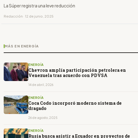
La Súper registra una leve reducción
Redacción · 12 de junio, 2025
MÁS EN ENERGÍA
ENERGÍA
Chevron amplía participación petrolera en
Venezuela tras acuerdo con PDVSA
14 de abril, 2026
ENERGÍA
Coca Codo incorporó moderno sistema de
dragado
26 de agosto, 2025
ENERGÍA
Rusia busca asistir a Ecuador en proyectos de