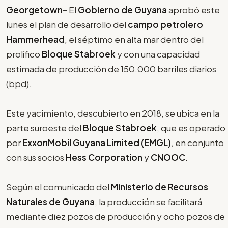
Georgetown-
El
Gobierno de Guyana
aprobó este
lunes el plan de desarrollo del
campo petrolero
Hammerhead
, el séptimo en alta mar dentro del
prolífico
Bloque Stabroek
y con una capacidad
estimada de producción de 150.000 barriles diarios
(bpd).
Este yacimiento, descubierto en 2018, se ubica en la
parte suroeste del
Bloque Stabroek
, que es operado
por
ExxonMobil Guyana Limited (EMGL)
, en conjunto
con sus socios
Hess Corporation
y
CNOOC
.
Según el comunicado del
Ministerio de Recursos
Naturales de Guyana
, la producción se facilitará
mediante diez pozos de producción y ocho pozos de