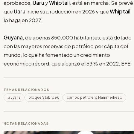
aprobados,
Uaru
y
Whiptail
, está en marcha. Se prevé
que
Uaru
inicie su producción en 2026 y que
Whiptail
lo haga en 2027.
Guyana
, de apenas 850.000 habitantes, está dotado
con las mayores reservas de petróleo per cápita del
mundo, lo que ha fomentado un crecimiento
económico récord, que alcanzó el 63 % en 2022. EFE
TEMAS RELACIONADOS
Guyana
bloque Stabroek
campo petrolero Hammerhead
NOTAS RELACIONADAS