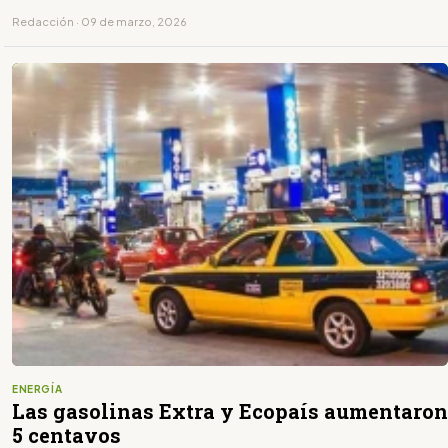
Redacción · 09 de marzo, 2026
ENERGÍA
Las gasolinas Extra y Ecopaís aumentaron
5 centavos