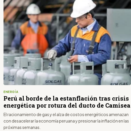
ENERGÍA
Perú al borde de la estanflación tras crisis
energética por rotura del ducto de Camisea
El racionamiento de gas y el alza de costos energéticos amenazan
con desacelerar la economía peruana y presionar la inflación en las
próximas semanas.