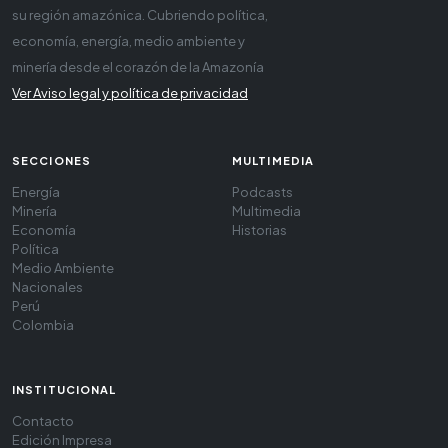
su región amazónica. Cubriendo política,
economía, energía, medio ambiente y
minería desde el corazón de la Amazonía
Ver Aviso legal y política de privacidad
SECCIONES
MULTIMEDIA
Energía
Podcasts
Minería
Multimedia
Economía
Historias
Política
Medio Ambiente
Nacionales
Perú
Colombia
INSTITUCIONAL
Contacto
Edición Impresa