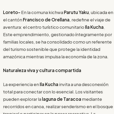
Loreto-
En la comuna kichwa
Parutu Yaku
, ubicada en
el cantón
Francisco de Orellana
, redefine el viaje de
aventura: el centro turístico comunitario
Ila Kucha
.
Este emprendimiento, gestionado íntegramente por
familias locales, se ha consolidado como un referente
del turismo sostenible que protege la identidad
amazónica mientras impulsa la economía de la zona.
Naturaleza viva y cultura compartida
La experiencia en
Ila Kucha
invita a una desconexión
total para conectar con lo esencial. Los visitantes
pueden explorar la
laguna de Taracoa
mediante
recorridos en canoa, realizar senderismo en el bosque
tropical o participar en la pesca recreativa. La