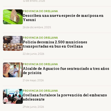
12 de enero, 2026
PROVINCIA DE ORELLANA
Describen una nueva especie de mariposa en
Yasuní
26 de diciembre, 2025
PROVINCIA DE ORELLANA
Policía decomisa 2.500 municiones
transportadas en bus en Orellana
22 de junio, 2026
PROVINCIA DE ORELLANA
Alcalde de Aguarico fue sentenciado a tres años
de prisión
21 de mayo, 2026
PROVINCIA DE ORELLANA
Orellana fortalece la prevención del embarazo
adolescente
29 de junio, 2026