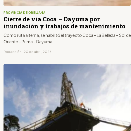
PROVINCIA DE ORELLANA
Cierre de vía Coca – Dayuma por
inundación y trabajos de mantenimiento
Como ruta alterna, se habilitó el trayecto Coca – La Belleza – Sol de
Oriente – Puma – Dayuma
Redacción · 20 de abril, 2026