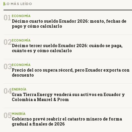
LO MÁS LEÍDO
01
ECONOMÍA
Décimo cuarto sueldo Ecuador 2026: monto, fechas de
pago y cómo calcularlo
02
ECONOMÍA
Décimo tercer sueldo Ecuador 2026: cuándo se paga,
cuánto es y cómo calcularlo
03
ECONOMÍA
Precio del oro supera récord, pero Ecuador exporta con
descuento
04
ENERGÍA
Gran Tierra Energy venderá sus activos en Ecuador y
Colombia a Maurel & Prom
05
MINERÍA
Gobierno prevé reabrir el catastro minero de forma
gradual a finales de 2026