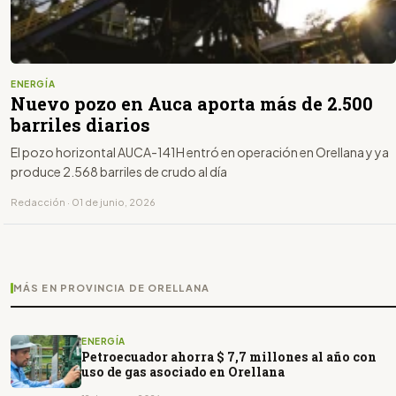
ENERGÍA
Nuevo pozo en Auca aporta más de 2.500
barriles diarios
El pozo horizontal AUCA-141H entró en operación en Orellana y ya
produce 2.568 barriles de crudo al día
Redacción · 01 de junio, 2026
MÁS EN PROVINCIA DE ORELLANA
ENERGÍA
Petroecuador ahorra $ 7,7 millones al año con
uso de gas asociado en Orellana