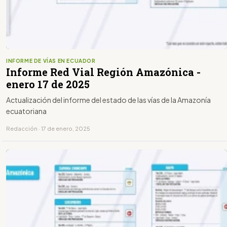
INFORME DE VÍAS EN ECUADOR
Informe Red Vial Región Amazónica -
enero 17 de 2025
Actualización del informe del estado de las vías de la Amazonía
ecuatoriana
Redacción · 17 de enero, 2025