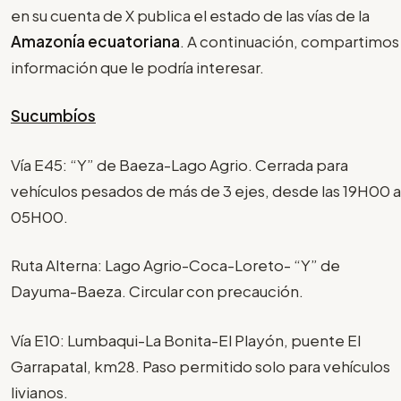
en su cuenta de X publica el estado de las vías de la
Amazonía ecuatoriana
. A continuación, compartimos
información que le podría interesar.
Sucumbíos
Vía E45: “Y” de Baeza-Lago Agrio. Cerrada para
vehículos pesados de más de 3 ejes, desde las 19H00 a
05H00.
Ruta Alterna: Lago Agrio-Coca-Loreto- “Y” de
Dayuma-Baeza. Circular con precaución.
Vía E10: Lumbaqui-La Bonita-El Playón, puente El
Garrapatal, km28. Paso permitido solo para vehículos
livianos.