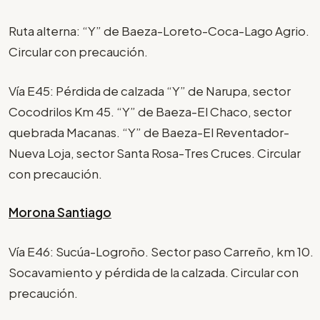
Ruta alterna: “Y” de Baeza-Loreto-Coca-Lago Agrio.
Circular con precaución.
Vía E45: Pérdida de calzada “Y” de Narupa, sector
Cocodrilos Km 45. “Y” de Baeza-El Chaco, sector
quebrada Macanas. “Y” de Baeza-El Reventador-
Nueva Loja, sector Santa Rosa-Tres Cruces. Circular
con precaución.
Morona Santiago
Vía E46: Sucúa-Logroño. Sector paso Carreño, km 10.
Socavamiento y pérdida de la calzada. Circular con
precaución.