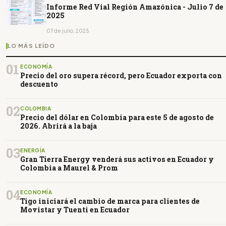
Informe Red Vial Región Amazónica - Julio 7 de
2025
07 de julio, 2025
LO MÁS LEÍDO
01
ECONOMÍA
Precio del oro supera récord, pero Ecuador exporta con
descuento
02
COLOMBIA
Precio del dólar en Colombia para este 5 de agosto de
2026. Abrirá a la baja
03
ENERGÍA
Gran Tierra Energy venderá sus activos en Ecuador y
Colombia a Maurel & Prom
04
ECONOMÍA
Tigo iniciará el cambio de marca para clientes de
Movistar y Tuenti en Ecuador