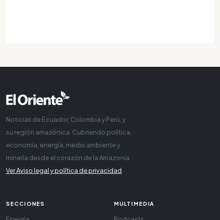
Noticias de Ecuador, Colombia y Perú, y
su región amazónica. Cubriendo política,
economía, energía, medio ambiente y
minería desde el corazón de la Amazonía
Ver Aviso legal y política de privacidad
SECCIONES
MULTIMEDIA
Energía
Podcasts