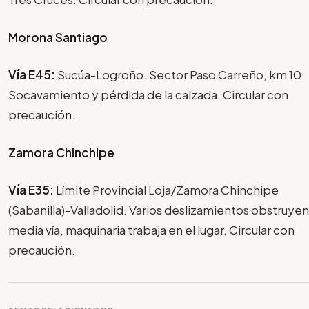
Morona Santiago
Vía E45:
Sucúa-Logroño. Sector Paso Carreño, km 10.
Socavamiento y pérdida de la calzada. Circular con
precaución.
Zamora Chinchipe
Vía E35:
Límite Provincial Loja/Zamora Chinchipe
(Sabanilla)-Valladolid. Varios deslizamientos obstruyen
media vía, maquinaria trabaja en el lugar. Circular con
precaución.