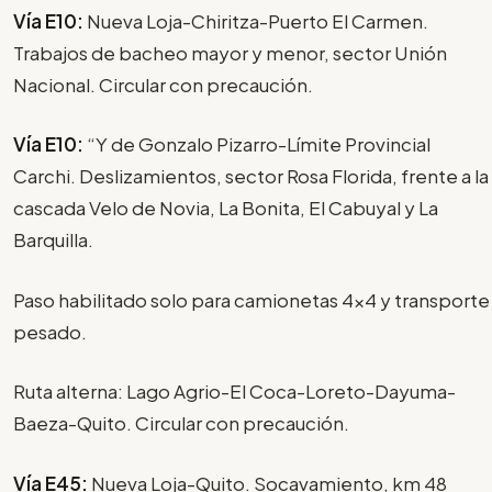
Vía E10:
Nueva Loja-Chiritza-Puerto El Carmen.
Trabajos de bacheo mayor y menor, sector Unión
Nacional. Circular con precaución.
Vía E10:
“Y de Gonzalo Pizarro-Límite Provincial
Carchi. Deslizamientos, sector Rosa Florida, frente a la
cascada Velo de Novia, La Bonita, El Cabuyal y La
Barquilla.
Paso habilitado solo para camionetas 4x4 y transporte
pesado.
Ruta alterna: Lago Agrio-El Coca-Loreto-Dayuma-
Baeza-Quito. Circular con precaución.
Vía E45:
Nueva Loja-Quito. Socavamiento, km 48