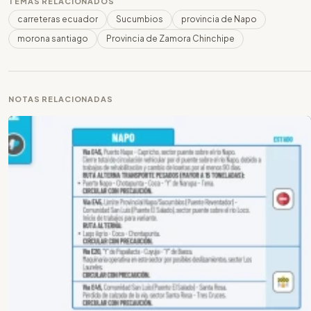
TEMAS RELACIONADOS
carreteras ecuador
Sucumbios
provincia de Napo
morona santiago
Provincia de Zamora Chinchipe
NOTAS RELACIONADAS