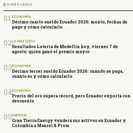
LO MÁS LEÍDO
01
ECONOMÍA
Décimo cuarto sueldo Ecuador 2026: monto, fechas de
pago y cómo calcularlo
02
LO MÁS LEÍDO
Resultados Lotería de Medellín hoy, viernes 7 de
agosto: quién ganó el premio mayor
03
ECONOMÍA
Décimo tercer sueldo Ecuador 2026: cuándo se paga,
cuánto es y cómo calcularlo
04
ECONOMÍA
Precio del oro supera récord, pero Ecuador exporta con
descuento
05
ENERGÍA
Gran Tierra Energy venderá sus activos en Ecuador y
Colombia a Maurel & Prom