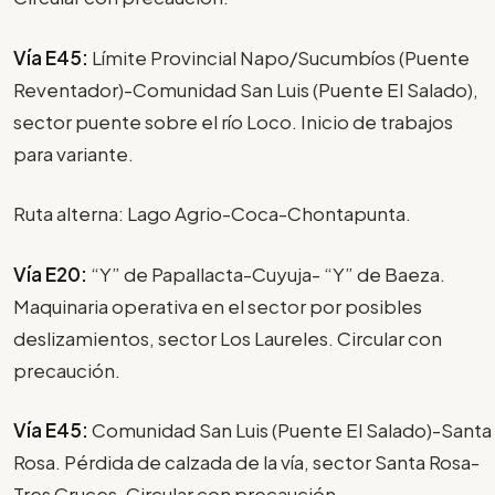
Vía E45:
Límite Provincial Napo/Sucumbíos (Puente
Reventador)-Comunidad San Luis (Puente El Salado),
sector puente sobre el río Loco. Inicio de trabajos
para variante.
Ruta alterna: Lago Agrio-Coca-Chontapunta.
Vía E20:
“Y” de Papallacta-Cuyuja- “Y” de Baeza.
Maquinaria operativa en el sector por posibles
deslizamientos, sector Los Laureles. Circular con
precaución.
Vía E45:
Comunidad San Luis (Puente El Salado)-Santa
Rosa. Pérdida de calzada de la vía, sector Santa Rosa-
Tres Cruces. Circular con precaución.