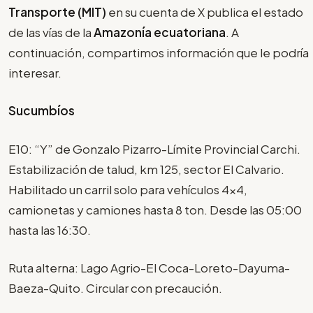
Transporte (MIT)
en su cuenta de X publica el estado
de las vías de la
Amazonía ecuatoriana
. A
continuación, compartimos información que le podría
interesar.
Sucumbíos
E10: “Y” de Gonzalo Pizarro-Límite Provincial Carchi.
Estabilización de talud, km 125, sector El Calvario.
Habilitado un carril solo para vehículos 4x4,
camionetas y camiones hasta 8 ton. Desde las 05:00
hasta las 16:30.
Ruta alterna: Lago Agrio-El Coca-Loreto-Dayuma-
Baeza-Quito. Circular con precaución.