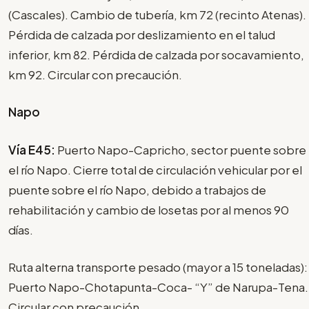
(Cascales). Cambio de tubería, km 72 (recinto Atenas).
Pérdida de calzada por deslizamiento en el talud
inferior, km 82. Pérdida de calzada por socavamiento,
km 92. Circular con precaución.
Napo
Vía E45:
Puerto Napo-Capricho, sector puente sobre
el río Napo. Cierre total de circulación vehicular por el
puente sobre el río Napo, debido a trabajos de
rehabilitación y cambio de losetas por al menos 90
días.
Ruta alterna transporte pesado (mayor a 15 toneladas):
Puerto Napo-Chotapunta-Coca- “Y” de Narupa-Tena.
Circular con precaución.