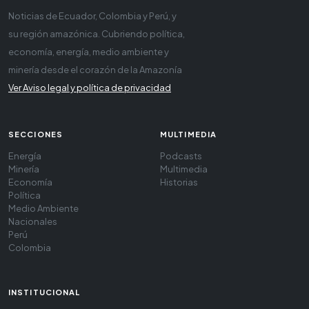
Noticias de Ecuador, Colombia y Perú, y
su región amazónica. Cubriendo política,
economía, energía, medio ambiente y
minería desde el corazón de la Amazonía
Ver Aviso legal y política de privacidad
SECCIONES
MULTIMEDIA
Energía
Podcasts
Minería
Multimedia
Economía
Historias
Política
Medio Ambiente
Nacionales
Perú
Colombia
INSTITUCIONAL