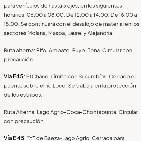
para vehículos de hasta 3 ejes, en los siguientes
horarios: 06:00 a 08:00. De 12:00 a 14:00. De 16:00 a
18:00. Se continuará con el desalojo de material en los
sectores Molana, Maspa, Laurel y Alejandría.
Ruta alterna: Pifo-Ambato-Puyo-Tena. Circular con
precaución.
Vía E45:
El Chaco-Límite con Sucumbíos. Cerrado el
puente sobre el río Loco. Se trabaja en la protección
de los estribos.
Ruta Alterna: Lago Agrio-Coca-Chontapunta. Circular
con precaución.
Vía
E 45
: “Y” de Baeza-Lago Agrio. Cerrada para