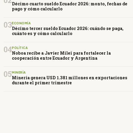
02
Décimo cuarto sueldo Ecuador 2026: monto, fechas de
pago y cómo calcularlo
03
ECONOMÍA
Décimo tercer sueldo Ecuador 2026: cuándo se paga,
cuánto es y cómo calcularlo
04
POLÍTICA
Noboa recibe a Javier Milei para fortalecer la
cooperación entre Ecuador y Argentina
05
MINERÍA
Minería genera USD 1.381 millones en exportaciones
durante el primer trimestre