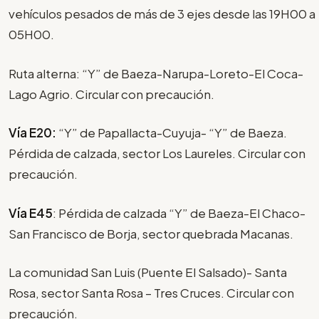
vehículos pesados de más de 3 ejes desde las 19H00 a
05H00.
Ruta alterna: “Y” de Baeza-Narupa-Loreto-El Coca-
Lago Agrio. Circular con precaución.
Vía E20:
“Y” de Papallacta-Cuyuja- “Y” de Baeza.
Pérdida de calzada, sector Los Laureles. Circular con
precaución.
Vía E45
: Pérdida de calzada “Y” de Baeza-El Chaco-
San Francisco de Borja, sector quebrada Macanas.
La comunidad San Luis (Puente El Salsado)- Santa
Rosa, sector Santa Rosa – Tres Cruces. Circular con
precaución.