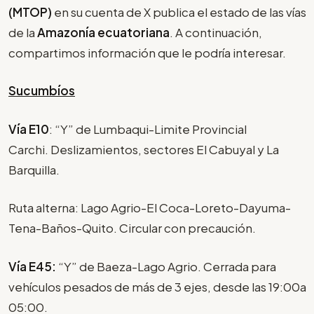
(MTOP)
en su cuenta de X publica el estado de las vías
de la
Amazonía ecuatoriana
. A continuación,
compartimos información que le podría interesar.
Sucumbíos
Vía E10
: “Y” de Lumbaqui-Limite Provincial
Carchi. Deslizamientos, sectores El Cabuyal y La
Barquilla.
Ruta alterna: Lago Agrio-El Coca-Loreto-Dayuma-
Tena-Baños-Quito. Circular con precaución.
Vía E45:
“Y” de Baeza-Lago Agrio. Cerrada para
vehículos pesados de más de 3 ejes, desde las 19:00a
05:00.