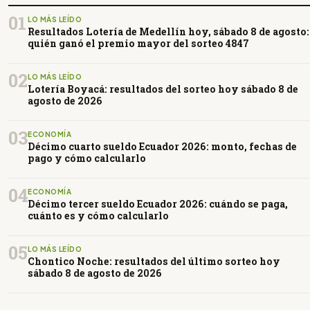
01
LO MÁS LEÍDO
Resultados Lotería de Medellín hoy, sábado 8 de agosto:
quién ganó el premio mayor del sorteo 4847
02
LO MÁS LEÍDO
Lotería Boyacá: resultados del sorteo hoy sábado 8 de
agosto de 2026
03
ECONOMÍA
Décimo cuarto sueldo Ecuador 2026: monto, fechas de
pago y cómo calcularlo
04
ECONOMÍA
Décimo tercer sueldo Ecuador 2026: cuándo se paga,
cuánto es y cómo calcularlo
05
LO MÁS LEÍDO
Chontico Noche: resultados del último sorteo hoy
sábado 8 de agosto de 2026