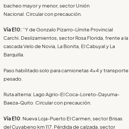
bacheo mayor y menor, sector Unión
Nacional. Circular con precaución.
Vía E10:
“Y de Gonzalo Pizarro-Límite Provincial
Carchi. Deslizamientos, sector Rosa Florida, frente a la
cascada Velo de Novia, La Bonita, El Cabuyal y La
Barquilla.
Paso habilitado solo para camionetas 4x4 y transporte
pesado.
Ruta alterna: Lago Agrio-El Coca-Loreto-Dayuma-
Baeza-Quito. Circular con precaución.
Vía E10
: Nueva Loja-Puerto El Carmen, sector Brisas
del Cuyabeno km 117. Pérdida de calzada, sector