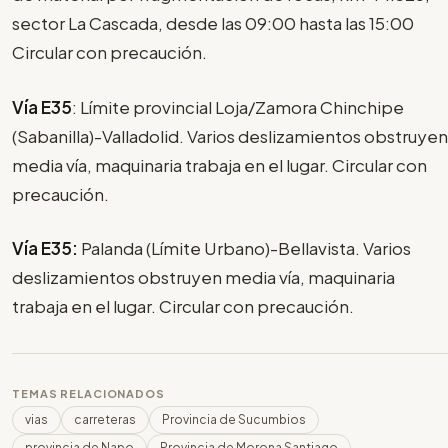
sector La Cascada, desde las 09:00 hasta las 15:00
Circular con precaución.
Vía E35
: Límite provincial Loja/Zamora Chinchipe
(Sabanilla)-Valladolid. Varios deslizamientos obstruyen
media vía, maquinaria trabaja en el lugar. Circular con
precaución.
Vía E35:
Palanda (Límite Urbano)-Bellavista. Varios
deslizamientos obstruyen media vía, maquinaria
trabaja en el lugar. Circular con precaución.
TEMAS RELACIONADOS
vias
carreteras
Provincia de Sucumbios
provincia de Napo
Provincia de Morona Santiago