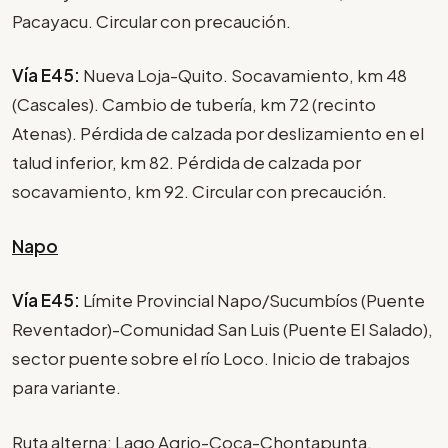
Pacayacu. Circular con precaución.
Vía E45:
Nueva Loja-Quito. Socavamiento, km 48
(Cascales). Cambio de tubería, km 72 (recinto
Atenas). Pérdida de calzada por deslizamiento en el
talud inferior, km 82. Pérdida de calzada por
socavamiento, km 92. Circular con precaución.
Napo
Vía E45:
Límite Provincial Napo/Sucumbíos (Puente
Reventador)-Comunidad San Luis (Puente El Salado),
sector puente sobre el río Loco. Inicio de trabajos
para variante.
Ruta alterna: Lago Agrio-Coca-Chontapunta.