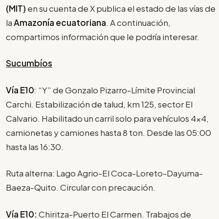
(MIT)
en su cuenta de X publica el estado de las vías de
la
Amazonía ecuatoriana
. A continuación,
compartimos información que le podría interesar.
Sucumbíos
Vía E10
: “Y” de Gonzalo Pizarro-Límite Provincial
Carchi. Estabilización de talud, km 125, sector El
Calvario. Habilitado un carril solo para vehículos 4x4,
camionetas y camiones hasta 8 ton. Desde las 05:00
hasta las 16:30.
Ruta alterna: Lago Agrio-El Coca-Loreto-Dayuma-
Baeza-Quito. Circular con precaución.
Vía E10:
Chiritza-Puerto El Carmen. Trabajos de