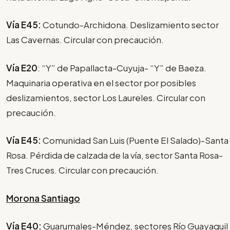
Vía E45:
Cotundo-Archidona. Deslizamiento sector
Las Cavernas. Circular con precaución.
Vía E20
: “Y” de Papallacta-Cuyuja- “Y” de Baeza.
Maquinaria operativa en el sector por posibles
deslizamientos, sector Los Laureles. Circular con
precaución.
Vía E45:
Comunidad San Luis (Puente El Salado)-Santa
Rosa. Pérdida de calzada de la vía, sector Santa Rosa-
Tres Cruces. Circular con precaución.
Morona Santiago
Vía E40:
Guarumales-Méndez, sectores Río Guayaquil