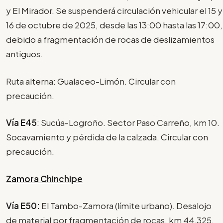
y El Mirador. Se suspenderá circulación vehicular el 15 y
16 de octubre de 2025, desde las 13:00 hasta las 17:00,
debido a fragmentación de rocas de deslizamientos
antiguos.
Ruta alterna: Gualaceo-Limón. Circular con
precaución.
Vía E45
: Sucúa-Logroño. Sector Paso Carreño, km 10.
Socavamiento y pérdida de la calzada. Circular con
precaución.
Zamora Chinchipe
Vía E50:
El Tambo-Zamora (límite urbano). Desalojo
de material por fragmentación de rocas, km 44.325,