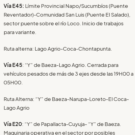
Vía E45:
Límite Provincial Napo/Sucumbíos (Puente
Reventador)-Comunidad San Luis (Puente El Salado),
sector puente sobre el río Loco. Inicio de trabajos
para variante.
Ruta alterna: Lago Agrio-Coca-Chontapunta.
Vía E45
: “Y” de Baeza-Lago Agrio. Cerrada para
vehículos pesados de más de 3 ejes desde las 19H00 a
05H00.
Ruta Alterna: “Y” de Baeza-Narupa-Loreto-El Coca-
Lago Agrio
Vía E20
: “Y” de Papallacta-Cuyuja- “Y” de Baeza.
Maquinaria operativa en el sector por posibles