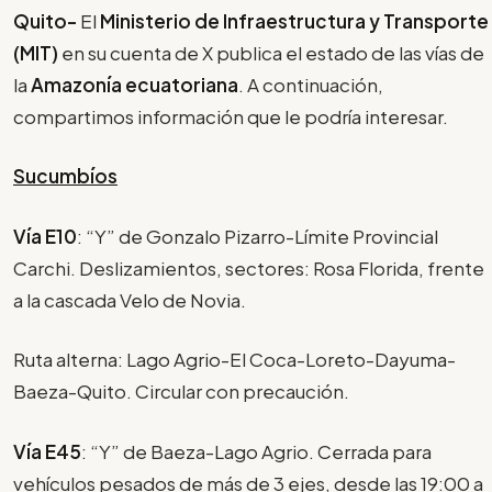
Quito-
El
Ministerio de Infraestructura y Transporte
(MIT)
en su cuenta de X publica el estado de las vías de
la
Amazonía ecuatoriana
. A continuación,
compartimos información que le podría interesar.
Sucumbíos
Vía E10
: “Y” de Gonzalo Pizarro-Límite Provincial
Carchi. Deslizamientos, sectores: Rosa Florida, frente
a la cascada Velo de Novia.
Ruta alterna: Lago Agrio-El Coca-Loreto-Dayuma-
Baeza-Quito. Circular con precaución.
Vía E45
: “Y” de Baeza-Lago Agrio. Cerrada para
vehículos pesados de más de 3 ejes, desde las 19:00 a