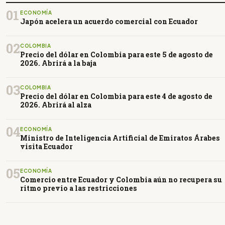
01
ECONOMÍA
Japón acelera un acuerdo comercial con Ecuador
02
COLOMBIA
Precio del dólar en Colombia para este 5 de agosto de
2026. Abrirá a la baja
03
COLOMBIA
Precio del dólar en Colombia para este 4 de agosto de
2026. Abrirá al alza
04
ECONOMÍA
Ministro de Inteligencia Artificial de Emiratos Árabes
visita Ecuador
05
ECONOMÍA
Comercio entre Ecuador y Colombia aún no recupera su
ritmo previo a las restricciones