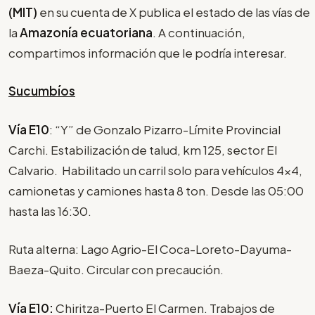
(MIT)
en su cuenta de X publica el estado de las vías de
la
Amazonía ecuatoriana
. A continuación,
compartimos información que le podría interesar.
Sucumbíos
Vía E10
: “Y” de Gonzalo Pizarro-Límite Provincial
Carchi. Estabilización de talud, km 125, sector El
Calvario. Habilitado un carril solo para vehículos 4x4,
camionetas y camiones hasta 8 ton. Desde las 05:00
hasta las 16:30.
Ruta alterna: Lago Agrio-El Coca-Loreto-Dayuma-
Baeza-Quito. Circular con precaución.
Vía E10:
Chiritza-Puerto El Carmen. Trabajos de