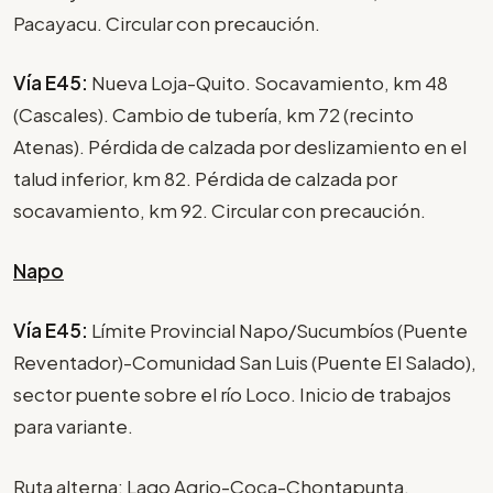
Pacayacu. Circular con precaución.
Vía E45:
Nueva Loja-Quito. Socavamiento, km 48
(Cascales). Cambio de tubería, km 72 (recinto
Atenas). Pérdida de calzada por deslizamiento en el
talud inferior, km 82. Pérdida de calzada por
socavamiento, km 92. Circular con precaución.
Napo
Vía E45:
Límite Provincial Napo/Sucumbíos (Puente
Reventador)-Comunidad San Luis (Puente El Salado),
sector puente sobre el río Loco. Inicio de trabajos
para variante.
Ruta alterna: Lago Agrio-Coca-Chontapunta.