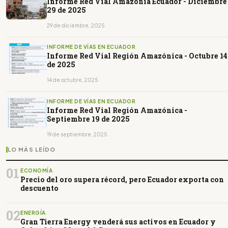
Informe Red Vial Amazonía Ecuador - Diciembre
29 de 2025
29 de diciembre, 2025
INFORME DE VÍAS EN ECUADOR
Informe Red Vial Región Amazónica - Octubre 14
de 2025
14 de octubre, 2025
INFORME DE VÍAS EN ECUADOR
Informe Red Vial Región Amazónica -
Septiembre 19 de 2025
19 de septiembre, 2025
LO MÁS LEÍDO
01
ECONOMÍA
Precio del oro supera récord, pero Ecuador exporta con
descuento
02
ENERGÍA
Gran Tierra Energy venderá sus activos en Ecuador y