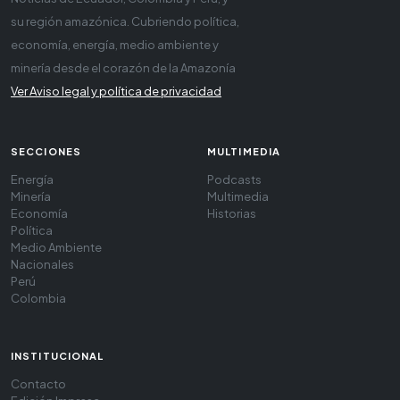
su región amazónica. Cubriendo política,
economía, energía, medio ambiente y
minería desde el corazón de la Amazonía
Ver Aviso legal y política de privacidad
SECCIONES
MULTIMEDIA
Energía
Podcasts
Minería
Multimedia
Economía
Historias
Política
Medio Ambiente
Nacionales
Perú
Colombia
INSTITUCIONAL
Contacto