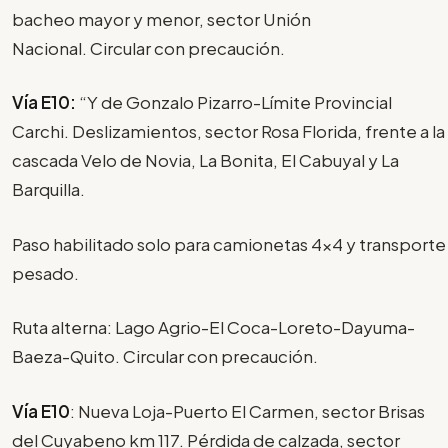
bacheo mayor y menor, sector Unión
Nacional. Circular con precaución.
Vía E10:
“Y de Gonzalo Pizarro-Límite Provincial
Carchi. Deslizamientos, sector Rosa Florida, frente a la
cascada Velo de Novia, La Bonita, El Cabuyal y La
Barquilla.
Paso habilitado solo para camionetas 4x4 y transporte
pesado.
Ruta alterna: Lago Agrio-El Coca-Loreto-Dayuma-
Baeza-Quito. Circular con precaución.
Vía E10
: Nueva Loja-Puerto El Carmen, sector Brisas
del Cuyabeno km 117. Pérdida de calzada, sector