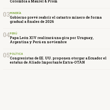
Colombia a Maurel & Prom
03
MINERÍA
Gobierno prevé reabrir el catastro minero de forma
gradual a finales de 2026
04
PERÚ
Papa León XIV realizará una gira por Uruguay,
Argentina y Perú en noviembre
05
POLÍTICA
Congresistas de EE. UU. proponen otorgar a Ecuador el
estatus de Aliado Importante Extra-OTAN