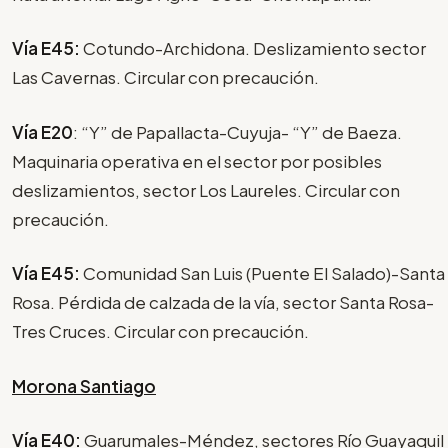
Vía E45:
Cotundo-Archidona. Deslizamiento sector
Las Cavernas. Circular con precaución.
Vía E20
: “Y” de Papallacta-Cuyuja- “Y” de Baeza.
Maquinaria operativa en el sector por posibles
deslizamientos, sector Los Laureles. Circular con
precaución.
Vía E45:
Comunidad San Luis (Puente El Salado)-Santa
Rosa. Pérdida de calzada de la vía, sector Santa Rosa-
Tres Cruces. Circular con precaución.
Morona Santiago
Vía E40:
Guarumales-Méndez, sectores Río Guayaquil