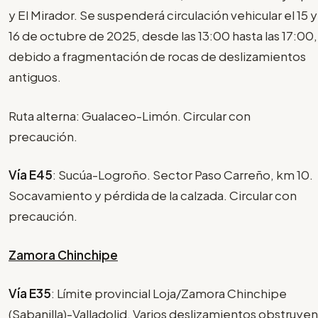
y El Mirador. Se suspenderá circulación vehicular el 15 y
16 de octubre de 2025, desde las 13:00 hasta las 17:00,
debido a fragmentación de rocas de deslizamientos
antiguos.
Ruta alterna: Gualaceo-Limón. Circular con
precaución.
Vía E45
: Sucúa-Logroño. Sector Paso Carreño, km 10.
Socavamiento y pérdida de la calzada. Circular con
precaución.
Zamora Chinchipe
Vía E35
: Límite provincial Loja/Zamora Chinchipe
(Sabanilla)-Valladolid. Varios deslizamientos obstruyen