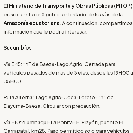
El
Ministerio de Transporte y Obras Públicas (MTOP)
en su cuenta de X publica el estado de las vías de la
Amazonía ecuatoriana
. A continuación, compartimos
información que le podría interesar.
Sucumbíos
Vía E45: “Y” de Baeza-Lago Agrio. Cerrada para
vehículos pesados de más de 3 ejes, desde las 19H00 a
05H00.
Ruta Alterna: Lago Agrio-Coca-Loreto- “Y” de
Dayuma-Baeza. Circular con precaución.
Vía E10:?Lumbaqui- La Bonita- El Playón, puente El
Garrapatal, km28. Paso permitido solo para vehículos