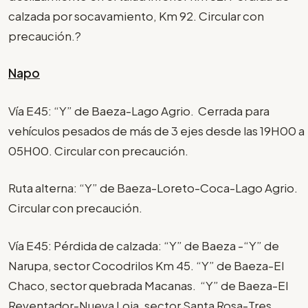
calzada por socavamiento, Km 92. Circular con
precaución.?
Napo
Vía E45: “Y” de Baeza-Lago Agrio. Cerrada para
vehículos pesados de más de 3 ejes desde las 19H00 a
05H00. Circular con precaución.
Ruta alterna: “Y” de Baeza-Loreto-Coca-Lago Agrio.
Circular con precaución.
Vía E45: Pérdida de calzada: “Y” de Baeza -“Y” de
Narupa, sector Cocodrilos Km 45. “Y” de Baeza-El
Chaco, sector quebrada Macanas. “Y” de Baeza-El
Reventador-Nueva Loja, sector Santa Rosa-Tres