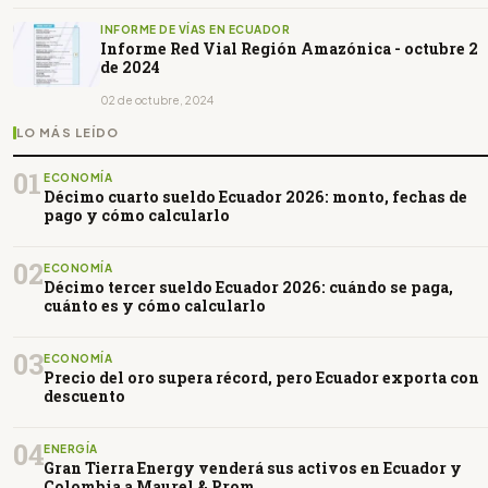
INFORME DE VÍAS EN ECUADOR
Informe Red Vial Región Amazónica - octubre 2
de 2024
02 de octubre, 2024
LO MÁS LEÍDO
01
ECONOMÍA
Décimo cuarto sueldo Ecuador 2026: monto, fechas de
pago y cómo calcularlo
02
ECONOMÍA
Décimo tercer sueldo Ecuador 2026: cuándo se paga,
cuánto es y cómo calcularlo
03
ECONOMÍA
Precio del oro supera récord, pero Ecuador exporta con
descuento
04
ENERGÍA
Gran Tierra Energy venderá sus activos en Ecuador y
Colombia a Maurel & Prom