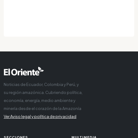
Noticias de Ecuador, Colombia y Perú, y
su región amazónica. Cubriendo política,
economía, energía, medio ambiente y
minería desde el corazón de la Amazonía
Ver Aviso legal y política de privacidad
SECCIONES
MULTIMEDIA