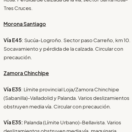
Tres Cruces.
Morona Santiago
Vía E45
: Sucúa-Logroño. Sector paso Carreño, km 10.
Socavamiento y pérdida de la calzada. Circular con
precaución.
Zamora Chinchipe
Vía E35
: Límite provincial Loja/Zamora Chinchipe
(Sabanilla)-Valladolid y Palanda. Varios deslizamientos
obstruyen media vía. Circular con precaución.
Vía E35:
Palanda (Límite Urbano)-Bellavista. Varios
deslizamientos obstruyen media vía, maquinaria