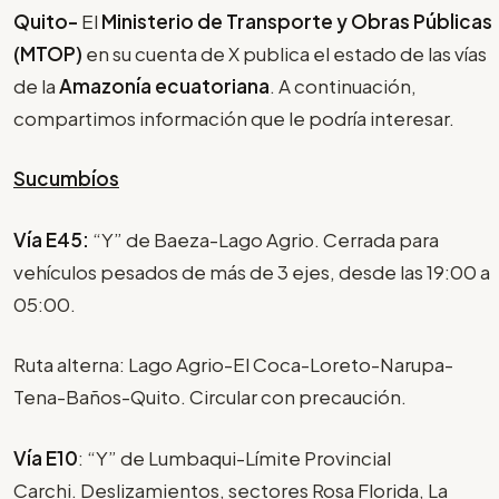
Quito-
El
Ministerio de Transporte y Obras Públicas
(MTOP)
en su cuenta de X publica el estado de las vías
de la
Amazonía ecuatoriana
. A continuación,
compartimos información que le podría interesar.
Sucumbíos
Vía E45:
“Y” de Baeza-Lago Agrio. Cerrada para
vehículos pesados de más de 3 ejes, desde las 19:00 a
05:00.
Ruta alterna: Lago Agrio-El Coca-Loreto-Narupa-
Tena-Baños-Quito. Circular con precaución.
Vía E10
: “Y” de Lumbaqui-Límite Provincial
Carchi. Deslizamientos, sectores Rosa Florida, La