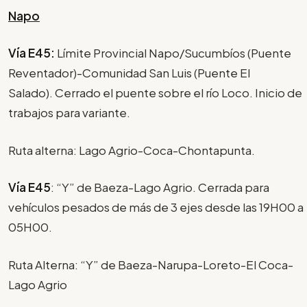
Napo
Vía E45:
Límite Provincial Napo/Sucumbíos (Puente
Reventador)-Comunidad San Luis (Puente El
Salado). Cerrado el puente sobre el río Loco. Inicio de
trabajos para variante.
Ruta alterna: Lago Agrio-Coca-Chontapunta.
Vía E45
: “Y” de Baeza-Lago Agrio. Cerrada para
vehículos pesados de más de 3 ejes desde las 19H00 a
05H00.
Ruta Alterna: “Y” de Baeza-Narupa-Loreto-El Coca-
Lago Agrio