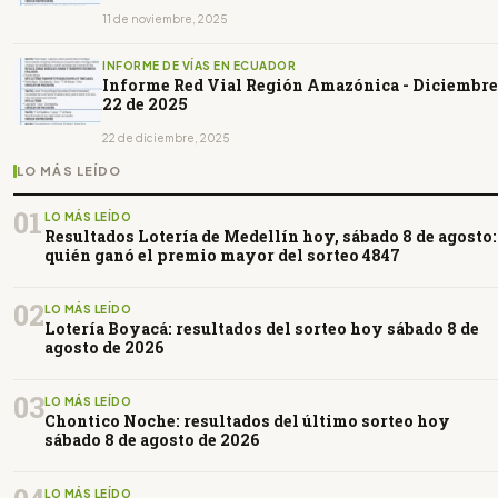
11 de noviembre, 2025
INFORME DE VÍAS EN ECUADOR
Informe Red Vial Región Amazónica - Diciembre
22 de 2025
22 de diciembre, 2025
LO MÁS LEÍDO
01
LO MÁS LEÍDO
Resultados Lotería de Medellín hoy, sábado 8 de agosto:
quién ganó el premio mayor del sorteo 4847
02
LO MÁS LEÍDO
Lotería Boyacá: resultados del sorteo hoy sábado 8 de
agosto de 2026
03
LO MÁS LEÍDO
Chontico Noche: resultados del último sorteo hoy
sábado 8 de agosto de 2026
LO MÁS LEÍDO