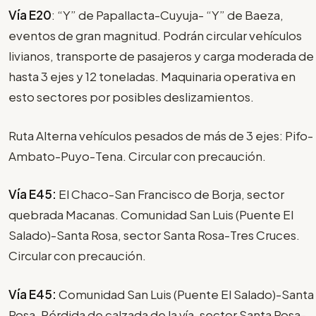
Vía E20
: “Y” de Papallacta-Cuyuja- “Y” de Baeza,
eventos de gran magnitud. Podrán circular vehículos
livianos, transporte de pasajeros y carga moderada de
hasta 3 ejes y 12 toneladas. Maquinaria operativa en
esto sectores por posibles deslizamientos.
Ruta Alterna vehículos pesados de más de 3 ejes: Pifo-
Ambato-Puyo-Tena. Circular con precaución.
Vía E45:
El Chaco-San Francisco de Borja, sector
quebrada Macanas. Comunidad San Luis (Puente El
Salado)-Santa Rosa, sector Santa Rosa-Tres Cruces.
Circular con precaución.
Vía E45:
Comunidad San Luis (Puente El Salado)-Santa
Rosa. Pérdida de calzada de la vía, sector Santa Rosa-