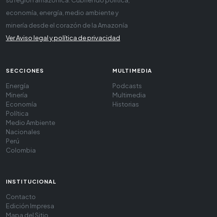
su región amazónica. Cubriendo política,
economía, energía, medio ambiente y
minería desde el corazón de la Amazonía
Ver Aviso legal y política de privacidad
SECCIONES
MULTIMEDIA
Energía
Podcasts
Minería
Multimedia
Economía
Historias
Política
Medio Ambiente
Nacionales
Perú
Colombia
INSTITUCIONAL
Contacto
Edición Impresa
Mapa del Sitio