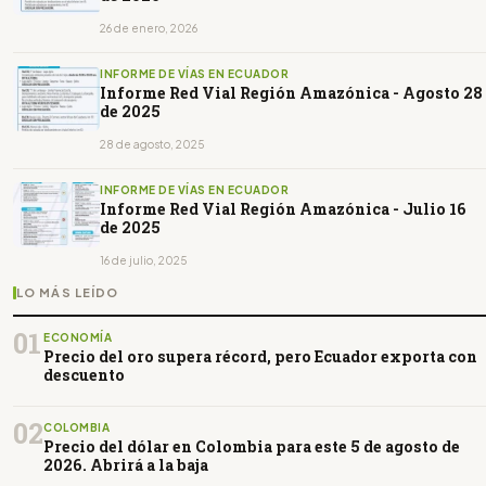
26 de enero, 2026
INFORME DE VÍAS EN ECUADOR
Informe Red Vial Región Amazónica - Agosto 28
de 2025
28 de agosto, 2025
INFORME DE VÍAS EN ECUADOR
Informe Red Vial Región Amazónica - Julio 16
de 2025
16 de julio, 2025
LO MÁS LEÍDO
01
ECONOMÍA
Precio del oro supera récord, pero Ecuador exporta con
descuento
02
COLOMBIA
Precio del dólar en Colombia para este 5 de agosto de
2026. Abrirá a la baja