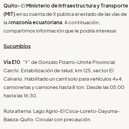
Quito-
El
Ministerio de Infraestructura y Transporte
(MIT)
en su cuenta de X publica el estado de las vías de
la A
mazonía ecuatoriana
. A continuación,
compartimos información que le podría interesar.
Sucumbíos
Vía E10
: “Y” de Gonzalo Pizarro-Límite Provincial
Carchi. Estabilización de talud, km 125, sector El
Calvario. Habilitado un carril solo para vehículos 4x4,
camionetas y camiones hasta 8 ton. Desde las 05:00
hasta las 16:30.
Ruta alterna: Lago Agrio-El Coca-Loreto-Dayuma-
Baeza-Quito. Circular con precaución.