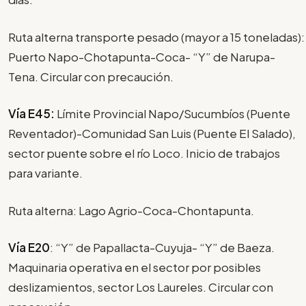
Ruta alterna transporte pesado (mayor a 15 toneladas):
Puerto Napo-Chotapunta-Coca- “Y” de Narupa-
Tena. Circular con precaución.
Vía E45:
Límite Provincial Napo/Sucumbíos (Puente
Reventador)-Comunidad San Luis (Puente El Salado),
sector puente sobre el río Loco. Inicio de trabajos
para variante.
Ruta alterna: Lago Agrio-Coca-Chontapunta.
Vía E20
: “Y” de Papallacta-Cuyuja- “Y” de Baeza.
Maquinaria operativa en el sector por posibles
deslizamientos, sector Los Laureles. Circular con