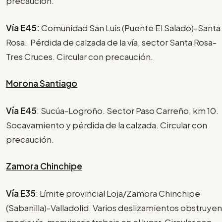
precaución.
Vía E45:
Comunidad San Luis (Puente El Salado)-Santa
Rosa. Pérdida de calzada de la vía, sector Santa Rosa-
Tres Cruces. Circular con precaución.
Morona Santiago
Vía E45
: Sucúa-Logroño. Sector Paso Carreño, km 10.
Socavamiento y pérdida de la calzada. Circular con
precaución.
Zamora Chinchipe
Vía E35
: Límite provincial Loja/Zamora Chinchipe
(Sabanilla)-Valladolid. Varios deslizamientos obstruyen
media vía, maquinaria trabaja en el lugar. Circular con