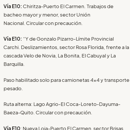
Vía E10:
Chiritza-Puerto El Carmen. Trabajos de
bacheo mayor y menor, sector Unión
Nacional. Circular con precaución.
Vía E10:
“Y de Gonzalo Pizarro-Límite Provincial
Carchi. Deslizamientos, sector Rosa Florida, frente a la
cascada Velo de Novia, La Bonita, El Cabuyal y La
Barquilla.
Paso habilitado solo para camionetas 4x4 y transporte
pesado.
Ruta alterna: Lago Agrio-El Coca-Loreto-Dayuma-
Baeza-Quito. Circular con precaución.
Vía E10
: Nueva Loja-Puerto El Carmen, sector Brisas