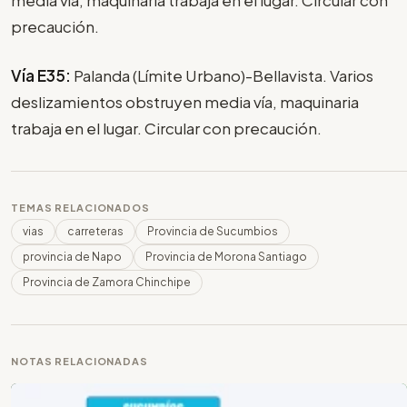
precaución.
Vía E35:
Palanda (Límite Urbano)-Bellavista. Varios
deslizamientos obstruyen media vía, maquinaria
trabaja en el lugar. Circular con precaución.
TEMAS RELACIONADOS
vias
carreteras
Provincia de Sucumbios
provincia de Napo
Provincia de Morona Santiago
Provincia de Zamora Chinchipe
NOTAS RELACIONADAS