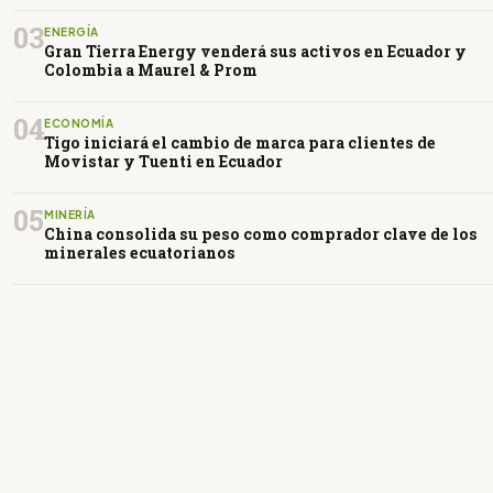
03
ENERGÍA
Gran Tierra Energy venderá sus activos en Ecuador y
Colombia a Maurel & Prom
04
ECONOMÍA
Tigo iniciará el cambio de marca para clientes de
Movistar y Tuenti en Ecuador
05
MINERÍA
China consolida su peso como comprador clave de los
minerales ecuatorianos