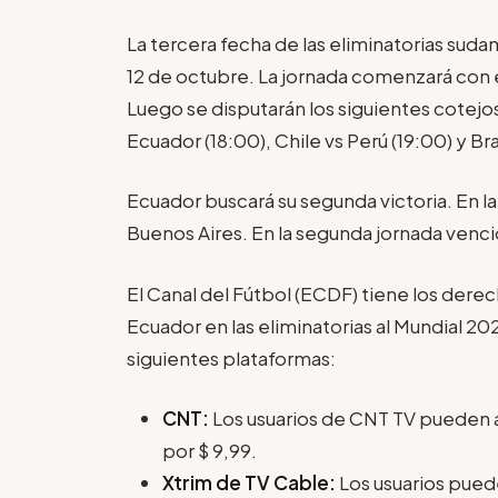
La tercera fecha de las eliminatorias suda
12 de octubre. La jornada comenzará con e
Luego se disputarán los siguientes cotejos:
Ecuador (18:00), Chile vs Perú (19:00) y Bra
Ecuador buscará su segunda victoria. En l
Buenos Aires. En la segunda jornada venci
El Canal del Fútbol (ECDF) tiene los dere
Ecuador en las eliminatorias al Mundial 20
siguientes plataformas:
CNT:
Los usuarios de CNT TV pueden ad
por $ 9,99.
Xtrim de TV Cable:
Los usuarios puede