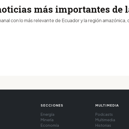
noticias más importantes de
anal con lo más relevante de Ecuador y la región amazónica, d
SECCIONES
MULTIMEDIA
Energía
Podcasts
Minería
Multimedia
Economía
Historias