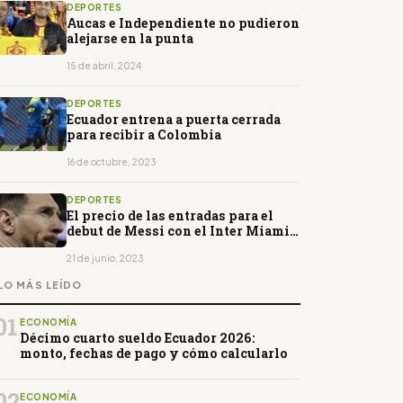
DEPORTES
Aucas e Independiente no pudieron
alejarse en la punta
15 de abril, 2024
DEPORTES
Ecuador entrena a puerta cerrada
para recibir a Colombia
16 de octubre, 2023
DEPORTES
El precio de las entradas para el
debut de Messi con el Inter Miami
supera los $ 1.000
21 de junio, 2023
LO MÁS LEÍDO
01
ECONOMÍA
Décimo cuarto sueldo Ecuador 2026:
monto, fechas de pago y cómo calcularlo
02
ECONOMÍA