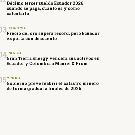
Décimo tercer sueldo Ecuador 2026:
cuándo se paga, cuánto es y cómo
calcularlo
03
ECONOMÍA
Precio del oro supera récord, pero Ecuador
exporta con descuento
04
ENERGÍA
Gran Tierra Energy venderá sus activos en
Ecuador y Colombia a Maurel & Prom
05
MINERÍA
Gobierno prevé reabrir el catastro minero
de forma gradual a finales de 2026