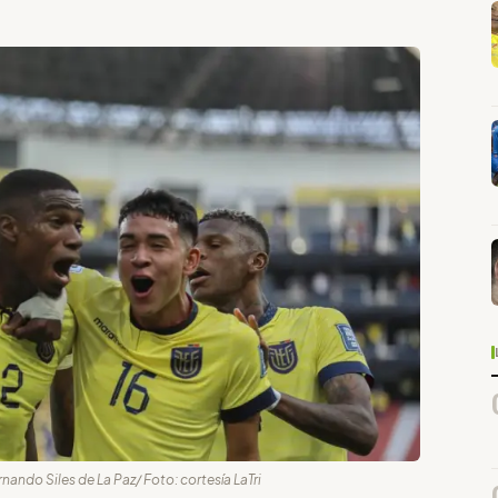
ernando Siles de La Paz/ Foto: cortesía LaTri