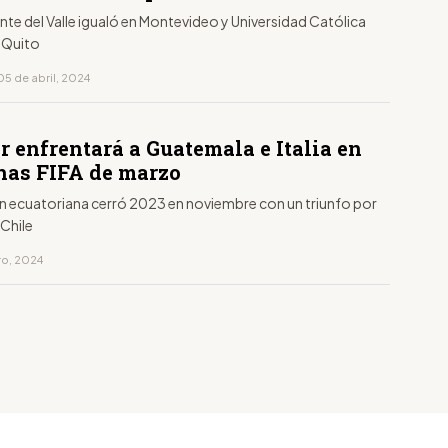
te del Valle igualó en Montevideo y Universidad Católica
 Quito
05 de abril, 2024
 enfrentará a Guatemala e Italia en
chas FIFA de marzo
ón ecuatoriana cerró 2023 en noviembre con un triunfo por
 Chile
ro, 2024