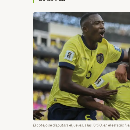
El cotejo se disputará el jueves, a las 18:00, en el estadio H