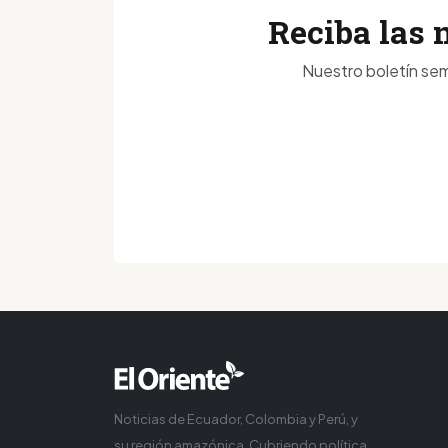
Reciba las 
Nuestro boletín sem
Noticias de Ecuador, Colombia y Perú, y
su región amazónica. Cubriendo política,