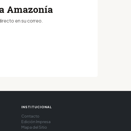
 la Amazonía
irecto en su correo.
INSTITUCIONAL
Contacto
Edición Impresa
Mapa del Sitio