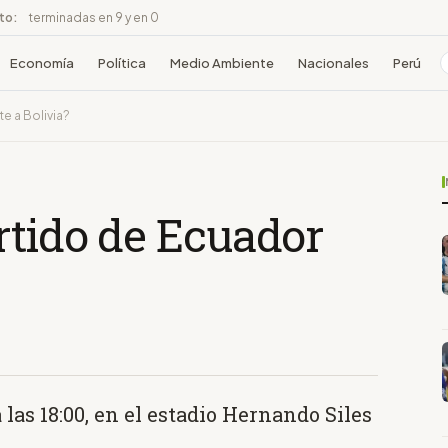
ito:
terminadas en 9 y en 0
Economía
Política
Medio Ambiente
Nacionales
Perú
e a Bolivia?
rtido de Ecuador
a las 18:00, en el estadio Hernando Siles