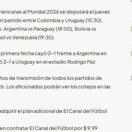
mericanas al Mundial 2026 se disputará el jueves
l partido entre Colombia y Uruguay (15:30).
 Argentina vs Paraguay (18:00), Bolivia vs
sil vs Venezuela (19:30).
a primera fecha cayó 0-1 frente a Argentina en
ó 2-1 a Uruguay en el estadio Rodrigo Paz.
chos de transmisión de todos los partidos de
26. Los aficionados podrán ver los cotejos en las
quirir el plan adicional de El Canal del Fútbol
n contratar El Canal del Fútbol por $ 9,99