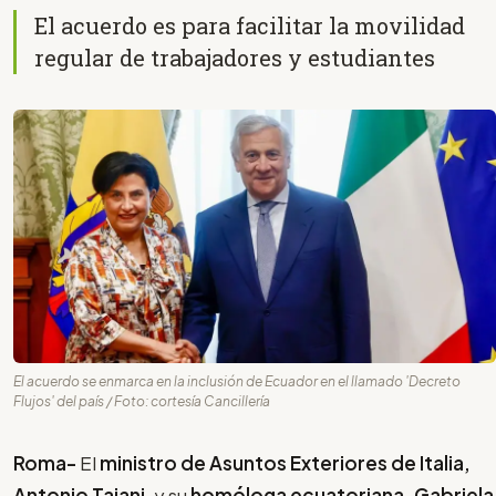
El acuerdo es para facilitar la movilidad
regular de trabajadores y estudiantes
El acuerdo se enmarca en la inclusión de Ecuador en el llamado 'Decreto
Flujos' del país / Foto: cortesía Cancillería
Roma-
El
ministro de Asuntos Exteriores de Italia,
Antonio Tajani
, y su
homóloga ecuatoriana, Gabriela