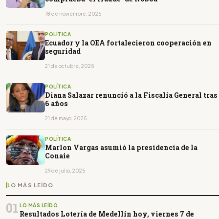
18 de noviembre, 2025
POLÍTICA
Ecuador y la OEA fortalecieron cooperación en
seguridad
21 de octubre, 2025
POLÍTICA
Diana Salazar renunció a la Fiscalía General tras
6 años
21 de mayo, 2025
POLÍTICA
Marlon Vargas asumió la presidencia de la
Conaie
29 de julio, 2025
LO MÁS LEÍDO
01
LO MÁS LEÍDO
Resultados Lotería de Medellín hoy, viernes 7 de