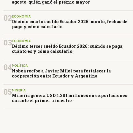
agosto: quién ganó el premio mayor
02
ECONOMÍA
Décimo cuarto sueldo Ecuador 2026: monto, fechas de
pago y cómo calcularlo
03
ECONOMÍA
Décimo tercer sueldo Ecuador 2026: cuándo se paga,
cuánto es y cómo calcularlo
04
POLÍTICA
Noboa recibe a Javier Milei para fortalecer la
cooperación entre Ecuador y Argentina
05
MINERÍA
Minería genera USD 1.381 millones en exportaciones
durante el primer trimestre