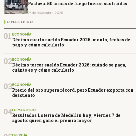
Pastaza: 50 armas de fuego fueron sustraídas
26 de noviembre, 2025
LO MÁS LEÍDO
01
ECONOMÍA
Décimo cuarto sueldo Ecuador 2026: monto, fechas de
pago y cómo calcularlo
02
ECONOMÍA
Décimo tercer sueldo Ecuador 2026: cuándo se paga,
cuánto es y cómo calcularlo
03
ECONOMÍA
Precio del oro supera récord, pero Ecuador exporta con
descuento
04
LO MÁS LEÍDO
Resultados Lotería de Medellín hoy, viernes 7 de
agosto: quién ganó el premio mayor
ENERGÍA