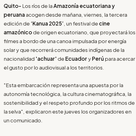
Quito-
Los ríos de la
Amazonía ecuatoriana
y
peruana
acogen desde mañana, viernes, la tercera
edición de
‘Kanua 2025’
, un festival de
cine
amazónico
de origen ecuatoriano, que proyectará los
filmes a bordo de una canoa impulsada por energía
solar y que recorrerá comunidades indígenas de la
nacionalidad
'achuar'
de
Ecuador
y
Perú
para acercar
el gusto por lo audiovisual a los territorios.
"Esta embarcación representa una apuesta por la
autonomía tecnológica, la cultura cinematográfica, la
sostenibilidad y el respeto profundo por los ritmos de
la selva", explicaron este jueves los organizadores en
un comunicado.