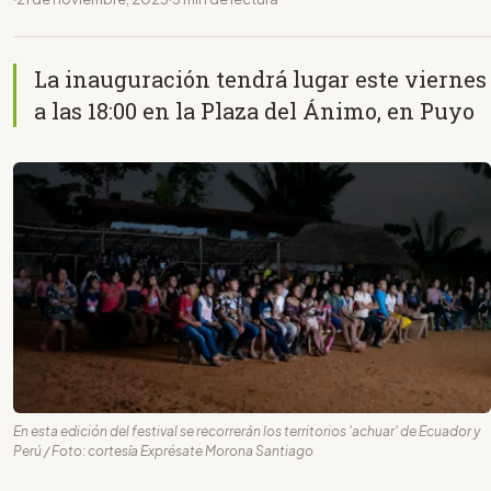
La inauguración tendrá lugar este viernes
a las 18:00 en la Plaza del Ánimo, en Puyo
En esta edición del festival se recorrerán los territorios 'achuar' de Ecuador y
Perú / Foto: cortesía Exprésate Morona Santiago