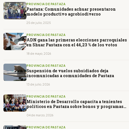
PROVINCIA DE PASTAZA
Pastaza: Comunidades achuar presentaron
modelo productivo agrobiodiverso
25 de julio, 2025
PROVINCIA DE PASTAZA
ADN gana las primeras elecciones parroquiales
en Shuar Pastaza con el 44,23 % de los votos
18 de mayo, 2026
PROVINCIA DE PASTAZA
Suspensión de vuelos subsidiados deja
incomunicadas a comunidades de Pastaza
13 de julio, 2026
PROVINCIA DE PASTAZA
Ministerio de Desarrollo capacita a tenientes
políticos en Pastaza sobre bonos y programas
sociales
04 de marzo, 2026
PROVINCIA DE PASTAZA