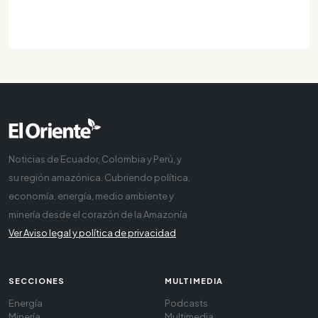
Noticias de Ecuador, Colombia y Perú, y
su región amazónica. Cubriendo política,
economía, energía, medio ambiente y
minería desde el corazón de la Amazonía
Ver Aviso legal y política de privacidad
SECCIONES
MULTIMEDIA
Energía
Podcasts
Minería
Multimedia