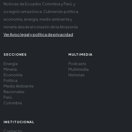
Noticias de Ecuador, Colombia y Perú, y
su región amazónica. Cubriendo política,
economía, energía, medio ambiente y
minería desde el corazón de la Amazonía
Ver Aviso legal y política de privacidad
SECCIONES
MULTIMEDIA
Energía
Podcasts
Minería
Multimedia
Economía
Historias
Política
Medio Ambiente
Nacionales
Perú
Colombia
INSTITUCIONAL
Contacto