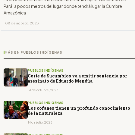
Pará, a pocos metros del lugar donde tendrá lugar la Cumbre
Amazónica
· 08 de agosto, 2023
MÁS EN PUEBLOS INDÍGENAS
PUEBLOS INDÍGENAS
Corte de Sucumbíos va a emitir sentencia por
asesinato de Eduardo Mendúa
31 de octubre, 2023
PUEBLOS INDÍGENAS
Los cofanes tienen un profundo conocimiento
de la naturaleza
14 de julio, 2023