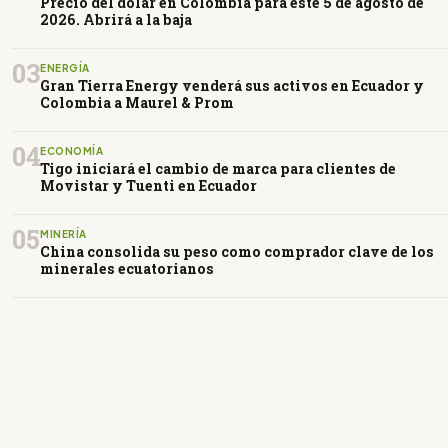
Precio del dólar en Colombia para este 5 de agosto de
2026. Abrirá a la baja
03
ENERGÍA
Gran Tierra Energy venderá sus activos en Ecuador y
Colombia a Maurel & Prom
04
ECONOMÍA
Tigo iniciará el cambio de marca para clientes de
Movistar y Tuenti en Ecuador
05
MINERÍA
China consolida su peso como comprador clave de los
minerales ecuatorianos