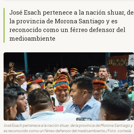
José Esach pertenece a la nación shuar, de
la provincia de Morona Santiago y es
reconocido como un férreo defensor del
medioambiente
José Esach pertenece a la nación shuar, de la provincia de Morona Santiago y
es reconocido como un férreo defensor del medioambiente / Foto: cortesía