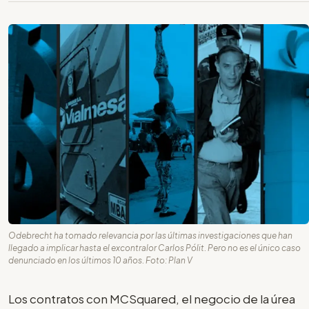
Odebrecht ha tomado relevancia por las últimas investigaciones que han
llegado a implicar hasta el excontralor Carlos Pólit. Pero no es el único caso
denunciado en los últimos 10 años. Foto: Plan V
Los contratos con MCSquared, el negocio de la úrea