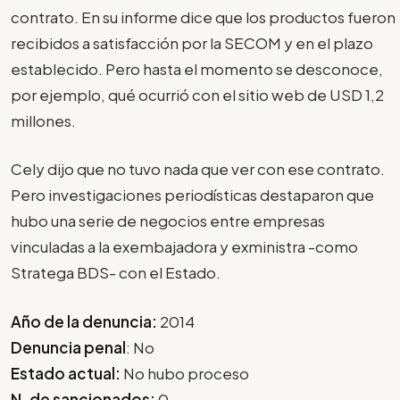
contrato. En su informe dice que los productos fueron
recibidos a satisfacción por la SECOM y en el plazo
establecido. Pero hasta el momento se desconoce,
por ejemplo, qué ocurrió con el sitio web de USD 1,2
millones.
Cely dijo que no tuvo nada que ver con ese contrato.
Pero investigaciones periodísticas destaparon que
hubo una serie de negocios entre empresas
vinculadas a la exembajadora y exministra -como
Stratega BDS- con el Estado.
Año de la denuncia:
2014
Denuncia penal
: No
Estado actual:
No hubo proceso
N. de sancionados:
0