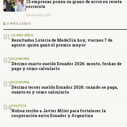
12 empresas ponen su grano de arroz en receta
correísta
08 de mayo, 2019
LO MÁS LEÍDO
01
LO MÁS LEÍDO
Resultados Lotería de Medellín hoy, viernes 7 de
agosto: quién ganó el premio mayor
02
ECONOMÍA
Décimo cuarto sueldo Ecuador 2026: monto, fechas de
pago y cómo calcularlo
03
ECONOMÍA
Décimo tercer sueldo Ecuador 2026: cuándo se paga,
cuánto es y cómo calcularlo
04
POLÍTICA
Noboa recibe a Javier Milei para fortalecer la
cooperación entre Ecuador y Argentina