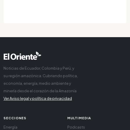
Noticias de Ecuador, Colombia y Perú, y
su región amazónica. Cubriendo política,
economía, energía, medio ambiente y
minería desde el corazón de la Amazonía
Ver Aviso legal y política de privacidad
SECCIONES
MULTIMEDIA
Energía
Podcasts