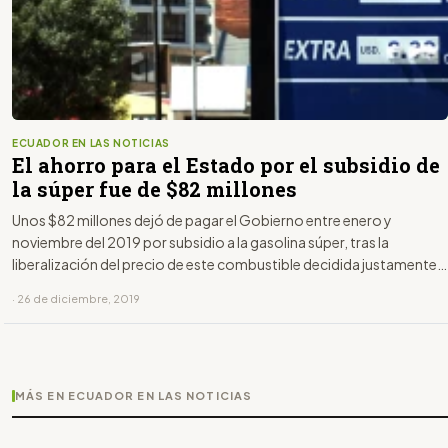
ECUADOR EN LAS NOTICIAS
El ahorro para el Estado por el subsidio de
la súper fue de $82 millones
Unos $82 millones dejó de pagar el Gobierno entre enero y
noviembre del 2019 por subsidio a la gasolina súper, tras la
liberalización del precio de este combustible decidida justamente
hace un año, mediante Decreto Ejecutivo 619, según cálculos del
· 26 de diciembre, 2019
Ministerio de Economía y Finanzas.
MÁS EN ECUADOR EN LAS NOTICIAS