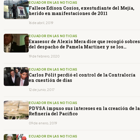
ECUADOR EN LAS NOTICIAS
Fallece Edison Cosíos, exestudiante del Mejía,
herido en manifestaciones de 2011
16 de abril, 2019
ECUADOR EN LAS NOTICIAS
Exasesor de Alexis Mera dice que recogió sobres
del despacho de Pamela Martínez y se los
entregó a Mera
19 de febrero, 2020
ECUADOR EN LAS NOTICIAS
Carlos Pólit perdió el control de la Contraloría
en cuestión de días
12 de junio, 2017
ECUADOR EN LAS NOTICIAS
PDVSA impuso sus intereses en la creación de la
Refinería del Pacífico
09 de enero, 2019
ECUADOR EN LAS NOTICIAS