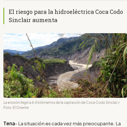
El riesgo para la hidroeléctrica Coca Codo
Sinclair aumenta
La erosión llegó a 6,4 kilómetros de la captación de Coca Codo Sinclair /
Foto: El Oriente
Tena
- La situación es cada vez más preocupante. La