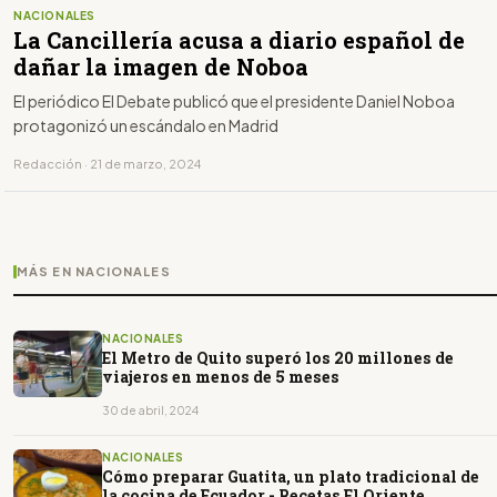
NACIONALES
La Cancillería acusa a diario español de
dañar la imagen de Noboa
El periódico El Debate publicó que el presidente Daniel Noboa
protagonizó un escándalo en Madrid
Redacción · 21 de marzo, 2024
MÁS EN NACIONALES
NACIONALES
El Metro de Quito superó los 20 millones de
viajeros en menos de 5 meses
30 de abril, 2024
NACIONALES
Cómo preparar Guatita, un plato tradicional de
la cocina de Ecuador - Recetas El Oriente