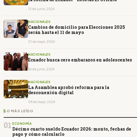
13 de junio, 2024
NACIONALES
Cambios de domicilio para Elecciones 2025
serán hasta el 11 de mayo
01 de mayo, 2024
NACIONALES
Ecuador busca cero embarazos en adolescentes
26 de junio, 2024
NACIONALES
La Asamblea aprobó reforma para la
desconexión digital
09 de mayo, 2024
LO MÁS LEÍDO
01
ECONOMÍA
Décimo cuarto sueldo Ecuador 2026: monto, fechas de
pago y cómo calcularlo