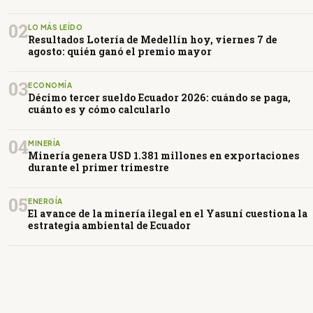
02
LO MÁS LEÍDO
Resultados Lotería de Medellín hoy, viernes 7 de
agosto: quién ganó el premio mayor
03
ECONOMÍA
Décimo tercer sueldo Ecuador 2026: cuándo se paga,
cuánto es y cómo calcularlo
04
MINERÍA
Minería genera USD 1.381 millones en exportaciones
durante el primer trimestre
05
ENERGÍA
El avance de la minería ilegal en el Yasuní cuestiona la
estrategia ambiental de Ecuador