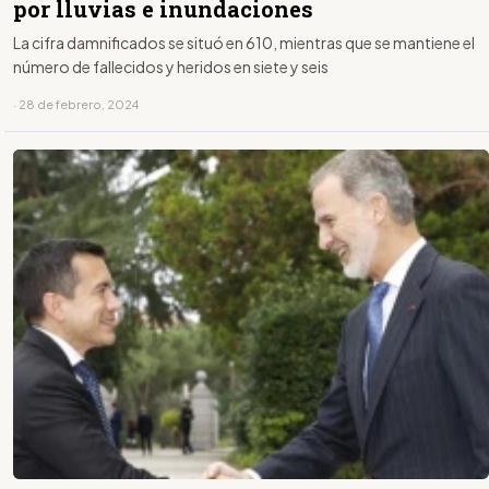
por lluvias e inundaciones
La cifra damnificados se situó en 610, mientras que se mantiene el
número de fallecidos y heridos en siete y seis
· 28 de febrero, 2024