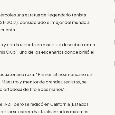
ércoles una estatua del legendario tenista
921-2017), considerado el mejor del mundo a
ncuenta.
ta y con la raqueta en mano, se descubrió en un
s Club", uno de los escenarios donde brilló el
ta ecuatoriano reza: "Primer latinoamericano en
s. Maestro y mentor de grandes tenistas, se
o ortodoxa de tiro a dos manos".
e 1921, pero se radicó en California (Estados
rollar su carrera hasta alcanzar los máximos