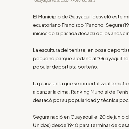
"Guayaquil Tenis Club" / Foto: cortesía
El Municipio de Guayaquil desveló este mi
ecuatoriano Francisco 'Pancho' Segura (1
inicios de la pasada década de los años ci
La escultura del tenista, en pose deportis
pequeño parque aledaño al "Guayaquil Teni
popular deportista porteño.
La placa en la que se inmortaliza al tenis
alcanzar la cima. Ranking Mundial de Teni
destacó por su popularidad y técnica poc
Segura nació en Guayaquil el 20 de junio d
Unidos) desde 1940 para terminar de desar