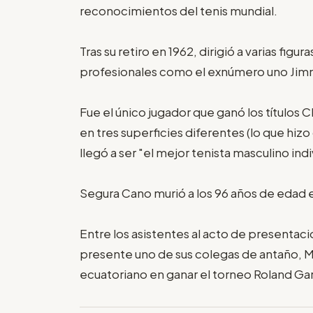
reconocimientos del tenis mundial.
Tras su retiro en 1962, dirigió a varias fig
profesionales como el exnúmero uno Jimm
Fue el único jugador que ganó los títulos C
en tres superficies diferentes (lo que hiz
llegó a ser "el mejor tenista masculino ind
Segura Cano murió a los 96 años de edad 
Entre los asistentes al acto de presentaci
presente uno de sus colegas de antaño, 
ecuatoriano en ganar el torneo Roland Gar