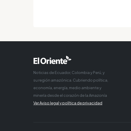
Noticias de Ecuador, Colombia y Perú, y
su región amazónica. Cubriendo política,
economía, energía, medio ambiente y
minería desde el corazón de la Amazonía
Ver Aviso legal y política de privacidad