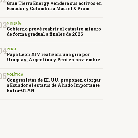
Gran Tierra Energy venderá sus activos en
Ecuador y Colombia a Maurel & Prom
03
MINERÍA
Gobierno prevé reabrir el catastro minero
de forma gradual a finales de 2026
04
PERÚ
Papa León XIV realizará una gira por
Uruguay, Argentina y Perú en noviembre
05
POLÍTICA
Congresistas de EE. UU. proponen otorgar
a Ecuador el estatus de Aliado Importante
Extra-OTAN