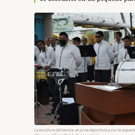
La escultura del tenista, en pose deportista y con la raqu