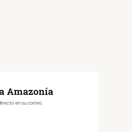
 la Amazonía
irecto en su correo.