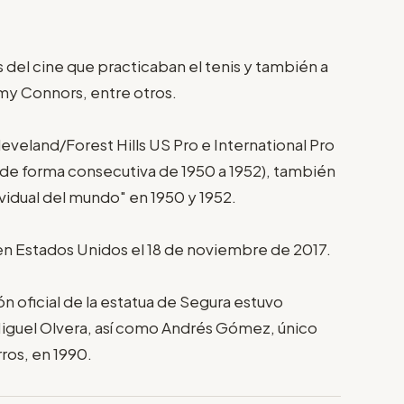
uras del cine que practicaban el tenis y también a
y Connors, entre otros.
leveland/Forest Hills US Pro e International Pro
o de forma consecutiva de 1950 a 1952), también
ividual del mundo" en 1950 y 1952.
en Estados Unidos el 18 de noviembre de 2017.
ón oficial de la estatua de Segura estuvo
Miguel Olvera, así como Andrés Gómez, único
ros, en 1990.