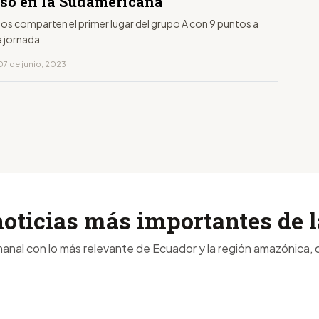
so en la Sudamericana
os comparten el primer lugar del grupo A con 9 puntos a
a jornada
07 de junio, 2023
noticias más importantes de
anal con lo más relevante de Ecuador y la región amazónica, d