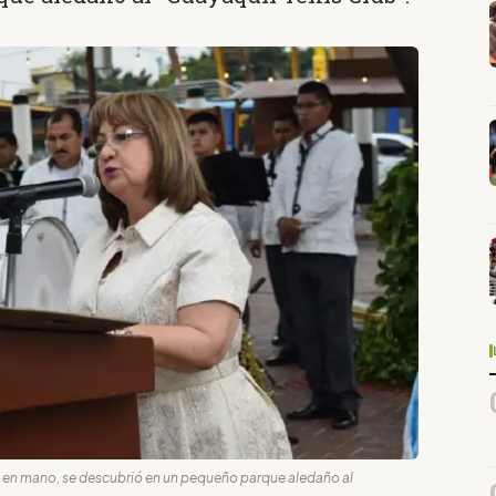
eta en mano, se descubrió en un pequeño parque aledaño al