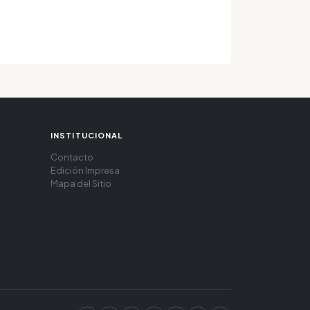
INSTITUCIONAL
Contacto
Edición Impresa
Mapa del Sitio