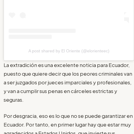
A post shared by El Oriente (@elorienteec)
La extradición es una excelente noticia para Ecuador,
puesto que quiere decir que los peores criminales van
a ser juzgados por jueces imparciales y profesionales,
y van a cumplir sus penas en cárceles estrictas y
seguras.
Por desgracia, eso es lo que no se puede garantizar en
Ecuador. Por tanto, en primer lugar hay que estar muy
agradecidos a Estados Unidos, que invierte sus