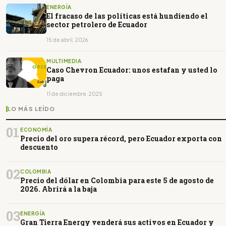
ENERGÍA
El fracaso de las políticas está hundiendo el
sector petrolero de Ecuador
15 de abril, 2026
MULTIMEDIA
Caso Chevron Ecuador: unos estafan y usted lo
paga
11 de diciembre, 2025
LO MÁS LEÍDO
01
ECONOMÍA
Precio del oro supera récord, pero Ecuador exporta con
descuento
02
COLOMBIA
Precio del dólar en Colombia para este 5 de agosto de
2026. Abrirá a la baja
03
ENERGÍA
Gran Tierra Energy venderá sus activos en Ecuador y