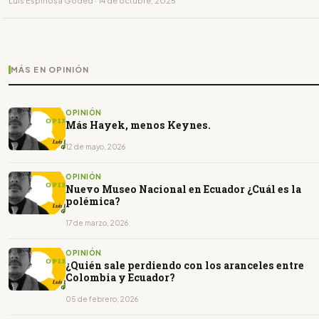
Luis Espinosa Goded · 14 de octubre, 2025
MÁS EN OPINIÓN
OPINIÓN
Más Hayek, menos Keynes.
12 de mayo, 2026
OPINIÓN
Nuevo Museo Nacional en Ecuador ¿Cuál es la
polémica?
17 de marzo, 2026
OPINIÓN
¿Quién sale perdiendo con los aranceles entre
Colombia y Ecuador?
05 de febrero, 2026