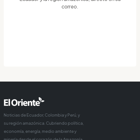
correo.
Noticias de Ecuador, Colombia y Perú, y
su región amazónica. Cubriendo política,
economía, energía, medio ambiente y
minería desde el corazón de la Amazonía