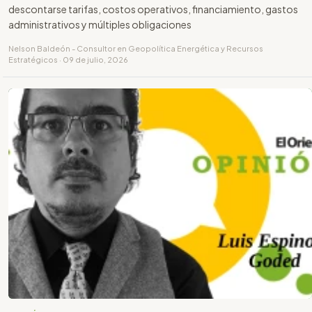
descontarse tarifas, costos operativos, financiamiento, gastos
administrativos y múltiples obligaciones
Nelson Baldeón - Consultor en Geopolítica Energética y Recursos
Estratégicos · 09 de julio, 2026