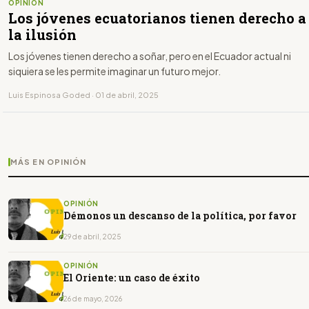
OPINIÓN
Los jóvenes ecuatorianos tienen derecho a
la ilusión
Los jóvenes tienen derecho a soñar, pero en el Ecuador actual ni
siquiera se les permite imaginar un futuro mejor.
Luis Espinosa Goded · 01 de abril, 2025
MÁS EN OPINIÓN
OPINIÓN
Démonos un descanso de la política, por favor
29 de abril, 2025
OPINIÓN
El Oriente: un caso de éxito
26 de mayo, 2026