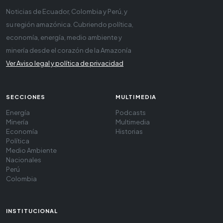
Noticias de Ecuador, Colombia y Perú, y
su región amazónica. Cubriendo política,
economía, energía, medio ambiente y
minería desde el corazón de la Amazonía
Ver Aviso legal y política de privacidad
SECCIONES
MULTIMEDIA
Energía
Podcasts
Minería
Multimedia
Economía
Historias
Política
Medio Ambiente
Nacionales
Perú
Colombia
INSTITUCIONAL