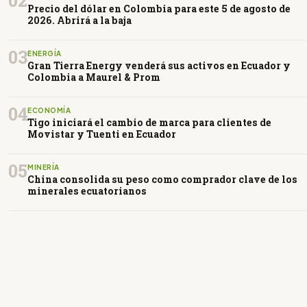
02
Precio del dólar en Colombia para este 5 de agosto de
2026. Abrirá a la baja
03
ENERGÍA
Gran Tierra Energy venderá sus activos en Ecuador y
Colombia a Maurel & Prom
04
ECONOMÍA
Tigo iniciará el cambio de marca para clientes de
Movistar y Tuenti en Ecuador
05
MINERÍA
China consolida su peso como comprador clave de los
minerales ecuatorianos