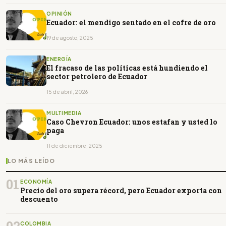
OPINIÓN
Ecuador: el mendigo sentado en el cofre de oro
19 de agosto, 2025
ENERGÍA
El fracaso de las políticas está hundiendo el
sector petrolero de Ecuador
15 de abril, 2026
MULTIMEDIA
Caso Chevron Ecuador: unos estafan y usted lo
paga
11 de diciembre, 2025
LO MÁS LEÍDO
01
ECONOMÍA
Precio del oro supera récord, pero Ecuador exporta con
descuento
COLOMBIA