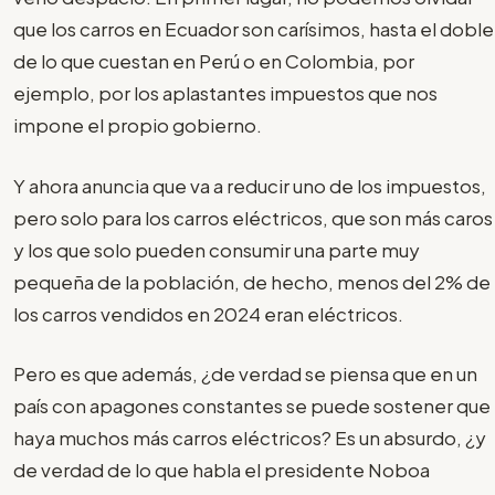
que los carros en Ecuador son carísimos, hasta el doble
de lo que cuestan en Perú o en Colombia, por
ejemplo, por los aplastantes impuestos que nos
impone el propio gobierno.
Y ahora anuncia que va a reducir uno de los impuestos,
pero solo para los carros eléctricos, que son más caros
y los que solo pueden consumir una parte muy
pequeña de la población, de hecho, menos del 2% de
los carros vendidos en 2024 eran eléctricos.
Pero es que además, ¿de verdad se piensa que en un
país con apagones constantes se puede sostener que
haya muchos más carros eléctricos? Es un absurdo, ¿y
de verdad de lo que habla el presidente Noboa