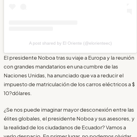
A post shared by El Oriente (@elorienteec)
El presidente Noboa tras su viaje a Europa y la reunión
con grandes mandatarios en una cumbre de las
Naciones Unidas, ha anunciado que va a reducir el
impuesto de matriculación de los carros eléctricos a $
10?dólares.
¿Se nos puede imaginar mayor desconexión entre las
élites globales, el presidente Noboa y sus asesores, y
la realidad de los ciudadanos de Ecuador? Vamos a
verlo despacio. En primer lugar, no podemos olvidar