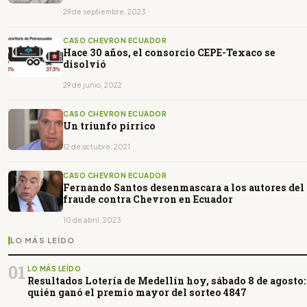
29 de septiembre, 2023
CASO CHEVRON ECUADOR
Hace 30 años, el consorcio CEPE-Texaco se
disolvió
29 de junio, 2022
CASO CHEVRON ECUADOR
Un triunfo pírrico
12 de octubre, 2021
CASO CHEVRON ECUADOR
Fernando Santos desenmascara a los autores del
fraude contra Chevron en Ecuador
10 de abril, 2023
LO MÁS LEÍDO
01
LO MÁS LEÍDO
Resultados Lotería de Medellín hoy, sábado 8 de agosto:
quién ganó el premio mayor del sorteo 4847