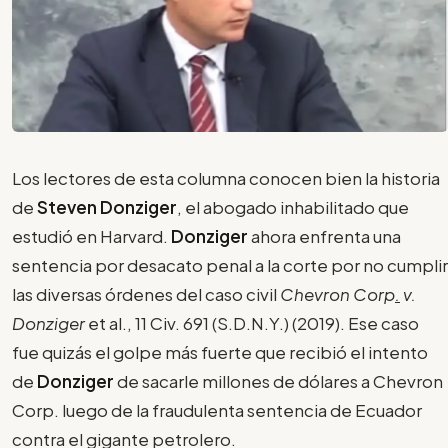
Los lectores de esta columna conocen bien la historia
de
Steven Donziger
, el abogado inhabilitado que
estudió en Harvard.
Donziger
ahora enfrenta una
sentencia por desacato penal a la corte por no cumplir
las diversas órdenes del caso civil
Chevron Corp
.
v.
Donziger
et al., 11 Civ. 691 (S.D.N.Y.) (2019). Ese caso
fue quizás el golpe más fuerte que recibió el intento
de
Donziger
de sacarle millones de dólares a Chevron
Corp. luego de la fraudulenta sentencia de Ecuador
contra el gigante petrolero.