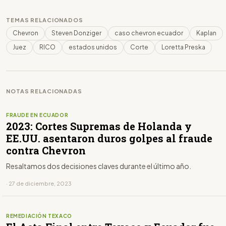
TEMAS RELACIONADOS
Chevron
Steven Donziger
caso chevron ecuador
Kaplan
Juez
RICO
estados unidos
Corte
Loretta Preska
NOTAS RELACIONADAS
FRAUDE EN ECUADOR
2023: Cortes Supremas de Holanda y
EE.UU. asentaron duros golpes al fraude
contra Chevron
Resaltamos dos decisiones claves durante el último año.
· 27 de diciembre, 2023
REMEDIACIÓN TEXACO