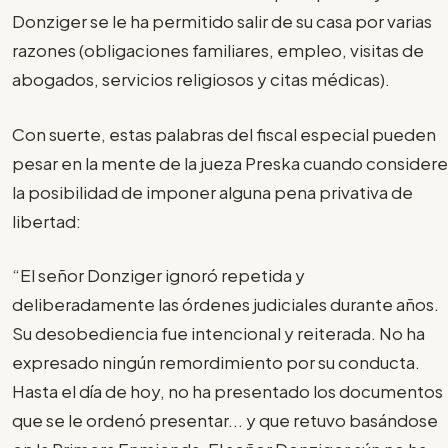
Donziger se le ha permitido salir de su casa por varias
razones (obligaciones familiares, empleo, visitas de
abogados, servicios religiosos y citas médicas).
Con suerte, estas palabras del fiscal especial pueden
pesar en la mente de la jueza Preska cuando considere
la posibilidad de imponer alguna pena privativa de
libertad:
“El señor Donziger ignoró repetida y
deliberadamente las órdenes judiciales durante años.
Su desobediencia fue intencional y reiterada. No ha
expresado ningún remordimiento por su conducta.
Hasta el día de hoy, no ha presentado los documentos
que se le ordenó presentar... y que retuvo basándose