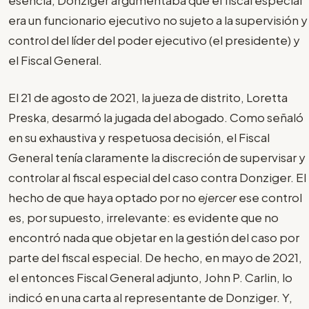
era un funcionario ejecutivo no sujeto a la supervisión y
control del líder del poder ejecutivo (el presidente) y
el Fiscal General.
El 21 de agosto de 2021, la jueza de distrito, Loretta
Preska, desarmó la jugada del abogado. Como señaló
en su exhaustiva y respetuosa decisión, el Fiscal
General tenía claramente la discreción de supervisar y
controlar al fiscal especial del caso contra Donziger. El
hecho de que haya optado por no
ejercer
ese control
es, por supuesto, irrelevante: es evidente que no
encontró nada que objetar en la gestión del caso por
parte del fiscal especial. De hecho, en mayo de 2021,
el entonces Fiscal General adjunto, John P. Carlin, lo
indicó en una carta al representante de Donziger. Y,