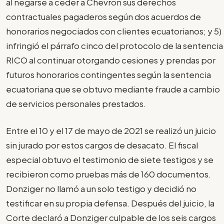
al negarse a ceder a Chevron sus derechos
contractuales pagaderos según dos acuerdos de
honorarios negociados con clientes ecuatorianos; y 5)
infringió el párrafo cinco del protocolo de la sentencia
RICO al continuar otorgando cesiones y prendas por
futuros honorarios contingentes según la sentencia
ecuatoriana que se obtuvo mediante fraude a cambio
de servicios personales prestados.
Entre el 10 y el 17 de mayo de 2021 se realizó un juicio
sin jurado por estos cargos de desacato. El fiscal
especial obtuvo el testimonio de siete testigos y se
recibieron como pruebas más de 160 documentos.
Donziger no llamó a un solo testigo y decidió no
testificar en su propia defensa. Después del juicio, la
Corte declaró a Donziger culpable de los seis cargos