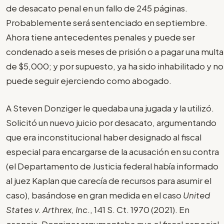
de desacato penal en un fallo de 245 páginas.
Probablemente será sentenciado en septiembre.
Ahora tiene antecedentes penales y puede ser
condenado a seis meses de prisión o a pagar una multa
de $5,000; y por supuesto, ya ha sido inhabilitado y no
puede seguir ejerciendo como abogado.
A Steven Donziger le quedaba una jugada y la utilizó.
Solicitó un nuevo juicio por desacato, argumentando
que era inconstitucional haber designado al fiscal
especial para encargarse de la acusación en su contra
(el Departamento de Justicia federal había informado
al juez Kaplan que carecía de recursos para asumir el
caso), basándose en gran medida en el caso
United
States v. Arthrex, Inc
., 141 S. Ct. 1970 (2021). En
esencia, Donziger argumentaba que el fiscal especial