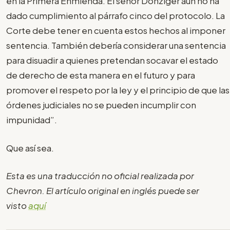
en la Primera Enmienda. El señor Donziger aún no ha
dado cumplimiento al párrafo cinco del protocolo. La
Corte debe tener en cuenta estos hechos al imponer
sentencia. También debería considerar una sentencia
para disuadir a quienes pretendan socavar el estado
de derecho de esta manera en el futuro y para
promover el respeto por la ley y el principio de que las
órdenes judiciales no se pueden incumplir con
impunidad”.
Que así sea.
Esta es una traducción no oficial realizada por
Chevron. El artículo original en inglés puede ser
visto
aquí