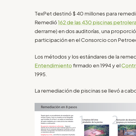
TexPet destinó $ 40 millones para remedi
Remedió
162 de las 430 piscinas petroler
derrame) en dos auditorías, una proporción
participación en el Consorcio con Petroe
Los métodos y los estándares de la reme
Entendimiento
firmado en 1994 y el
Contr
1995.
La remediación de piscinas se llevó a cab