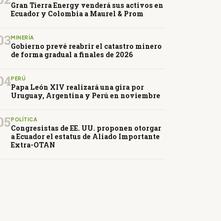
Gran Tierra Energy venderá sus activos en
Ecuador y Colombia a Maurel & Prom
03
MINERÍA
Gobierno prevé reabrir el catastro minero
de forma gradual a finales de 2026
04
PERÚ
Papa León XIV realizará una gira por
Uruguay, Argentina y Perú en noviembre
05
POLÍTICA
Congresistas de EE. UU. proponen otorgar
a Ecuador el estatus de Aliado Importante
Extra-OTAN