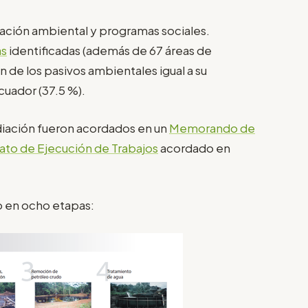
ación ambiental y programas sociales.
as
identificadas (además de 67 áreas de
 de los pasivos ambientales igual a su
cuador (37.5 %).
diación fueron acordados en un
Memorando de
ato de Ejecución de Trabajos
acordado en
o en ocho etapas: