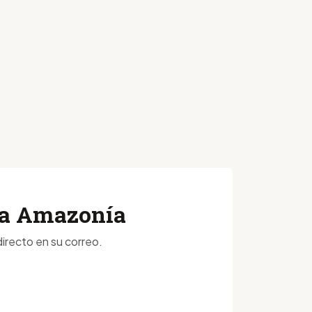
 la Amazonía
irecto en su correo.