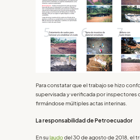
Para constatar que el trabajo se hizo con
supervisada y verificada por inspectores 
firmándose múltiples actas interinas.
La responsabilidad de Petroecuador
En su
laudo
del 30 de agosto de 2018, el 