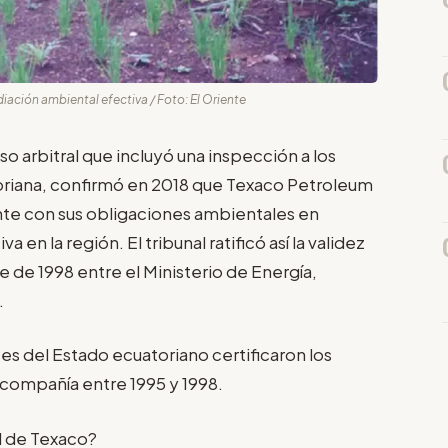
iación ambiental efectiva / Foto: El Oriente
so arbitral que incluyó una inspección a los
riana, confirmó en 2018 que Texaco Petroleum
e con sus obligaciones ambientales en
 en la región. El tribunal ratificó así la validez
 de 1998 entre el Ministerio de Energía,
.
es del Estado ecuatoriano certificaron los
 compañía entre 1995 y 1998.
l de Texaco?