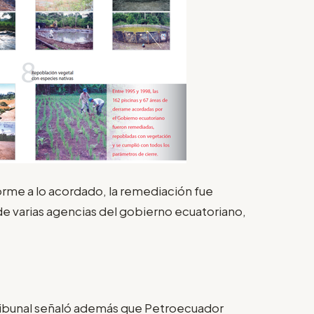
forme a lo acordado, la remediación fue
de varias agencias del gobierno ecuatoriano,
tribunal señaló además que Petroecuador