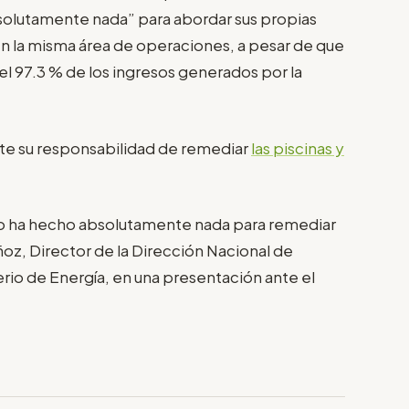
solutamente nada” para abordar sus propias
n la misma área de operaciones, a pesar de que
el 97.3 % de los ingresos generados por la
e su responsabilidad de remediar
las piscinas y
o ha hecho absolutamente nada para remediar
ñoz, Director de la Dirección Nacional de
rio de Energía, en una presentación ante el