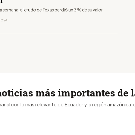
il
a semana, el crudo de Texas perdió un 3 % de su valor
 2024
noticias más importantes de
anal con lo más relevante de Ecuador y la región amazónica, d