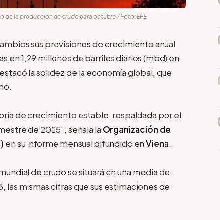
o de la producción de crudo para octubre / Foto: EFE
cambios sus previsiones de crecimiento anual
 en 1,29 millones de barriles diarios (mbd) en
stacó la solidez de la economía global, que
imo.
ria de crecimiento estable, respaldada por el
mestre de 2025", señala la
Organización de
)
en su informe mensual difundido en
Viena
.
mundial de crudo se situará en una media de
 las mismas cifras que sus estimaciones de