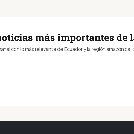
noticias más importantes de
anal con lo más relevante de Ecuador y la región amazónica, d