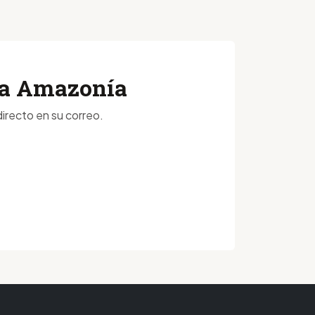
 la Amazonía
irecto en su correo.