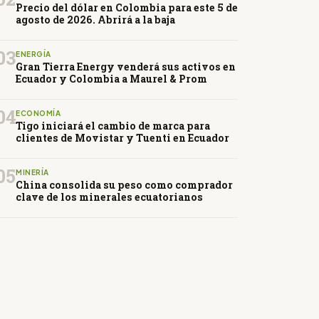
Precio del dólar en Colombia para este 5 de
agosto de 2026. Abrirá a la baja
03
ENERGÍA
Gran Tierra Energy venderá sus activos en
Ecuador y Colombia a Maurel & Prom
04
ECONOMÍA
Tigo iniciará el cambio de marca para
clientes de Movistar y Tuenti en Ecuador
05
MINERÍA
China consolida su peso como comprador
clave de los minerales ecuatorianos