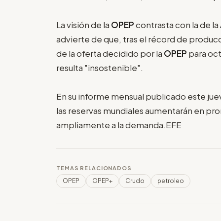
La visión de la
OPEP
contrasta con la de la
advierte de que, tras el récord de produ
de la oferta decidido por la
OPEP
para oct
resulta "insostenible".
En su informe mensual publicado este juev
las reservas mundiales aumentarán en pro
ampliamente a la demanda.EFE
TEMAS RELACIONADOS
OPEP
OPEP+
Crudo
petroleo