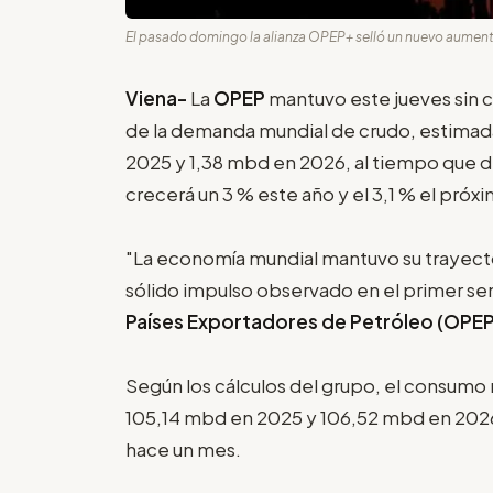
El pasado domingo la alianza OPEP+ selló un nuevo aument
Viena-
La
OPEP
mantuvo este jueves sin 
de la demanda mundial de crudo, estimadas
2025 y 1,38 mbd en 2026, al tiempo que de
crecerá un 3 % este año y el 3,1 % el próx
"La economía mundial mantuvo su trayecto
sólido impulso observado en el primer se
Países Exportadores de Petróleo (OPEP
Según los cálculos del grupo, el consumo 
105,14 mbd en 2025 y 106,52 mbd en 2026,
hace un mes.