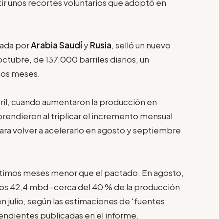
tir unos recortes voluntarios que adoptó en
erada por
Arabia Saudí
y
Rusia
, selló un nuevo
tubre, de 137.000 barriles diarios, un
mos meses.
ril, cuando aumentaron la producción en
prendieron al triplicar el incremento mensual
 para volver a acelerarlo en agosto y septiembre
últimos meses menor que el pactado. En agosto,
ntos 42,4 mbd -cerca del 40 % de la producción
 julio, según las estimaciones de 'fuentes
pendientes publicadas en el informe.