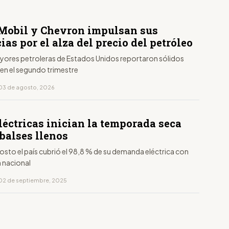
obil y Chevron impulsan sus
as por el alza del precio del petróleo
yores petroleras de Estados Unidos reportaron sólidos
 en el segundo trimestre
03 de agosto, 2026
léctricas inician la temporada seca
balses llenos
sto el país cubrió el 98,8 % de su demanda eléctrica con
 nacional
02 de septiembre, 2025