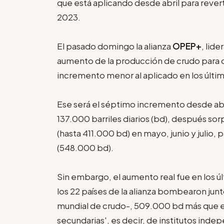
que está aplicando desde abril para rever
2023.
El pasado domingo la alianza
OPEP+
, lid
aumento de la producción de crudo para oc
incremento menor al aplicado en los últi
Ese será el séptimo incremento desde ab
137.000 barriles diarios (bd), después sor
(hasta 411.000 bd) en mayo, junio y julio,
(548.000 bd).
Sin embargo, el aumento real fue en los 
los 22 países de la alianza bombearon ju
mundial de crudo-, 509.000 bd más que en
secundarias', es decir, de institutos inde