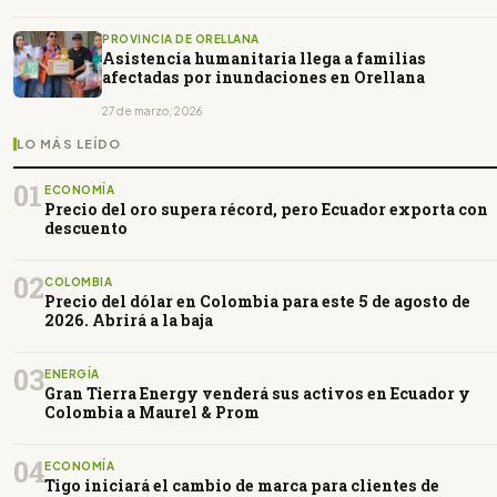
PROVINCIA DE ORELLANA
Asistencia humanitaria llega a familias
afectadas por inundaciones en Orellana
27 de marzo, 2026
LO MÁS LEÍDO
01
ECONOMÍA
Precio del oro supera récord, pero Ecuador exporta con
descuento
02
COLOMBIA
Precio del dólar en Colombia para este 5 de agosto de
2026. Abrirá a la baja
03
ENERGÍA
Gran Tierra Energy venderá sus activos en Ecuador y
Colombia a Maurel & Prom
04
ECONOMÍA
Tigo iniciará el cambio de marca para clientes de