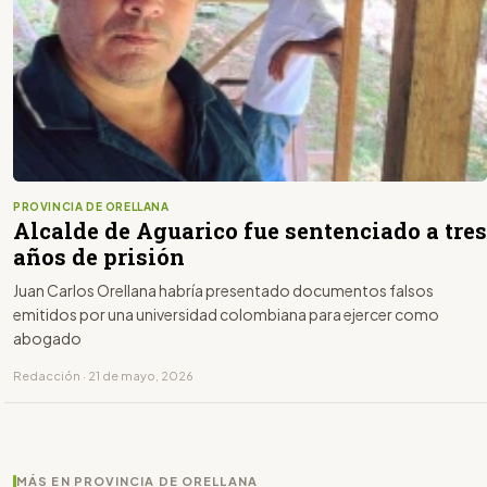
PROVINCIA DE ORELLANA
Alcalde de Aguarico fue sentenciado a tres
años de prisión
Juan Carlos Orellana habría presentado documentos falsos
emitidos por una universidad colombiana para ejercer como
abogado
Redacción · 21 de mayo, 2026
MÁS EN PROVINCIA DE ORELLANA