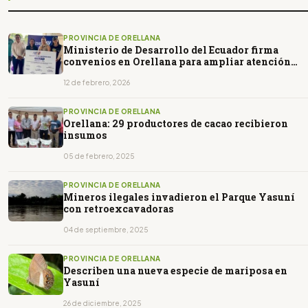
PROVINCIA DE ORELLANA
Ministerio de Desarrollo del Ecuador firma
convenios en Orellana para ampliar atención
social de grupos vulnerables
12 de febrero, 2026
PROVINCIA DE ORELLANA
Orellana: 29 productores de cacao recibieron
insumos
05 de febrero, 2025
PROVINCIA DE ORELLANA
Mineros ilegales invadieron el Parque Yasuní
con retroexcavadoras
04 de septiembre, 2025
PROVINCIA DE ORELLANA
Describen una nueva especie de mariposa en
Yasuní
26 de diciembre, 2025