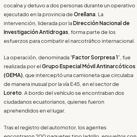
cocaína y detuvo a dos personas durante un operativo
ejecutado en la provincia de
Orellana
. La
intervención, liderada por la
Dirección Nacional de
Investigación Antidrogas
, forma parte de los
esfuerzos para combatir el narcotráfico internacional.
La operación, denominada
‘Factor Sorpresa 1’
, fue
realizada por el
Grupo Especial Móvil Antinarcóticos
(GEMA)
, que interceptó una camioneta que circulaba
de manera inusual por la vía E45, en el sector de
Loreto
. A bordo del vehículo se encontraban dos
ciudadanos ecuatorianos, quienes fueron
aprehendidos en el lugar.
Tras el registro del automotor, los agentes
encontraron 200 paquetes tipo ladrillo, envueltos con