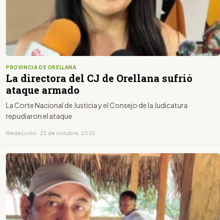
PROVINCIA DE ORELLANA
La directora del CJ de Orellana sufrió
ataque armado
La Corte Nacional de Justicia y el Consejo de la Judicatura
repudiaron el ataque
Redacción · 23 de octubre, 2025