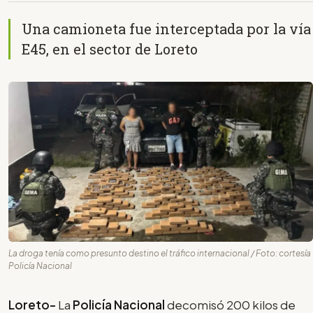
Una camioneta fue interceptada por la vía
E45, en el sector de Loreto
La droga tenía como presunto destino el tráfico internacional / Foto: cortesía
Policía Nacional
Loreto-
La
Policía Nacional
decomisó 200 kilos de