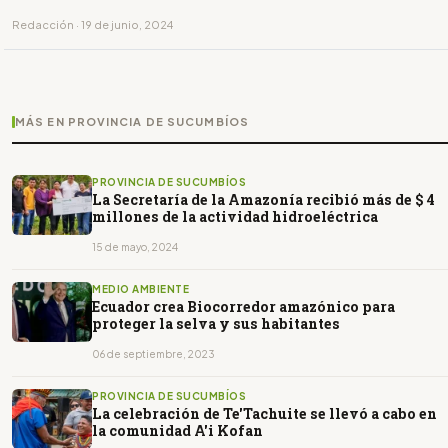
Redacción · 19 de junio, 2024
MÁS EN PROVINCIA DE SUCUMBÍOS
PROVINCIA DE SUCUMBÍOS
La Secretaría de la Amazonía recibió más de $ 4
millones de la actividad hidroeléctrica
15 de mayo, 2024
MEDIO AMBIENTE
Ecuador crea Biocorredor amazónico para
proteger la selva y sus habitantes
06 de septiembre, 2023
PROVINCIA DE SUCUMBÍOS
La celebración de Te'Tachuite se llevó a cabo en
la comunidad A'i Kofan