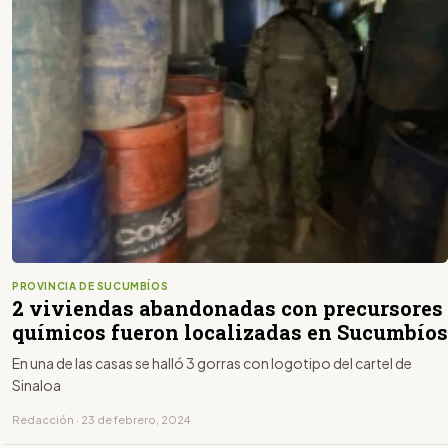
PROVINCIA DE SUCUMBÍOS
2 viviendas abandonadas con precursores
químicos fueron localizadas en Sucumbíos
En una de las casas se halló 3 gorras con logotipo del cartel de
Sinaloa
Redacción · 23 de febrero, 2024