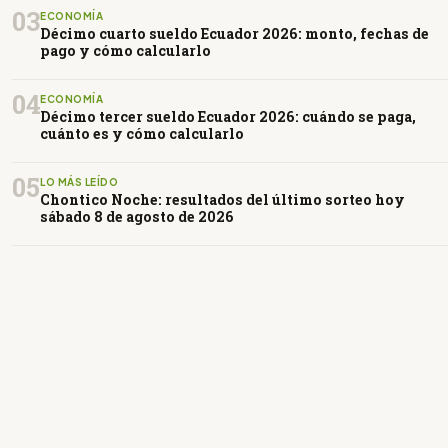
03
ECONOMÍA
Décimo cuarto sueldo Ecuador 2026: monto, fechas de
pago y cómo calcularlo
04
ECONOMÍA
Décimo tercer sueldo Ecuador 2026: cuándo se paga,
cuánto es y cómo calcularlo
05
LO MÁS LEÍDO
Chontico Noche: resultados del último sorteo hoy
sábado 8 de agosto de 2026