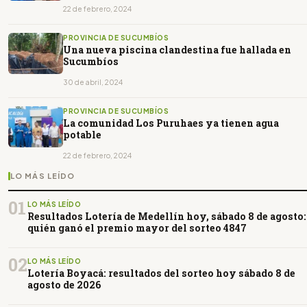
22 de febrero, 2024
PROVINCIA DE SUCUMBÍOS
Una nueva piscina clandestina fue hallada en
Sucumbíos
30 de abril, 2024
PROVINCIA DE SUCUMBÍOS
La comunidad Los Puruhaes ya tienen agua
potable
22 de febrero, 2024
LO MÁS LEÍDO
01
LO MÁS LEÍDO
Resultados Lotería de Medellín hoy, sábado 8 de agosto:
quién ganó el premio mayor del sorteo 4847
02
LO MÁS LEÍDO
Lotería Boyacá: resultados del sorteo hoy sábado 8 de
agosto de 2026