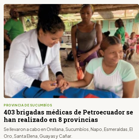
PROVINCIA DE SUCUMBÍOS
403 brigadas médicas de Petroecuador se
han realizado en 8 provincias
Se llevaron a cabo en Orellana, Sucumbíos, Napo, Esmeraldas, El
Oro, Santa Elena, Guayas y Cañar.