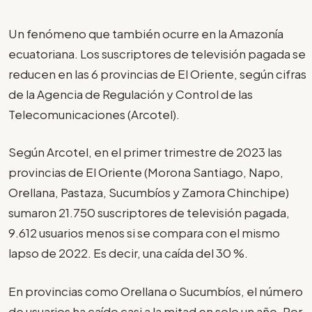
Un fenómeno que también ocurre en la Amazonía
ecuatoriana. Los suscriptores de televisión pagada se
reducen en las 6 provincias de El Oriente, según cifras
de la Agencia de Regulación y Control de las
Telecomunicaciones (Arcotel).
Según Arcotel, en el primer trimestre de 2023 las
provincias de El Oriente (Morona Santiago, Napo,
Orellana, Pastaza, Sucumbíos y Zamora Chinchipe)
sumaron 21.750 suscriptores de televisión pagada,
9.612 usuarios menos si se compara con el mismo
lapso de 2022. Es decir, una caída del 30 %.
En provincias como Orellana o Sucumbíos, el número
de usuarios ha caído casi a la mitad en solo un año. Por