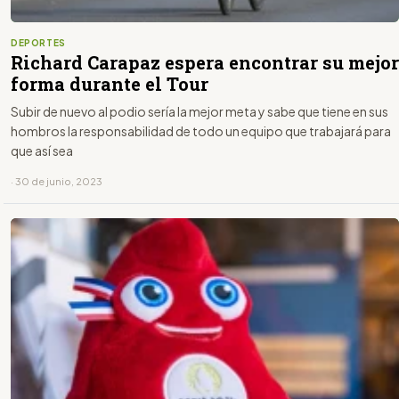
DEPORTES
Richard Carapaz espera encontrar su mejor
forma durante el Tour
Subir de nuevo al podio sería la mejor meta y sabe que tiene en sus
hombros la responsabilidad de todo un equipo que trabajará para
que así sea
· 30 de junio, 2023