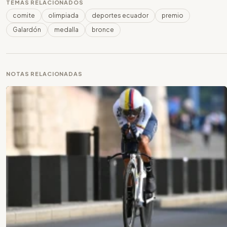
TEMAS RELACIONADOS
comite
olimpiada
deportes ecuador
premio
Galardón
medalla
bronce
NOTAS RELACIONADAS