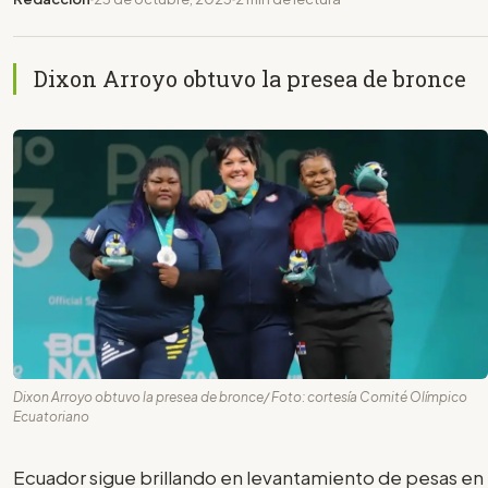
Dixon Arroyo obtuvo la presea de bronce
Dixon Arroyo obtuvo la presea de bronce/ Foto: cortesía Comité Olímpico
Ecuatoriano
Ecuador sigue brillando en levantamiento de pesas en