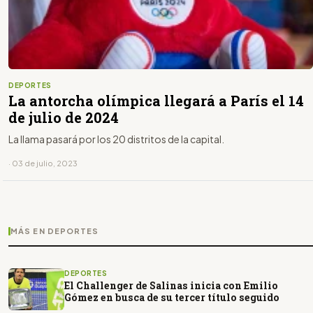
DEPORTES
La antorcha olímpica llegará a París el 14
de julio de 2024
La llama pasará por los 20 distritos de la capital.
· 03 de julio, 2023
MÁS EN DEPORTES
DEPORTES
El Challenger de Salinas inicia con Emilio
Gómez en busca de su tercer título seguido