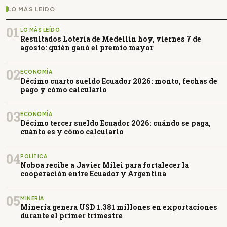
LO MÁS LEÍDO
01
LO MÁS LEÍDO
Resultados Lotería de Medellín hoy, viernes 7 de
agosto: quién ganó el premio mayor
02
ECONOMÍA
Décimo cuarto sueldo Ecuador 2026: monto, fechas de
pago y cómo calcularlo
03
ECONOMÍA
Décimo tercer sueldo Ecuador 2026: cuándo se paga,
cuánto es y cómo calcularlo
04
POLÍTICA
Noboa recibe a Javier Milei para fortalecer la
cooperación entre Ecuador y Argentina
05
MINERÍA
Minería genera USD 1.381 millones en exportaciones
durante el primer trimestre