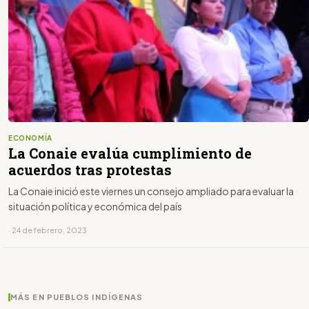
ECONOMÍA
La Conaie evalúa cumplimiento de
acuerdos tras protestas
La Conaie inició este viernes un consejo ampliado para evaluar la
situación política y económica del país
· 24 de febrero, 2023
MÁS EN PUEBLOS INDÍGENAS