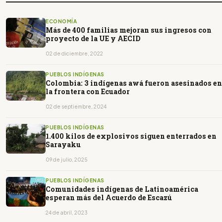
ECONOMÍA
Más de 400 familias mejoran sus ingresos con
proyecto de la UE y AECID
02 de diciembre, 2022
PUEBLOS INDÍGENAS
Colombia: 3 indígenas awá fueron asesinados en
la frontera con Ecuador
02 de septiembre, 2024
PUEBLOS INDÍGENAS
1.400 kilos de explosivos siguen enterrados en
Sarayaku
09 de julio, 2025
PUEBLOS INDÍGENAS
Comunidades indígenas de Latinoamérica
esperan más del Acuerdo de Escazú
24 de abril, 2023