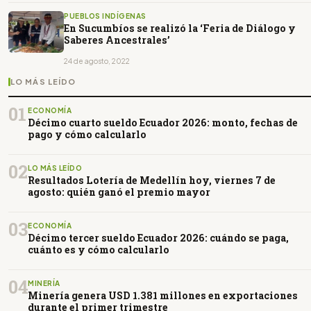
PUEBLOS INDÍGENAS
En Sucumbíos se realizó la ‘Feria de Diálogo y
Saberes Ancestrales’
24 de agosto, 2022
LO MÁS LEÍDO
01
ECONOMÍA
Décimo cuarto sueldo Ecuador 2026: monto, fechas de
pago y cómo calcularlo
02
LO MÁS LEÍDO
Resultados Lotería de Medellín hoy, viernes 7 de
agosto: quién ganó el premio mayor
03
ECONOMÍA
Décimo tercer sueldo Ecuador 2026: cuándo se paga,
cuánto es y cómo calcularlo
04
MINERÍA
Minería genera USD 1.381 millones en exportaciones
durante el primer trimestre