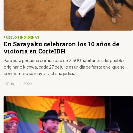
PUEBLOS INDÍGENAS
En Sarayaku celebraron los 10 años de
victoria en CorteIDH
Para esta pequeña comunidad de 2.500 habitantes del pueblo
originario kichwa, cada 27 de julio es un día de fiesta en el que se
conmemora su mayor victoria judicial.
· 27 de julio, 2022