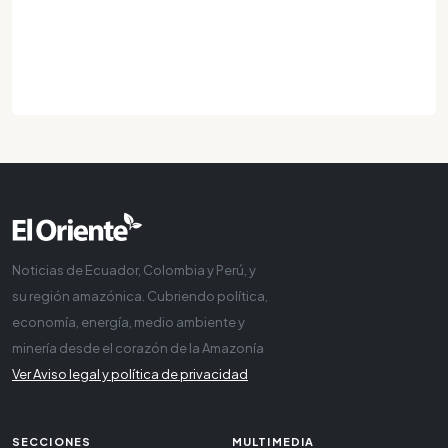
Noticias de Ecuador, Colombia y Perú, y
su región amazónica. Cubriendo política,
economía, energía, medio ambiente y
minería desde el corazón de la Amazonía
Ver Aviso legal y política de privacidad
SECCIONES
MULTIMEDIA