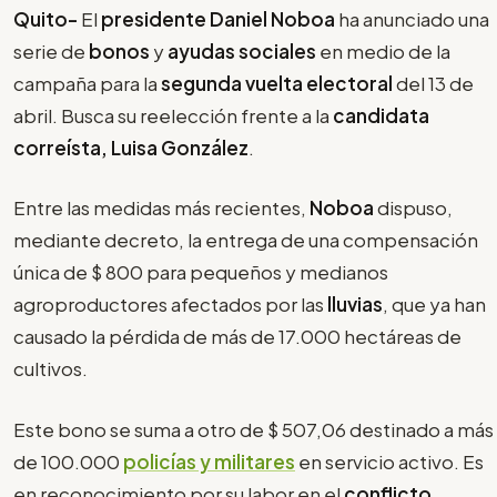
Quito-
El
presidente Daniel Noboa
ha anunciado una
serie de
bonos
y
ayudas sociales
en medio de la
campaña para la
segunda vuelta electoral
del 13 de
abril. Busca su reelección frente a la
candidata
correísta, Luisa González
.
Entre las medidas más recientes,
Noboa
dispuso,
mediante decreto, la entrega de una compensación
única de $ 800 para pequeños y medianos
agroproductores afectados por las
lluvias
, que ya han
causado la pérdida de más de 17.000 hectáreas de
cultivos.
Este bono se suma a otro de $ 507,06 destinado a más
de 100.000
policías y militares
en servicio activo. Es
en reconocimiento por su labor en el
conflicto