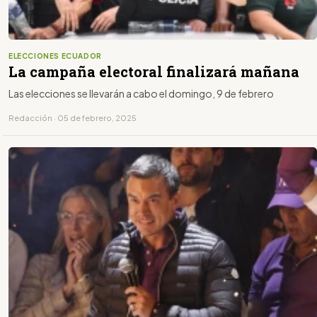
ELECCIONES ECUADOR
La campaña electoral finalizará mañana
Las elecciones se llevarán a cabo el domingo, 9 de febrero
Redacción · 05 de febrero, 2025