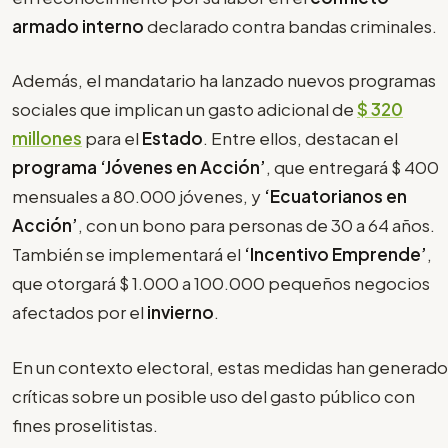
armado interno
declarado contra bandas criminales.
Además, el mandatario ha lanzado nuevos programas
sociales que implican un gasto adicional de
$ 320
millones
para el
Estado
. Entre ellos, destacan el
programa ‘Jóvenes en Acción’
, que entregará $ 400
mensuales a 80.000 jóvenes, y
‘Ecuatorianos en
Acción’
, con un bono para personas de 30 a 64 años.
También se implementará el
‘Incentivo Emprende’
,
que otorgará $ 1.000 a 100.000 pequeños negocios
afectados por el
invierno
.
En un contexto electoral, estas medidas han generado
críticas sobre un posible uso del gasto público con
fines proselitistas.