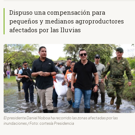
Dispuso una compensación para
pequeños y medianos agroproductores
afectados por las lluvias
El presidente Daniel Noboa ha recorrido las zonas afectadas por las
inundaciones / Foto: cortesía Presidencia