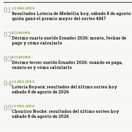
01
LO MÁS LEÍDO
Resultados Lotería de Medellín hoy, sábado 8 de agosto:
quién ganó el premio mayor del sorteo 4847
02
ECONOMÍA
Décimo cuarto sueldo Ecuador 2026: monto, fechas de
pago y cómo calcularlo
03
ECONOMÍA
Décimo tercer sueldo Ecuador 2026: cuándo se paga,
cuánto es y cómo calcularlo
04
LO MÁS LEÍDO
Lotería Boyacá: resultados del último sorteo hoy
sábado 8 de agosto de 2026
05
LO MÁS LEÍDO
Chontico Noche: resultados del último sorteo hoy
sábado 8 de agosto de 2026