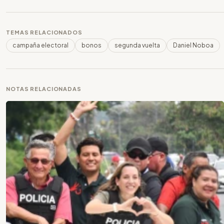
TEMAS RELACIONADOS
campaña electoral
bonos
segunda vuelta
Daniel Noboa
NOTAS RELACIONADAS