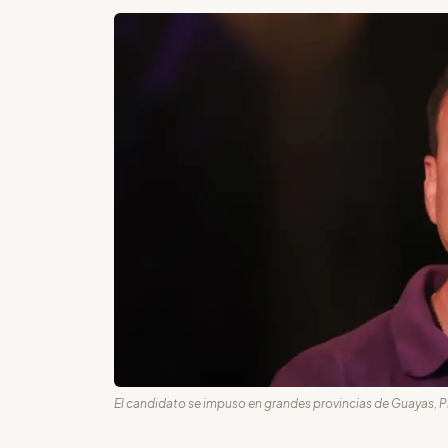
El candidato se impuso en grandes provincias de Guayas, Pi