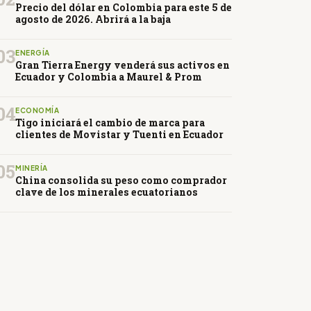
Precio del dólar en Colombia para este 5 de
agosto de 2026. Abrirá a la baja
03
ENERGÍA
Gran Tierra Energy venderá sus activos en
Ecuador y Colombia a Maurel & Prom
04
ECONOMÍA
Tigo iniciará el cambio de marca para
clientes de Movistar y Tuenti en Ecuador
05
MINERÍA
China consolida su peso como comprador
clave de los minerales ecuatorianos