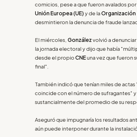
comicios, pese a que fueron avalados por 
Unión Europea (UE)
y de la
Organización
desmintieron la denuncia de fraude lanza
El miércoles,
González
volvió a denunciar
la jornada electoral y dijo que había "múl
desde el propio
CNE
una vez que fueron su
final".
También indicó que tenían miles de actas "
coincide con el número de sufragantes" y 
sustancialmente del promedio de su respe
Aseguró que impugnaría los resultados an
aún puede interponer durante la instalació