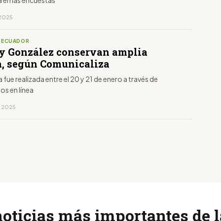
, 2025
S ECUADOR
y González conservan amplia
a, según Comunicaliza
 fue realizada entre el 20 y 21 de enero a través de
os en línea
, 2025
noticias más importantes de