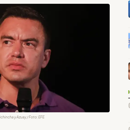
chincha y Azuay / Foto: EFE