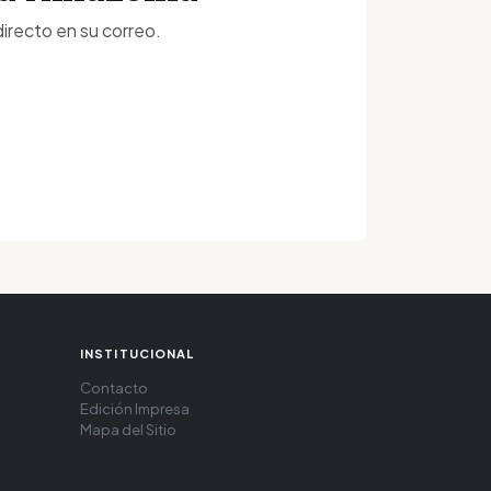
irecto en su correo.
INSTITUCIONAL
Contacto
Edición Impresa
Mapa del Sitio