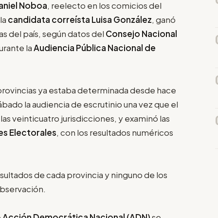
aniel Noboa
, reelecto en los comicios del
la
candidata correísta Luisa González
, ganó
as del país, según datos del
Consejo Nacional
rante la
Audiencia Pública Nacional de
provincias ya estaba determinada desde hace
sábado la audiencia de escrutinio una vez que el
s veinticuatro jurisdicciones, y examinó las
es Electorales
, con los resultados numéricos
sultados de cada provincia y ninguno de los
observación.
e
Acción Democrática Nacional (ADN)
se