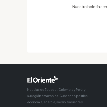
Nuestro boletín sem
Noticias de Ecuador, Colombia y Perú, y
su región amazónica. Cubriendo política,
economía, energía, medio ambiente y