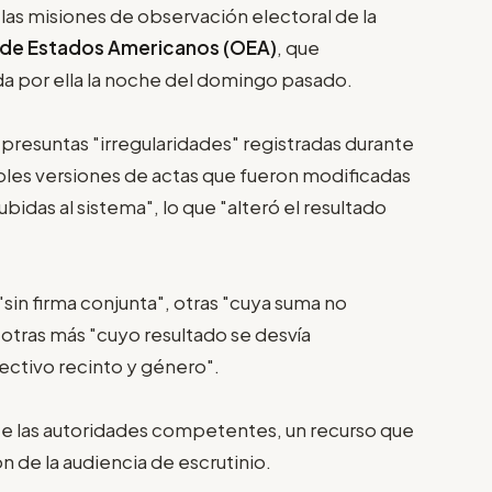
las misiones de observación electoral de la
 de Estados Americanos (OEA)
, que
da por ella la noche del domingo pasado.
 presuntas "irregularidades" registradas durante
tiples versiones de actas que fueron modificadas
bidas al sistema", lo que "alteró el resultado
sin firma conjunta", otras "cuya suma no
otras más "cuyo resultado se desvía
ctivo recinto y género".
te las autoridades competentes, un recurso que
n de la audiencia de escrutinio.