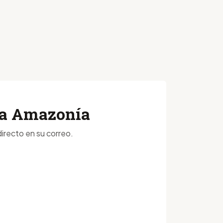
 la Amazonía
irecto en su correo.