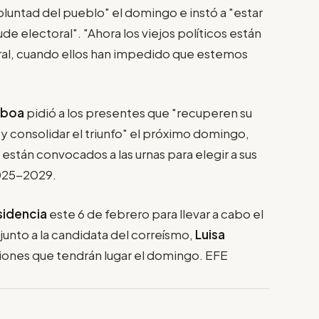
oluntad del pueblo" el domingo e instó a "estar
ude electoral". "Ahora los viejos políticos están
ral, cuando ellos han impedido que estemos
oboa
pidió a los presentes que "recuperen su
 y consolidar el triunfo" el próximo domingo,
están convocados a las urnas para elegir a sus
2025-2029.
sidencia
este 6 de febrero para llevar a cabo el
, junto a la candidata del correísmo,
Luisa
cciones que tendrán lugar el domingo. EFE