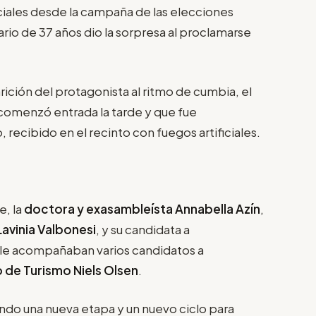
ciales desde la campaña de las elecciones
io de 37 años dio la sorpresa al proclamarse
ición del protagonista al ritmo de cumbia, el
e comenzó entrada la tarde y que fue
, recibido en el recinto con fuegos artificiales.
e, la
doctora y exasambleísta Annabella Azín
,
avinia Valbonesi
, y su candidata a
as le acompañaban varios candidatos a
 de Turismo Niels Olsen
.
o una nueva etapa y un nuevo ciclo para