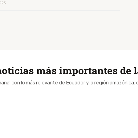
2025
noticias más importantes de
anal con lo más relevante de Ecuador y la región amazónica, d