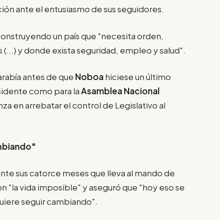
cción ante el entusiasmo de sus seguidores.
onstruyendo un país que "necesita orden,
(...) y donde exista seguridad, empleo y salud".
arabía antes de que
Noboa
hiciese un último
sidente como para la
Asamblea Nacional
za en arrebatar el control de Legislativo al
ambiando"
ante sus catorce meses que lleva al mando de
eron "la vida imposible" y aseguró que "hoy eso se
uiere seguir cambiando".